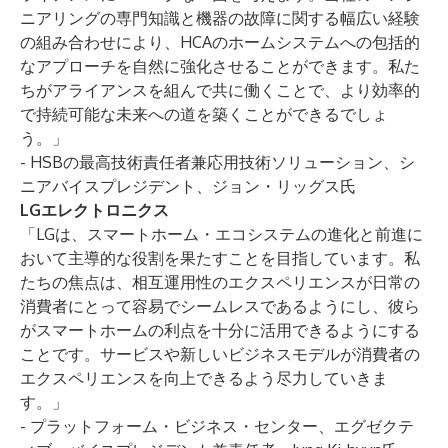
ニアリングの専門知識と機器の故障に関する幅広い経験
の組み合わせにより、HCAのホームシステムへの包括的
なアプローチを自然に強化させることができます。私た
ちがアライアンスを組んで共に働くことで、より効率的
で持続可能な未来への道を築くことができるでしょ
う。」
- HSBの最高技術責任者兼応用技術ソリューション、シ
ニアバイスプレジデント、ジョン・リッグス氏
LGエレクトロニクス
「LGは、スマートホーム・エコシステムの進化と前進に
おいて主導的な役割を果たすことを目指しています。私
たちの焦点は、相互運用性のエクスペリエンスが日常の
消費者にとって容易でシームレスであるようにし、彼ら
がスマートホームの利点を十分に活用できるようにする
ことです。サービスや新しいビジネスモデルが消費者の
エクスペリエンスを向上できるよう尽力していきま
す。」
- プラットフォーム・ビジネス・センター、エグゼクテ