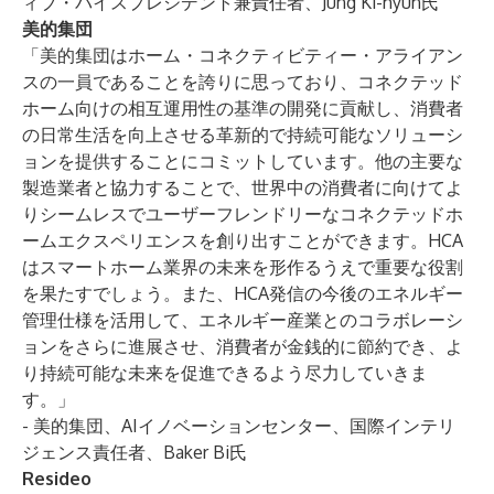
ィブ・バイスプレジデント兼責任者、Jung Ki-hyun氏
美的集団
「美的集団はホーム・コネクティビティー・アライアン
スの一員であることを誇りに思っており、コネクテッド
ホーム向けの相互運用性の基準の開発に貢献し、消費者
の日常生活を向上させる革新的で持続可能なソリューシ
ョンを提供することにコミットしています。他の主要な
製造業者と協力することで、世界中の消費者に向けてよ
りシームレスでユーザーフレンドリーなコネクテッドホ
ームエクスペリエンスを創り出すことができます。HCA
はスマートホーム業界の未来を形作るうえで重要な役割
を果たすでしょう。また、HCA発信の今後のエネルギー
管理仕様を活用して、エネルギー産業とのコラボレーシ
ョンをさらに進展させ、消費者が金銭的に節約でき、よ
り持続可能な未来を促進できるよう尽力していきま
す。」
- 美的集団、AIイノベーションセンター、国際インテリ
ジェンス責任者、Baker Bi氏
Resideo