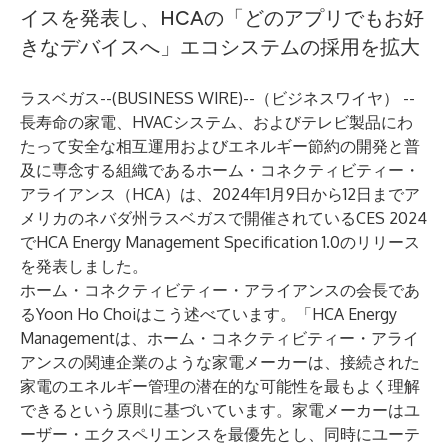
イスを発表し、HCAの「どのアプリでもお好
きなデバイスへ」エコシステムの採用を拡大
ラスベガス--(
BUSINESS WIRE
)--
（ビジネスワイヤ） --
長寿命の家電、HVACシステム、およびテレビ製品にわ
たって安全な相互運用およびエネルギー節約の開発と普
及に専念する組織であるホーム・コネクティビティー・
アライアンス（HCA）は、2024年1月9日から12日までア
メリカのネバダ州ラスベガスで開催されているCES 2024
でHCA Energy Management Specification 1.0のリリース
を発表しました。
ホーム・コネクティビティー・アライアンスの会長であ
るYoon Ho Choiはこう述べています。「HCA Energy
Managementは、ホーム・コネクティビティー・アライ
アンスの関連企業のような家電メーカーは、接続された
家電のエネルギー管理の潜在的な可能性を最もよく理解
できるという原則に基づいています。家電メーカーはユ
ーザー・エクスペリエンスを最優先とし、同時にユーテ