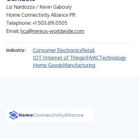
Liz Nardozza / Kevin Gaboury
Home Connectivity Alliance PR
Telephone: +1 503.619.0505
Email:
hca@nereus-worldwide.com
Consumer Electronics
Retail
Industry:
IOT (Internet of Things)
HVAC
Technology
Home Goods
Manufacturing