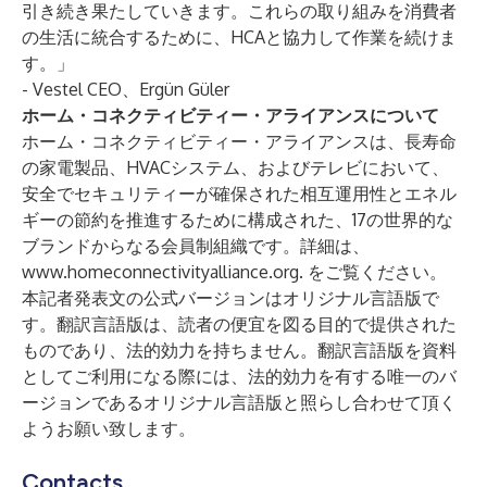
引き続き果たしていきます。これらの取り組みを消費者
の生活に統合するために、HCAと協力して作業を続けま
す。」
- Vestel CEO、Ergün Güler
ホーム・コネクティビティー・アライアンスについて
ホーム・コネクティビティー・アライアンスは、長寿命
の家電製品、HVACシステム、およびテレビにおいて、
安全でセキュリティーが確保された相互運用性とエネル
ギーの節約を推進するために構成された、17の世界的な
ブランドからなる会員制組織です。詳細は、
www.homeconnectivityalliance.org.
をご覧ください。
本記者発表文の公式バージョンはオリジナル言語版で
す。翻訳言語版は、読者の便宜を図る目的で提供された
ものであり、法的効力を持ちません。翻訳言語版を資料
としてご利用になる際には、法的効力を有する唯一のバ
ージョンであるオリジナル言語版と照らし合わせて頂く
ようお願い致します。
Contacts