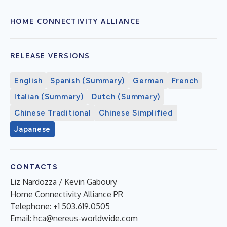
HOME CONNECTIVITY ALLIANCE
RELEASE VERSIONS
English
Spanish (Summary)
German
French
Italian (Summary)
Dutch (Summary)
Chinese Traditional
Chinese Simplified
Japanese
CONTACTS
Liz Nardozza / Kevin Gaboury
Home Connectivity Alliance PR
Telephone: +1 503.619.0505
Email:
hca@nereus-worldwide.com