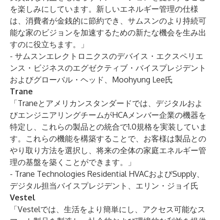
を楽しみにしています。新しいエネルギー管理の仕様
は、消費者が金銭的に節約でき、サムスンのより持続可
能な家のビジョンを加速するための新たな機会を生み出
すのに役立ちます。」
- サムスンエレクトロニクスのデバイス・エクスペリエ
ンス・ビジネスのエグゼクティブ・バイスプレジデント
およびグローバル・ヘッド、Moohyung Lee氏
Trane
「Traneとアメリカンスタンダードでは、デジタルおよ
びエンジニアリングチームがHCAメンバー企業の機器を
特定し、これらの製品との統合で1.0規格を実装していま
す。これらの機能を構築することで、お客様は製品との
やり取り方法を選択し、将来の全体の家庭エネルギー管
理の基盤を築くことができます。」
- Trane Technologies Residential HVACおよびSupply、
デジタル担当バイスプレジデント、エリン・ジョイ氏
Vestel
「Vestelでは、生活をより簡単にし、アクセス可能なス