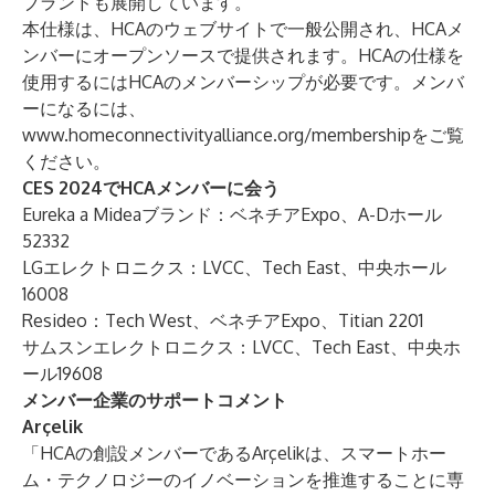
ブランドも展開しています。
本仕様は、HCAのウェブサイトで一般公開され、HCAメ
ンバーにオープンソースで提供されます。HCAの仕様を
使用するにはHCAのメンバーシップが必要です。メンバ
ーになるには、
www.homeconnectivityalliance.org/membership
をご覧
ください。
CES 2024でHCAメンバーに会う
Eureka a Mideaブランド：ベネチアExpo、A-Dホール
52332
LGエレクトロニクス：LVCC、Tech East、中央ホール
16008
Resideo：Tech West、ベネチアExpo、
Titian 2201
サムスンエレクトロニクス：LVCC、Tech East、中央ホ
ール19608
メンバー企業のサポートコメント
Arçelik
「HCAの創設メンバーであるArçelikは、スマートホー
ム・テクノロジーのイノベーションを推進することに専