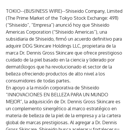
TOKIO--(
BUSINESS WIRE
)--
Shiseido Company, Limited
(The Prime Market of the Tokyo Stock Exchange: 4911)
(“Shiseido”, “Empresa”) anunció hoy que Shiseido
Americas Corporation (“Shiseido Americas”), una
subsidiaria de Shiseido, firmó un acuerdo definitivo para
adquirir DDG Skincare Holdings LLC, propietaria de la
marca Dr. Dennis Gross Skincare que ofrece prestigioso
cuidado de la piel basado en la ciencia y liderado por
dermatólogos que ha revolucionado el sector de la
belleza ofreciendo productos de alto nivel a los
consumidores de todas partes.
En apoyo a la misión corporativa de Shiseido
“INNOVACIONES EN BELLEZA PARA UN MUNDO
MEJOR”, la adquisición de Dr. Dennis Gross Skincare es
un complemento sinergético al marco estratégico en
materia de belleza de la piel de la empresa y a la cartera
global de marcas prestigiosas. Al agregar a Dr. Dennis
Gross Skincare, Shiseido busca acelerar y fortalecer su