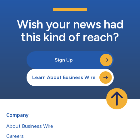
Wish your news had
this kind of reach?
Sign Up
Learn About Business Wire
Company
About Business Wire
Careers