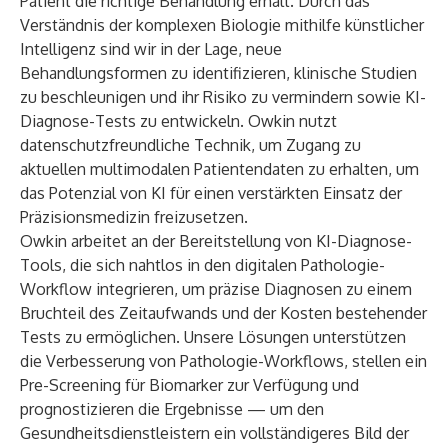
Patient die richtige Behandlung erhält. Durch das
Verständnis der komplexen Biologie mithilfe künstlicher
Intelligenz sind wir in der Lage, neue
Behandlungsformen zu identifizieren, klinische Studien
zu beschleunigen und ihr Risiko zu vermindern sowie KI-
Diagnose-Tests zu entwickeln. Owkin nutzt
datenschutzfreundliche Technik, um Zugang zu
aktuellen multimodalen Patientendaten zu erhalten, um
das Potenzial von KI für einen verstärkten Einsatz der
Präzisionsmedizin freizusetzen.
Owkin arbeitet an der Bereitstellung von KI-Diagnose-
Tools, die sich nahtlos in den digitalen Pathologie-
Workflow integrieren, um präzise Diagnosen zu einem
Bruchteil des Zeitaufwands und der Kosten bestehender
Tests zu ermöglichen. Unsere Lösungen unterstützen
die Verbesserung von Pathologie-Workflows, stellen ein
Pre-Screening für Biomarker zur Verfügung und
prognostizieren die Ergebnisse — um den
Gesundheitsdienstleistern ein vollständigeres Bild der