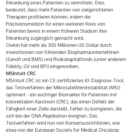
Erkrankung eines Patienten zu vermitteln. Dies
bedeutet, dass mehr Patienten von zielgerichteten
Therapien profitieren können, indem die
Präzisionsmedizin für einen weiteren Kreis von
Patienten bereis in einem früheren Stadium ihre
Erkrankung zugänglich gemacht wird.
Owkin hat mehr als 300 Millionen US-Dollar durch
Investitionen von führenden Biopharmaunternehmen
(Sanofi und BMS) und Risikokapitalfonds (unter anderem
Fidelity, GV und BPI) eingeworben.
MSIntuit CRC
MSIntuit CRC ist ein CE-zertifiziertes KI-Diagnose-Tool,
das Testverfahren der Mikrosatelliteninstabilität (MSI)
optimiert - ein wichtiger Biomarker für Patienten mit
kolorektalem Karzinom (CRC), das einen Defekt der
Fähigkeit einer Zelle darstellt, Fehler zu korrigieren, die
sich bei der DNA-Replikation ereignen. Das
Testverfahren wird nun von Konsensusrichtlinien, wie
etwa von der European Society for Medical Oncology