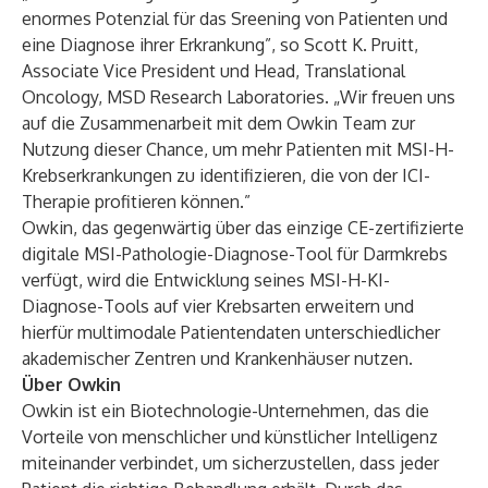
enormes Potenzial für das Sreening von Patienten und
eine Diagnose ihrer Erkrankung”, so Scott K. Pruitt,
Associate Vice President und Head, Translational
Oncology, MSD Research Laboratories. „Wir freuen uns
auf die Zusammenarbeit mit dem Owkin Team zur
Nutzung dieser Chance, um mehr Patienten mit MSI-H-
Krebserkrankungen zu identifizieren, die von der ICI-
Therapie profitieren können.”
Owkin, das gegenwärtig über das einzige CE-zertifizierte
digitale MSI-Pathologie-Diagnose-Tool für Darmkrebs
verfügt, wird die Entwicklung seines MSI-H-KI-
Diagnose-Tools auf vier Krebsarten erweitern und
hierfür multimodale Patientendaten unterschiedlicher
akademischer Zentren und Krankenhäuser nutzen.
Über Owkin
Owkin
ist ein Biotechnologie-Unternehmen, das die
Vorteile von menschlicher und künstlicher Intelligenz
miteinander verbindet, um sicherzustellen, dass jeder