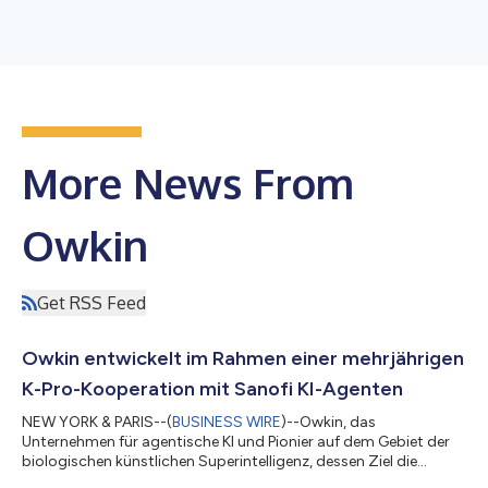
More News From
Owkin
Get RSS Feed
Owkin entwickelt im Rahmen einer mehrjährigen
K-Pro-Kooperation mit Sanofi KI-Agenten
NEW YORK & PARIS--(
BUSINESS WIRE
)--Owkin, das
Unternehmen für agentische KI und Pionier auf dem Gebiet der
biologischen künstlichen Superintelligenz, dessen Ziel die
Transformation der Arzneimittelforschung und -entwicklung