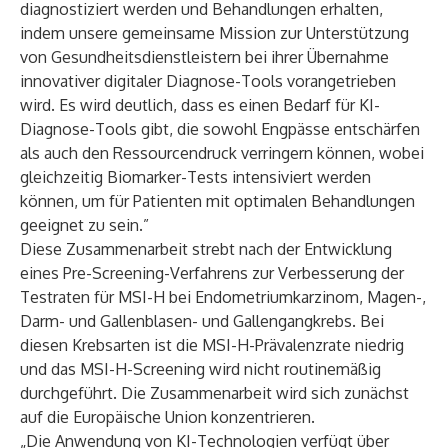
diagnostiziert werden und Behandlungen erhalten,
indem unsere gemeinsame Mission zur Unterstützung
von Gesundheitsdienstleistern bei ihrer Übernahme
innovativer digitaler Diagnose-Tools vorangetrieben
wird. Es wird deutlich, dass es einen Bedarf für KI-
Diagnose-Tools gibt, die sowohl Engpässe entschärfen
als auch den Ressourcendruck verringern können, wobei
gleichzeitig Biomarker-Tests intensiviert werden
können, um für Patienten mit optimalen Behandlungen
geeignet zu sein.”
Diese Zusammenarbeit strebt nach der Entwicklung
eines Pre-Screening-Verfahrens zur Verbesserung der
Testraten für MSI-H bei Endometriumkarzinom, Magen-,
Darm- und Gallenblasen- und Gallengangkrebs. Bei
diesen Krebsarten ist die MSI-H-Prävalenzrate niedrig
und das MSI-H-Screening wird nicht routinemäßig
durchgeführt. Die Zusammenarbeit wird sich zunächst
auf die Europäische Union konzentrieren.
„Die Anwendung von KI-Technologien verfügt über