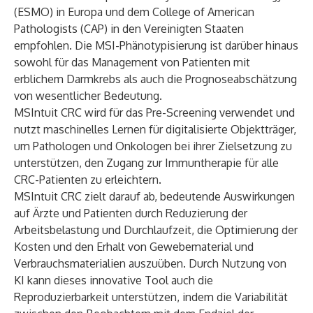
(ESMO) in Europa und dem College of American
Pathologists (CAP) in den Vereinigten Staaten
empfohlen. Die MSI-Phänotypisierung ist darüber hinaus
sowohl für das Management von Patienten mit
erblichem Darmkrebs als auch die Prognoseabschätzung
von wesentlicher Bedeutung.
MSIntuit CRC wird für das Pre-Screening verwendet und
nutzt maschinelles Lernen für digitalisierte Objektträger,
um Pathologen und Onkologen bei ihrer Zielsetzung zu
unterstützen, den Zugang zur Immuntherapie für alle
CRC-Patienten zu erleichtern.
MSIntuit CRC zielt darauf ab, bedeutende Auswirkungen
auf Ärzte und Patienten durch Reduzierung der
Arbeitsbelastung und Durchlaufzeit, die Optimierung der
Kosten und den Erhalt von Gewebematerial und
Verbrauchsmaterialien auszuüben. Durch Nutzung von
KI kann dieses innovative Tool auch die
Reproduzierbarkeit unterstützen, indem die Variabilität