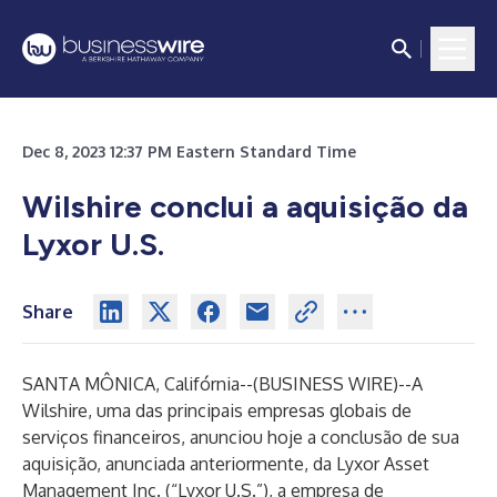
Dec 8, 2023 12:37 PM Eastern Standard Time
Wilshire conclui a aquisição da
Lyxor U.S.
Share
SANTA MÔNICA, Califórnia--(
BUSINESS WIRE
)--
A
Wilshire, uma das principais empresas globais de
serviços financeiros, anunciou hoje a conclusão de sua
aquisição, anunciada
anteriormente, da Lyxor Asset
Management Inc. (“Lyxor U.S.”), a empresa de