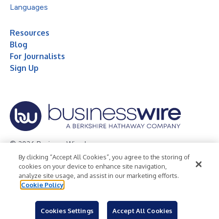
Languages
Resources
Blog
For Journalists
Sign Up
© 2026 Business Wire, Inc.
By clicking “Accept All Cookies”, you agree to the storing of
Privacy Policy
Cookie Policy
Accessibility Statement
cookies on your device to enhance site navigation,
analyze site usage, and assist in our marketing efforts.
Terms of Use
Legal
Cookie Policy
Cookies Settings
Accept All Cookies