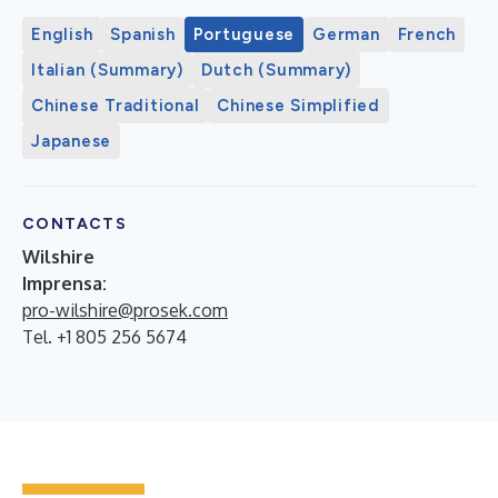
English
Spanish
Portuguese
German
French
Italian (Summary)
Dutch (Summary)
Chinese Traditional
Chinese Simplified
Japanese
CONTACTS
Wilshire
Imprensa:
pro-wilshire@prosek.com
Tel. +1 805 256 5674