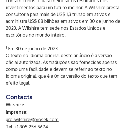
contam conosco para melhorar os resultados dos
investimentos para um futuro melhor. A Wilshire presta
consultoria para mais de US$ 1,3 trilhão em ativos e
administra US$ 88 bilhões em ativos em 30 de junho de
2023. A Wilshire tem sede nos Estados Unidos e
escritórios no mundo inteiro.
______________________
1
Em 30 de junho de 2023
O texto no idioma original deste anúncio é a versão
oficial autorizada. As traduções são fornecidas apenas
como uma facilidade e devem se referir ao texto no
idioma original, que é a única versão do texto que tem
efeito legal.
Contacts
Wilshire
Imprensa:
pro-wilshire@prosek.com
Tel. +1 805 256 5674