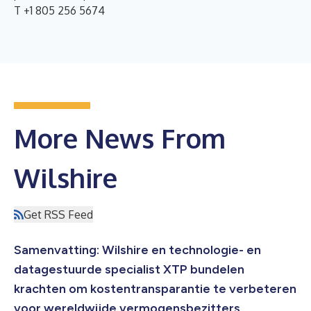
T +1 805 256 5674
More News From
Wilshire
Get RSS Feed
Samenvatting: Wilshire en technologie- en
datagestuurde specialist XTP bundelen
krachten om kostentransparantie te verbeteren
voor wereldwijde vermogensbezitters