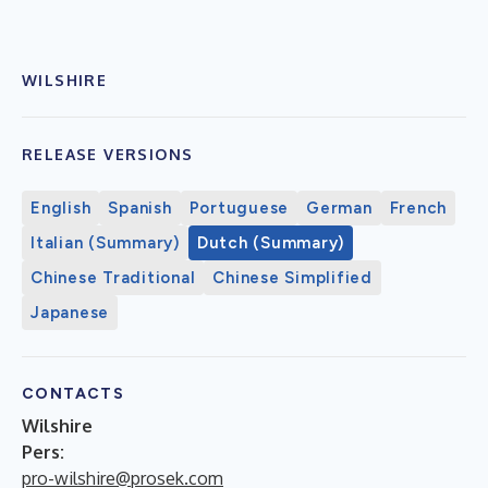
WILSHIRE
RELEASE VERSIONS
English
Spanish
Portuguese
German
French
Italian (Summary)
Dutch (Summary)
Chinese Traditional
Chinese Simplified
Japanese
CONTACTS
Wilshire
Pers:
pro-wilshire@prosek.com