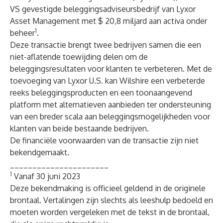
VS gevestigde beleggingsadviseursbedrijf van Lyxor
Asset Management met $ 20,8 miljard aan activa onder
1
beheer
.
Deze transactie brengt twee bedrijven samen die een
niet-aflatende toewijding delen om de
beleggingsresultaten voor klanten te verbeteren. Met de
toevoeging van Lyxor U.S. kan Wilshire een verbeterde
reeks beleggingsproducten en een toonaangevend
platform met alternatieven aanbieden ter ondersteuning
van een breder scala aan beleggingsmogelijkheden voor
klanten van beide bestaande bedrijven.
De financiële voorwaarden van de transactie zijn niet
bekendgemaakt.
______________________
1
Vanaf 30 juni 2023
Deze bekendmaking is officieel geldend in de originele
brontaal. Vertalingen zijn slechts als leeshulp bedoeld en
moeten worden vergeleken met de tekst in de brontaal,