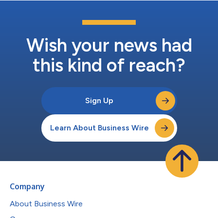
Wish your news had
this kind of reach?
Sign Up
Learn About Business Wire
Company
About Business Wire