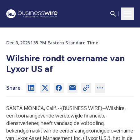
Dec 8, 2023 1:35 PM Eastern Standard Time
Wilshire rondt overname van
Lyxor US af
Share
SANTA MONICA, Calif.--(
BUSINESS WIRE
)--
Wilshire,
een toonaangevende wereldwijde financiële
dienstverlener, heeft vandaag de voltooiing
bekendgemaakt van de
eerder aangekondigde
overname
van Lyxor Asset Management Inc. ('Lyxor U.S.'), het in de