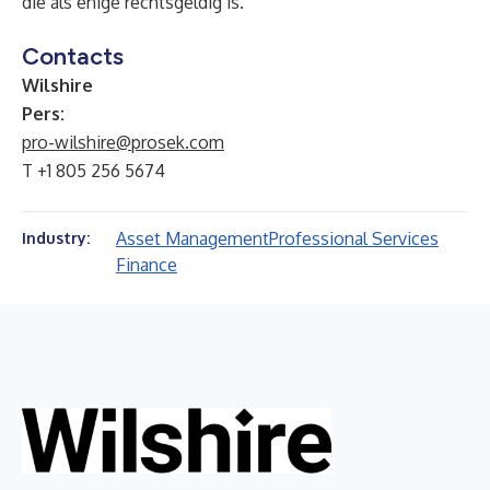
die als enige rechtsgeldig is.
Contacts
Wilshire
Pers:
pro-wilshire@prosek.com
T +1 805 256 5674
Asset Management
Professional Services
Industry:
Finance