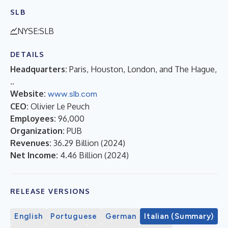
SLB
NYSE:SLB
DETAILS
Headquarters:
Paris, Houston, London, and The Hague,
..
Website:
www.slb.com
CEO:
Olivier Le Peuch
Employees:
96,000
Organization:
PUB
Revenues:
36.29 Billion
(
2024
)
Net Income:
4.46 Billion
(
2024
)
RELEASE VERSIONS
English
Portuguese
German
Italian (Summary)