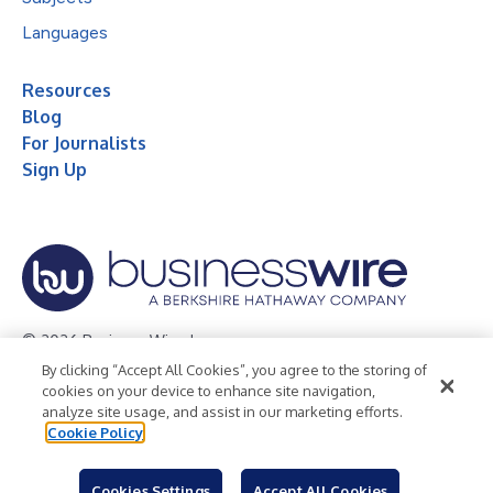
Languages
Resources
Blog
For Journalists
Sign Up
© 2026 Business Wire, Inc.
By clicking “Accept All Cookies”, you agree to the storing of
Privacy Policy
Cookie Policy
Accessibility Statement
cookies on your device to enhance site navigation,
analyze site usage, and assist in our marketing efforts.
Terms of Use
Legal
Cookie Policy
Cookies Settings
Accept All Cookies