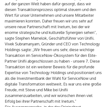
auf der ganzen Welt haben dafür gesorgt, dass wir
diesen Transaktionsprozess optimal steuern und den
Wert für unser Unternehmen und unsere Mitarbeiter
maximieren konnten. Daher freuen wir uns sehr auf
unsere neue Partnerschaft mit Inetum, bei der wir
enorme strategische und kulturelle Synergien sehen“,
sagte Stephen Mamelok, Geschäftsführer von
Unifii
.
Vivek Subramanyam
, Gründer und CEO von
Technology
Holdings
sagte: „Wir freuen uns sehr, diese wichtige
Transaktion im ServiceNow-Ökosystem für den Elite-
Partner Unifii abgeschlossen zu haben - unsere 7. Diese
Transaktion ist ein weiterer Beweis für die profunde
Expertise von Technology Holdings und positioniert uns
als die Investmentbank der Wahl für ServiceNow und
digitale Transformation weltweit. Es war uns eine große
Freude, mit Steve und Mike bei Unifii
zusammenzuarbeiten, und wir wünschen ihnen viel
Erfolg bei ihrer Partnerschaft mit Inetum.“