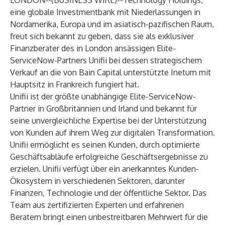
LONDON--(
BUSINESS WIRE
)--
Technology Holdings
,
eine globale Investmentbank mit Niederlassungen in
Nordamerika, Europa und im asiatisch-pazifischen Raum,
freut sich bekannt zu geben, dass sie als exklusiver
Finanzberater des in London ansässigen Elite-
ServiceNow-Partners
Unifii
bei dessen strategischem
Verkauf an die von Bain Capital unterstützte
Inetum
mit
Hauptsitz in Frankreich fungiert hat.
Unifii
ist der größte unabhängige Elite-ServiceNow-
Partner in Großbritannien und Irland und bekannt für
seine unvergleichliche Expertise bei der Unterstützung
von Kunden auf ihrem Weg zur digitalen Transformation.
Unifii ermöglicht es seinen Kunden, durch optimierte
Geschäftsabläufe erfolgreiche Geschäftsergebnisse zu
erzielen. Unifii verfügt über ein anerkanntes Kunden-
Ökosystem in verschiedenen Sektoren, darunter
Finanzen, Technologie und der öffentliche Sektor. Das
Team aus zertifizierten Experten und erfahrenen
Beratern bringt einen unbestreitbaren Mehrwert für die