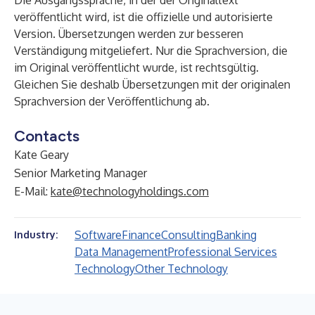
Die Ausgangssprache, in der der Originaltext
veröffentlicht wird, ist die offizielle und autorisierte
Version. Übersetzungen werden zur besseren
Verständigung mitgeliefert. Nur die Sprachversion, die
im Original veröffentlicht wurde, ist rechtsgültig.
Gleichen Sie deshalb Übersetzungen mit der originalen
Sprachversion der Veröffentlichung ab.
Contacts
Kate Geary
Senior Marketing Manager
E-Mail:
kate@technologyholdings.com
Software
Finance
Consulting
Banking
Industry:
Data Management
Professional Services
Technology
Other Technology