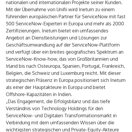
nationalen und internationalen Projekte seiner Kunden.
Mit der Übernahme von Unifii wird Inetum zu einem
führenden europäischen Partner für ServiceNow mit fast
500 ServiceNow-Experten in Europa und mehr als 2000
Zertifizierungen. Inetum bietet ein umfassendes
Angebot an Dienstleistungen und Lösungen zur
Geschäftsumwandlung auf der ServiceNow-Plattform
und verfügt über ein breites geografisches Spektrum an
ServiceNow-Know-how, das von Großbritannien und
Irland bis nach Osteuropa, Spanien, Portugal, Frankreich,
Belgien, die Schweiz und Luxemburg reicht. Mit dieser
strategischen Präsenz in Europa positioniert sich Inetum
als einer der Hauptakteure in Europa und bietet
Offshore-Kapazitäten in Indien.
„Das Engagement, die Erfolgsbilanz und das tiefe
Verständnis von Technology Holdings für den
ServiceNow- und Digitalen Transformationsmarkt in
Verbindung mit dem umfassenden Wissen über die
wichtigsten strategischen und Private-Equity-Akteure