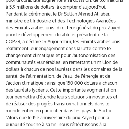
pour la durabilité augmentera sa dotation, de 3,6 millions
à 5,9 millions de dollars, à compter d'aujourd'hui.
Pendant la cérémonie, le Dr Sultan Ahmed Al Jaber,
ministre de l’Industrie et des Technologies Avancées
des Émirats arabes unis, directeur général du prix Zayed
pour le développement durable et président de la
COP28, a déclaré : « Aujourd'hui, les Émirats arabes unis
réaffirment leur engagement dans la lutte contre le
changement climatique et pour l'autonomisation des
communautés vulnérables, en remettant un million de
dollars à chacun de nos lauréats dans les domaines de la
santé, de l'alimentation, de l'eau, de l'énergie et de
l'action climatique ; ainsi que 150 000 dollars à chacun
des lauréats lycéens. Cette importante augmentation
leur permettra d'étendre leurs solutions innovantes et
de réaliser des progrès transformationnels dans le
monde entier, en particulier dans les pays du Sud. »
"Alors que le 15e anniversaire du prix Zayed pour la
durabilité touche à sa fin, nous réfléchissons à la