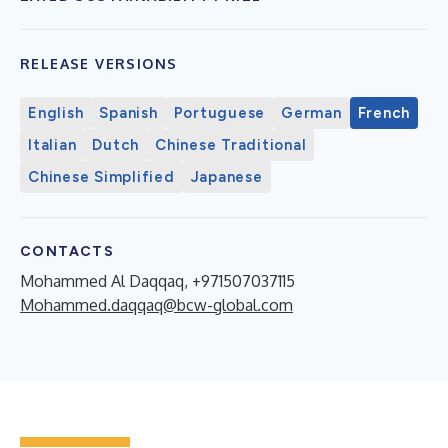
RELEASE VERSIONS
English
Spanish
Portuguese
German
French
Italian
Dutch
Chinese Traditional
Chinese Simplified
Japanese
CONTACTS
Mohammed Al Daqqaq, +971507037115
Mohammed.daqqaq@bcw-global.com