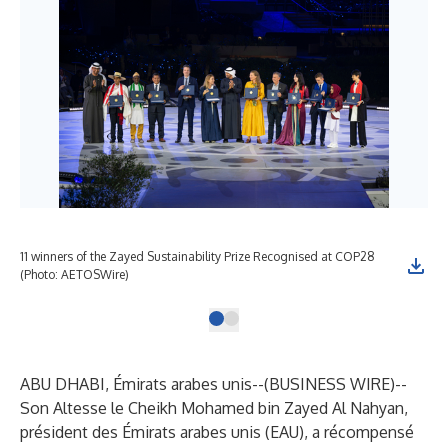
11 winners of the Zayed Sustainability Prize Recognised at COP28
(Photo: AETOSWire)
ABU DHABI, Émirats arabes unis--(
BUSINESS WIRE
)--
Son Altesse le Cheikh Mohamed bin Zayed Al Nahyan,
président des Émirats arabes unis (EAU), a récompensé