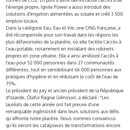
tonnes de CO2. En plus d’avoir démocratisé l'accès à de
l'énergie propre, Ignite Power a aussi introduit des
solutions d'irrigation alimentées au solaire et créé 3 500
emplois locaux.
Dans la catégorie Eau, Eau et Vie, une ONG française, a
été récompensée pour son travail dans les régions les
plus défavorisées de la planète, où elle facilite l’accès à
l’eau potable, notamment en installant des robinets
propres en zone urbaine. Elle a ainsi amélioré l'accès à
l'eau pour 52 000 personnes dans 27 communautés
différentes, tout en sensibilisant 66 000 personnes aux
pratiques d'hygiène et en réduisant le coût de l'eau de
75%.
Le président du jury et ancien président de la République
d'Islande, Ólafur Ragnar Grímsson, a déclaré : "Les
lauréats de cette année ont fait preuve d'une
remarquable ingéniosité dans leurs solutions aux défis
qu’affronte notre planète. Nous sommes convaincus
qu’ils seront les catalyseurs de transformations encore