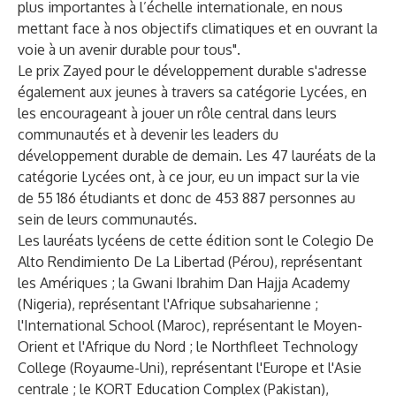
plus importantes à l’échelle internationale, en nous
mettant face à nos objectifs climatiques et en ouvrant la
voie à un avenir durable pour tous".
Le prix Zayed pour le développement durable s'adresse
également aux jeunes à travers sa catégorie Lycées, en
les encourageant à jouer un rôle central dans leurs
communautés et à devenir les leaders du
développement durable de demain. Les 47 lauréats de la
catégorie Lycées ont, à ce jour, eu un impact sur la vie
de 55 186 étudiants et donc de 453 887 personnes au
sein de leurs communautés.
Les lauréats lycéens de cette édition sont le Colegio De
Alto Rendimiento De La Libertad (Pérou), représentant
les Amériques ; la Gwani Ibrahim Dan Hajja Academy
(Nigeria), représentant l'Afrique subsaharienne ;
l'International School (Maroc), représentant le Moyen-
Orient et l'Afrique du Nord ; le Northfleet Technology
College (Royaume-Uni), représentant l'Europe et l'Asie
centrale ; le KORT Education Complex (Pakistan),