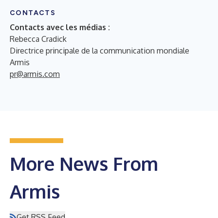
CONTACTS
Contacts avec les médias :
Rebecca Cradick
Directrice principale de la communication mondiale
Armis
pr@armis.com
More News From
Armis
Get RSS Feed