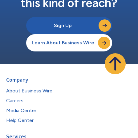
this kind of reach?
Sign Up
Learn About Business Wire
Company
About Business Wire
Careers
Media Center
Help Center
Services