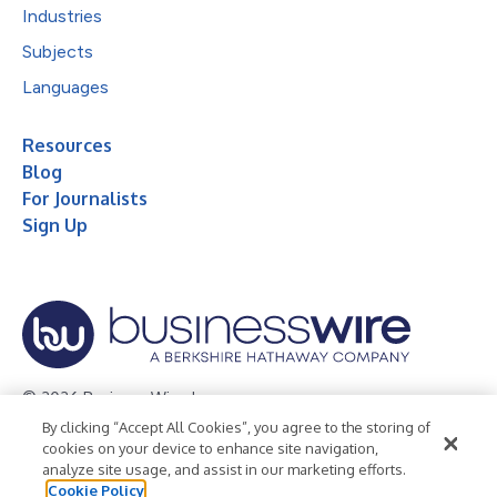
Industries
Subjects
Languages
Resources
Blog
For Journalists
Sign Up
© 2026 Business Wire, Inc.
By clicking “Accept All Cookies”, you agree to the storing of
Privacy Policy
Cookie Policy
Accessibility Statement
cookies on your device to enhance site navigation,
analyze site usage, and assist in our marketing efforts.
Terms of Use
Legal
Cookie Policy