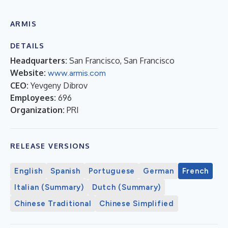
ARMIS
DETAILS
Headquarters:
San Francisco, San Francisco
Website:
www.armis.com
CEO:
Yevgeny Dibrov
Employees:
696
Organization:
PRI
RELEASE VERSIONS
English
Spanish
Portuguese
German
French
Italian (Summary)
Dutch (Summary)
Chinese Traditional
Chinese Simplified