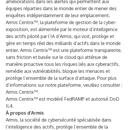
améliorations dans les alertes qui permettent aux
équipes réparties dans le monde entier de mener des
enquêtes indépendamment de leur emplacement.
Armis Centrix™
, la plateforme de gestion de la cyber-
exposition, est alimentée par le
moteur d’intelligence
des actifs piloté par l’IA d’Armis
, qui voit, protège et
gère en temps réel des milliards d’actifs dans le monde
entier. Armis Centrix™ est une plateforme transparente,
sans friction et basée sur le cloud qui atténue de
manière proactive tous les risques liés aux cyberactifs,
remédie aux vulnérabilités, bloque les menaces et
protège l’ensemble de la surface d’attaque. Pour plus
d’informations sur notre plateforme, veuillez consulter :
Armis Centrix™
.
Armis Centrix™ est modéré
FedRAMP
et autorisé
DoD
IL4
.
À propos d’Armis
Armis, la société de cybersécurité spécialisée dans
l’intelligence des actifs, protège l’ensemble de la