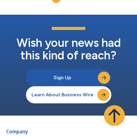
kracht van het internationale merk van Optima. Op zijn beurt
za...
Wish your news had
this kind of reach?
Sign Up
Learn About Business Wire
Company