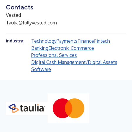
Contacts
Vested
Taulia@fullyvested.com
Technology
Payments
Finance
Fintech
Industry:
Banking
Electronic Commerce
Professional Services
Digital Cash Management/Digital Assets
Software