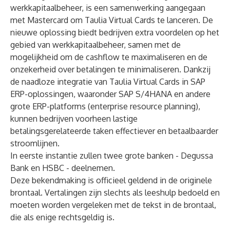
werkkapitaalbeheer, is een samenwerking aangegaan
met Mastercard om Taulia Virtual Cards te lanceren. De
nieuwe oplossing biedt bedrijven extra voordelen op het
gebied van werkkapitaalbeheer, samen met de
mogelijkheid om de cashflow te maximaliseren en de
onzekerheid over betalingen te minimaliseren. Dankzij
de naadloze integratie van Taulia Virtual Cards in SAP
ERP-oplossingen, waaronder SAP S/4HANA en andere
grote ERP-platforms (enterprise resource planning),
kunnen bedrijven voorheen lastige
betalingsgerelateerde taken effectiever en betaalbaarder
stroomlijnen.
In eerste instantie zullen twee grote banken - Degussa
Bank en HSBC - deelnemen.
Deze bekendmaking is officieel geldend in de originele
brontaal. Vertalingen zijn slechts als leeshulp bedoeld en
moeten worden vergeleken met de tekst in de brontaal,
die als enige rechtsgeldig is.