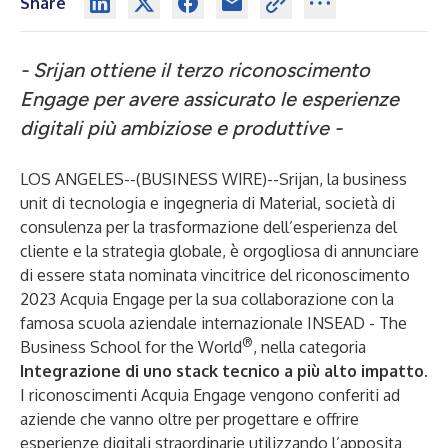
Share
- Srijan ottiene il terzo riconoscimento
Engage per avere assicurato le esperienze
digitali più ambiziose e produttive -
LOS ANGELES--(
BUSINESS WIRE
)--
Srijan
, la business
unit di tecnologia e ingegneria di
Material
, società di
consulenza per la trasformazione dell’esperienza del
cliente e la strategia globale, è orgogliosa di annunciare
di essere stata nominata vincitrice del riconoscimento
2023 Acquia Engage per la sua collaborazione con la
famosa scuola aziendale internazionale INSEAD - The
®
Business School for the World
, nella categoria
Integrazione di uno stack tecnico a più alto impatto
.
I riconoscimenti Acquia Engage vengono conferiti ad
aziende che vanno oltre per progettare e offrire
esperienze digitali straordinarie utilizzando l’apposita