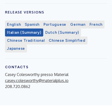
RELEASE VERSIONS
English
Spanish
Portuguese
German
French
Italian (Summary)
Dutch (Summary)
Chinese Traditional
Chinese Simplified
Japanese
CONTACTS
Casey Colesworthy presso Material
casey.colesworthy@materialplus.io
208.720.0862