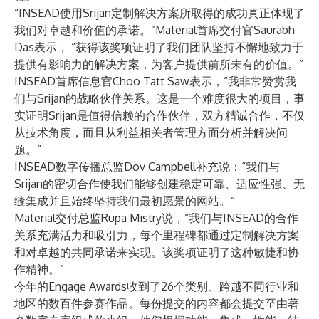
“INSEAD使用Srijan定制解决方案所取得的成功真正体现了
我们对卓越和价值的承诺。”Material首席交付官Saurabh
Das表示， “获得该奖项证明了我们团队坚持不懈地致力于
提供有影响力的解决方案，为客户提供前所未有的价值。”
INSEAD首席信息官Choo Tatt Saw表示，“我非常赞赏我
们与Srijan的战略伙伴关系。这是一个难度很大的项目，事
实证明Srijan是值得信赖的合作伙伴，双方精诚合作，不仅
从技术角度，而且从利益相关者管理方面分析并解决问
题。”
INSEAD数字传播总监Dov Campbell补充说：“我们与
Srijan的密切合作使我们能够创建稳定可靠、适应性强、无
缝集成并且始终坚持我们最初愿景的网站。”
Material交付总监Rupa Mistry说，“我们与INSEAD的合作
关系充满活力和吸引力，每个里程碑都通过定制解决方案
和对卓越的共同承诺来实现。该奖项证明了这种敏捷和协
作精神。”
今年的Engage Awards收到了26个类别、跨越不同行业和
地区的数百件参赛作品。每份提交的内容都会提交至由著