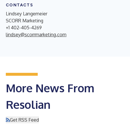
CONTACTS
Lindsey Langemeier
SCORR Marketing
+1 402-405-4269
lindsey@scorrmarketing.com
More News From
Resolian
Get RSS Feed