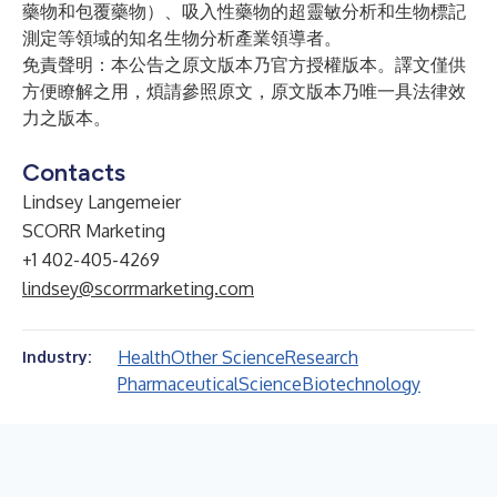
藥物和包覆藥物）、吸入性藥物的超靈敏分析和生物標記
測定等領域的知名生物分析產業領導者。
免責聲明：本公告之原文版本乃官方授權版本。譯文僅供
方便瞭解之用，煩請參照原文，原文版本乃唯一具法律效
力之版本。
Contacts
Lindsey Langemeier
SCORR Marketing
+1 402-405-4269
lindsey@scorrmarketing.com
Health
Other Science
Research
Industry:
Pharmaceutical
Science
Biotechnology