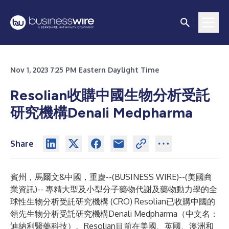
Nov 1, 2023 7:25 PM Eastern Daylight Time
Resolian收購中國生物分析受託
研究機構Denali Medpharma
Share
賓州，馬爾文&中國，重慶--(
BUSINESS WIRE
)--
(美國商
業資訊)-- 專精大型及小型分子藥物代謝及藥物動力學的全
球性生物分析受託研究機構 (CRO)
Resolian
已收購中國的
領先生物分析受託研究機構Denali Medpharma（中文名：
迪納利醫藥科技）。Resolian目前在美國、英國、
澳洲
和