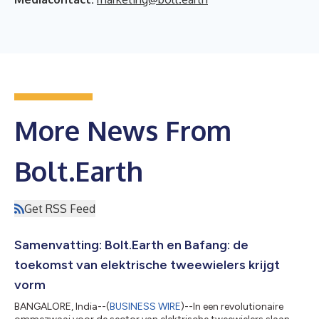
More News From
Bolt.Earth
Get RSS Feed
Samenvatting: Bolt.Earth en Bafang: de
toekomst van elektrische tweewielers krijgt
vorm
BANGALORE, India--(
BUSINESS WIRE
)--In een revolutionaire