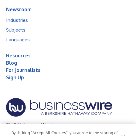
Newsroom
Industries
Subjects
Languages
Resources
Blog
For Journalists
Sign Up
© 2026 Business Wire, Inc.
By clicking “Accept All Cookies”, you agree to the storing of
Privacy Policy
Cookie Policy
Accessibility Statement