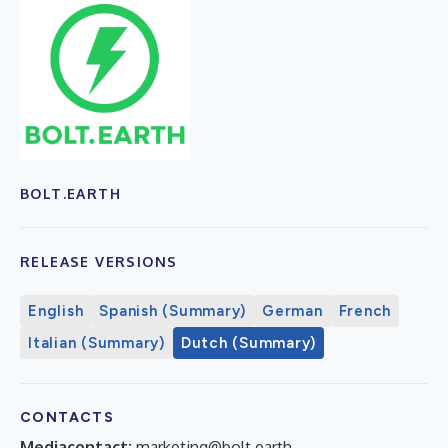
BOLT.EARTH
RELEASE VERSIONS
English
Spanish (Summary)
German
French
Italian (Summary)
Dutch (Summary)
CONTACTS
Mediacontact:
marketing@bolt.earth