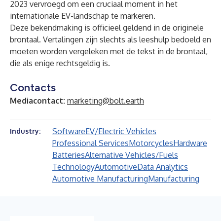
2023 vervroegd om een cruciaal moment in het
internationale EV-landschap te markeren.
Deze bekendmaking is officieel geldend in de originele
brontaal. Vertalingen zijn slechts als leeshulp bedoeld en
moeten worden vergeleken met de tekst in de brontaal,
die als enige rechtsgeldig is.
Contacts
Mediacontact:
marketing@bolt.earth
Software
EV/Electric Vehicles
Industry:
Professional Services
Motorcycles
Hardware
Batteries
Alternative Vehicles/Fuels
Technology
Automotive
Data Analytics
Automotive Manufacturing
Manufacturing