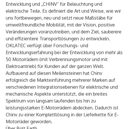
Entwicklung und „CHINV“ für Beleuchtung und
elektrische Teile. Es definiert die Art und Weise, wie wir
uns fortbewegen, neu und setzt neue Maßstäbe für
umweltfreundliche Mobilität, mit der Vision, positive
Veränderungen voranzutreiben, und dem Ziel, sauberere
und effizientere Transportlösungen zu entwickeln.
OKLATEC verfügt über Forschungs- und
Entwicklungserfahrung bei der Entwicklung von mehr als
50 Motorrädern (mit Verbrennungsmotor und mit
Elektroantrieb) für Kunden auf der ganzen Welt.
Aufbauend auf diesen Meilensteinen hat Chinv
erfolgreich die Markteinführung mehrerer Marken auf
verschiedenen Integrationsebenen für elektrische und
mechanische Aspekte unterstützt, die ein breites
Spektrum von langsam laufenden bis hin zu
leistungsstarken E-Motorrädern abdecken. Dadurch ist
Chinv zu einer Komplettlösung in der Lieferkette für E-
Motorräder geworden.
Über Bolt.Earth