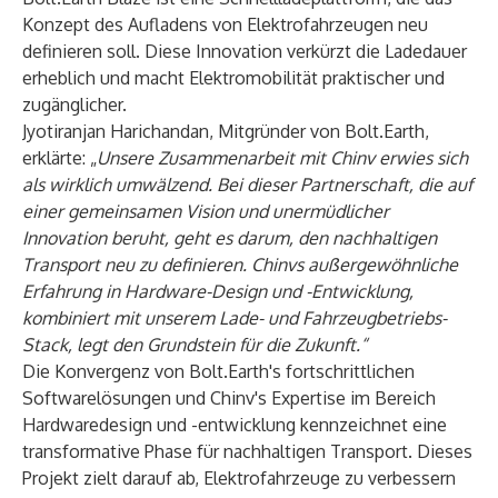
Konzept des Aufladens von Elektrofahrzeugen neu
definieren soll. Diese Innovation verkürzt die Ladedauer
erheblich und macht Elektromobilität praktischer und
zugänglicher.
Jyotiranjan Harichandan, Mitgründer von Bolt.Earth,
erklärte: „
Unsere Zusammenarbeit mit Chinv erwies sich
als wirklich umwälzend. Bei dieser Partnerschaft, die auf
einer gemeinsamen Vision und unermüdlicher
Innovation beruht, geht es darum, den nachhaltigen
Transport neu zu definieren. Chinvs außergewöhnliche
Erfahrung in Hardware-Design und -Entwicklung,
kombiniert mit unserem Lade- und Fahrzeugbetriebs-
Stack, legt den Grundstein für die Zukunft.“
Die Konvergenz von Bolt.Earth's fortschrittlichen
Softwarelösungen und Chinv's Expertise im Bereich
Hardwaredesign und -entwicklung kennzeichnet eine
transformative Phase für nachhaltigen Transport. Dieses
Projekt zielt darauf ab, Elektrofahrzeuge zu verbessern