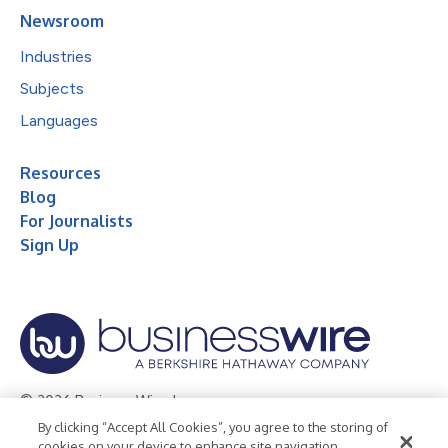
Newsroom
Industries
Subjects
Languages
Resources
Blog
For Journalists
Sign Up
© 2026 Business Wire, Inc.
By clicking “Accept All Cookies”, you agree to the storing of
Privacy Policy
Cookie Policy
Accessibility Statement
cookies on your device to enhance site navigation,