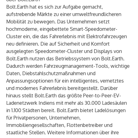
Bolt.Earth
hat es sich zur Aufgabe gemacht,
aufstrebende Märkte zu einer umweltfreundlicheren
Mobilität zu bewegen. Das Unternehmen setzt
hochmoderne, eingebettete Smart-Speedometer-
Cluster ein, die das Fahrerlebnis mit Elektrofahrzeugen
neu definieren. Die auf Sicherheit und Komfort
ausgelegten Speedometer-Cluster und Displays von
Bolt.Earth nutzen das Betriebssystem von Bolt.Earth.
Dadurch werden Fahrzeugmanagement-Tools, wichtige
Daten, Diebstahlschutzmaßnahmen und
Anpassungsoptionen für ein intelligentes, vernetztes
und modernes Fahrerlebnis bereitgestellt. Darüber
hinaus stellt Bolt.Earth das größte Peer-to-Peer-EV-
Ladenetzwerk Indiens mit mehr als 30.000 Ladesäulen
in 1.100 Städten bereit. Bolt.Earth bietet Ladelösungen
für Privatpersonen, Unternehmen,
Immobiliengesellschaften, Flottenbetreiber und
staatliche Stellen. Weitere Informationen über ihre