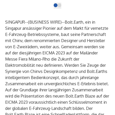
SINGAPUR--(
BUSINESS WIRE
)--
Bolt.Earth
, ein in
Singapur ansässiger Pionier auf dem Markt für vernetzte
E-Fahrzeug-Betriebssysteme, baut seine Partnerschaft
mit Chinv, dem renommierten Designer und Hersteller
von E-Zweirädern, weiter aus. Gemeinsam werden sie
auf der diesjährigen EICMA 2023 auf der Mailänder
Messe Fiera Milano-Rho die Zukunft der
Elektromobilität neu definieren. Werden Sie Zeuge der
Synergie von Chinvs Designkompetenz und Bolt.Earths
intelligentem Bedienkonzept, das durch jahrelange
Zusammenarbeit ein unvergleichliches E-Erlebnis bietet.
Auf der Grundlage ihrer langjährigen Zusammenarbeit
wird die Präsentation des neuen Bolt.Earth Blaze auf der
EICMA 2023 voraussichtlich einen Schlüsselmoment in
der globalen E-Fahrzeug-Landschaft bilden. Der
Bolt.Earth Blaze ist eine Schnellladeplattform, die das