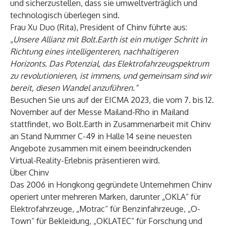
und sicherzustellen, dass sie umweltverträglich und
technologisch überlegen sind.
Frau Xu Duo (Rita), President of Chinv führte aus:
„
Unsere Allianz mit Bolt.Earth ist ein mutiger Schritt in
Richtung eines intelligenteren, nachhaltigeren
Horizonts. Das Potenzial, das Elektrofahrzeugspektrum
zu revolutionieren, ist immens, und gemeinsam sind wir
bereit, diesen Wandel anzuführen.“
Besuchen Sie uns auf der EICMA 2023, die vom 7. bis 12.
November auf der Messe Mailand-Rho in Mailand
stattfindet, wo Bolt.Earth in Zusammenarbeit mit Chinv
an Stand Nummer C-49 in Halle 14 seine neuesten
Angebote zusammen mit einem beeindruckenden
Virtual-Reality-Erlebnis präsentieren wird.
Über Chinv
Das 2006 in Hongkong gegründete Unternehmen Chinv
operiert unter mehreren Marken, darunter „OKLA“ für
Elektrofahrzeuge, „Motrac“ für Benzinfahrzeuge, „O-
Town“ für Bekleidung, „OKLATEC“ für Forschung und