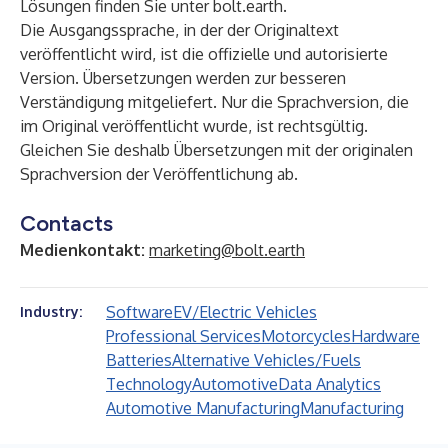
Lösungen finden Sie unter bolt.earth.
Die Ausgangssprache, in der der Originaltext
veröffentlicht wird, ist die offizielle und autorisierte
Version. Übersetzungen werden zur besseren
Verständigung mitgeliefert. Nur die Sprachversion, die
im Original veröffentlicht wurde, ist rechtsgültig.
Gleichen Sie deshalb Übersetzungen mit der originalen
Sprachversion der Veröffentlichung ab.
Contacts
Medienkontakt:
marketing@bolt.earth
Software
EV/Electric Vehicles
Industry:
Professional Services
Motorcycles
Hardware
Batteries
Alternative Vehicles/Fuels
Technology
Automotive
Data Analytics
Automotive Manufacturing
Manufacturing