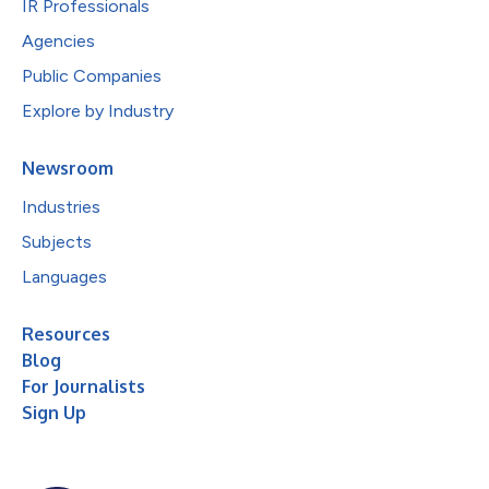
IR Professionals
Agencies
Public Companies
Explore by Industry
Newsroom
Industries
Subjects
Languages
Resources
Blog
For Journalists
Sign Up