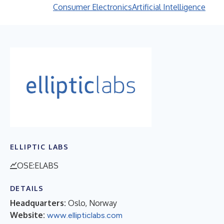
Consumer Electronics
Artificial Intelligence
ELLIPTIC LABS
OSE:ELABS
DETAILS
Headquarters:
Oslo, Norway
Website:
www.ellipticlabs.com