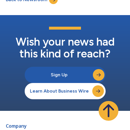
Danielsen表示：“Elliptic Labs的AI虚拟智能传感平台正迅速成为最
大智能手机制造商为其最新可折叠智能手机设计选择的产品。
Elliptic Labs在人工智能、超声波和传感器融合方面持续保持技术
领先地位，使用纯软件的技术为领先的原始设备制造商提供创新动
力。与全球第五大智能手机制造商传音的合作，表明了...
Wish your news had
this kind of reach?
Sign Up
Learn About Business Wire
Company