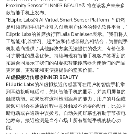
Proximity Sensor™ INNER BEAUTY® 将在该客户未来多
款智能手机上发布。
“Elliptic Labs的 AI Virtual Smart Sensor Platform ™ 仍然
是引领智能手机行业引入创新用户体验的领先软件平台，”
Elliptic Labs的首席执行官Laila Danielsen表示。“我们将人
工智能/机器学习、超声波和传感器融合相结合，为智能手
机制造商提供了其他解决方案无法提供的强大、有价值和
可扩展性的显著优势。持续与现有智能手机客户签署新的
拓展合同展示了我们的AI虚拟智能传感器为使他们的产品
更环保、更智能和更便捷提供的坚实价值。”
AI虚拟接近传感器INNER BEAUTY
Elliptic Labs
的AI虚拟接近传感器可在用户将智能手机举
到耳边接听电话时，关闭智能手机的显示，并禁用屏幕的
触摸功能。如果没有这种检测距离的能力，用户的耳朵或
脸颊可能会在通话过程中意外触发不必要的动作，比如挂
断电话或在通话中误拨号。自动关闭屏幕也有助于节省电
池寿命。接近检测是当今市场上所有智能手机的核心功
能。