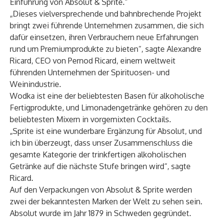
Einführung von Absolut & Sprite.“
„Dieses vielversprechende und bahnbrechende Projekt
bringt zwei führende Unternehmen zusammen, die sich
dafür einsetzen, ihren Verbrauchern neue Erfahrungen
rund um Premiumprodukte zu bieten“, sagte Alexandre
Ricard, CEO von Pernod Ricard, einem weltweit
führenden Unternehmen der Spirituosen- und
Weinindustrie.
Wodka ist eine der beliebtesten Basen für alkoholische
Fertigprodukte, und Limonadengetränke gehören zu den
beliebtesten Mixern in vorgemixten Cocktails.
„Sprite ist eine wunderbare Ergänzung für Absolut, und
ich bin überzeugt, dass unser Zusammenschluss die
gesamte Kategorie der trinkfertigen alkoholischen
Getränke auf die nächste Stufe bringen wird“, sagte
Ricard.
Auf den Verpackungen von Absolut & Sprite werden
zwei der bekanntesten Marken der Welt zu sehen sein.
Absolut wurde im Jahr 1879 in Schweden gegründet.