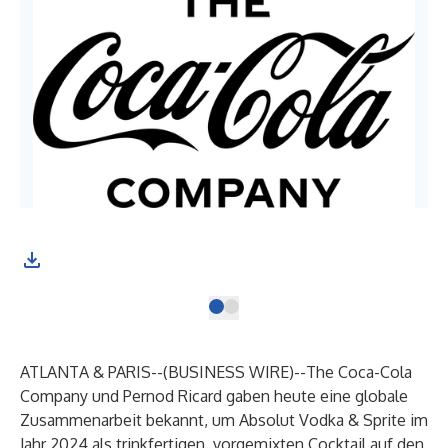
ATLANTA & PARIS--(
BUSINESS WIRE
)--
The Coca-Cola
Company und Pernod Ricard gaben heute eine globale
Zusammenarbeit bekannt, um Absolut Vodka & Sprite im
Jahr 2024 als trinkfertigen, vorgemixten Cocktail auf den