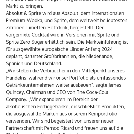
Markt zu bringen.
Absolut & Sprite wird aus Absolut, dem internationalen
Premium-Wodka, und Sprite, dem weltweit beliebtesten
Zitronen-Limetten-Softdrink, hergestellt. Der
vorgemixte Cocktail wird in Versionen mit Sprite und
Sprite Zero Sugar erhältlich sein. Die Markteinführung ist
für ausgewählte europäische Länder Anfang 2024
geplant, darunter Großbritannien, die Niederlande,
Spanien und Deutschland.
„Wir stellen die Verbraucher in den Mittelpunkt unseres
Handelns, während wir unser Portfolio als umfassendes
Getränkeunternehmen weiter ausbauen“, sagte James
Quincey, Chairman und CEO von The Coca-Cola
Company. „Wir expandieren im Bereich der
alkoholischen Fertiggetränke, einschließlich Produkten,
die ausgewählte Marken aus unserem Kernportfolio
verwenden. Wir sind begeistert von unserer neuen
Partnerschaft mit Pernod Ricard und freuen uns auf die