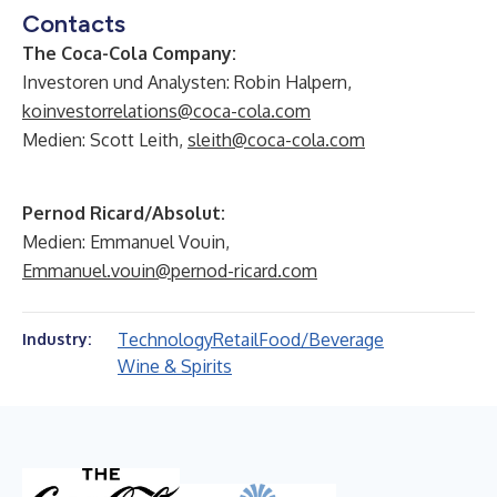
Contacts
The Coca-Cola Company:
Investoren und Analysten: Robin Halpern,
koinvestorrelations@coca-cola.com
Medien: Scott Leith,
sleith@coca-cola.com
Pernod Ricard/Absolut:
Medien: Emmanuel Vouin,
Emmanuel.vouin@pernod-ricard.com
Technology
Retail
Food/Beverage
Industry:
Wine & Spirits