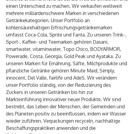
einen Unterschied zu machen. Wir verkaufen weltweit
mehrere milliardenschwere Marken in verschiedenen
Getränkekategorien. Unser Portfolio an
kohlensäurehaltigen Erfrischungsgetränkemarken
umfasst Coca-Cola, Sprite und Fanta. Zu unseren Trink-,
Sport-, Kaffee- und Teemarken gehören Dasani,
smartwater, vitaminwater, Topo Chico, BODYARMOR,
Powerade, Costa, Georgia, Gold Peak und Ayataka. Zu
unseren Marken für Ernährung, Säfte, Milchprodukte und
pflanzliche Getränke gehören Minute Maid, Simply,
innocent, Del Valle, fairlife und AdeS. Wir verändern
unser Portfolio ständig, von der Reduzierung des
Zuckers in unseren Getränken bis hin zur
Markteinführung innovativer neuer Produkte. Wir sind
bestrebt, das Leben der Menschen, der Gemeinden und
des Planeten positiv zu beeinflussen, indem wir Wasser
wieder zuführen, Verpackungen recyceln, nachhaltige
Beschaffungspraktiken anwenden und die