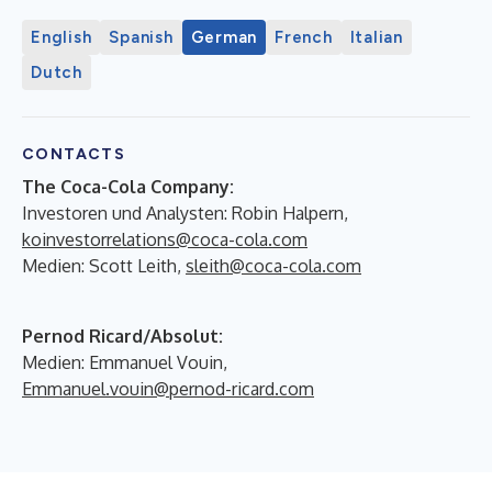
English
Spanish
German
French
Italian
Dutch
CONTACTS
The Coca-Cola Company:
Investoren und Analysten: Robin Halpern,
koinvestorrelations@coca-cola.com
Medien: Scott Leith,
sleith@coca-cola.com
Pernod Ricard/Absolut:
Medien: Emmanuel Vouin,
Emmanuel.vouin@pernod-ricard.com