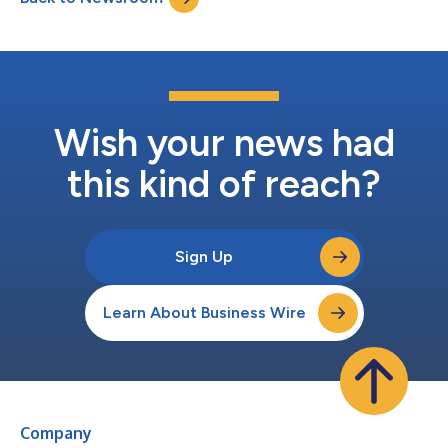
einem unternehmenseigenen Abfüller in I...
Wish your news had
this kind of reach?
Sign Up
Learn About Business Wire
Company