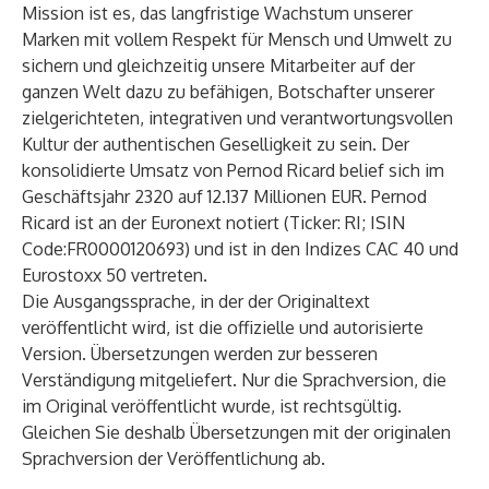
Mission ist es, das langfristige Wachstum unserer
Marken mit vollem Respekt für Mensch und Umwelt zu
sichern und gleichzeitig unsere Mitarbeiter auf der
ganzen Welt dazu zu befähigen, Botschafter unserer
zielgerichteten, integrativen und verantwortungsvollen
Kultur der authentischen Geselligkeit zu sein. Der
konsolidierte Umsatz von Pernod Ricard belief sich im
Geschäftsjahr 2320 auf 12.137 Millionen EUR. Pernod
Ricard ist an der Euronext notiert (Ticker: RI; ISIN
Code:FR0000120693) und ist in den Indizes CAC 40 und
Eurostoxx 50 vertreten.
Die Ausgangssprache, in der der Originaltext
veröffentlicht wird, ist die offizielle und autorisierte
Version. Übersetzungen werden zur besseren
Verständigung mitgeliefert. Nur die Sprachversion, die
im Original veröffentlicht wurde, ist rechtsgültig.
Gleichen Sie deshalb Übersetzungen mit der originalen
Sprachversion der Veröffentlichung ab.