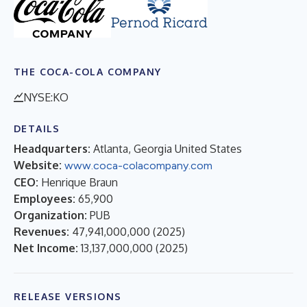
THE COCA-COLA COMPANY
NYSE:KO
DETAILS
Headquarters:
Atlanta, Georgia United States
Website:
www.coca-colacompany.com
CEO:
Henrique Braun
Employees:
65,900
Organization:
PUB
Revenues:
47,941,000,000
(
2025
)
Net Income:
13,137,000,000
(
2025
)
RELEASE VERSIONS