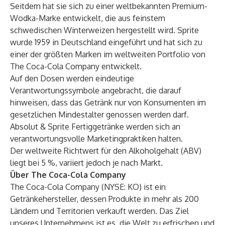
Seitdem hat sie sich zu einer weltbekannten Premium-
Wodka-Marke entwickelt, die aus feinstem
schwedischen Winterweizen hergestellt wird. Sprite
wurde 1959 in Deutschland eingeführt und hat sich zu
einer der größten Marken im weltweiten Portfolio von
The Coca-Cola Company entwickelt.
Auf den Dosen werden eindeutige
Verantwortungssymbole angebracht, die darauf
hinweisen, dass das Getränk nur von Konsumenten im
gesetzlichen Mindestalter genossen werden darf.
Absolut & Sprite Fertiggetränke werden sich an
verantwortungsvolle Marketingpraktiken halten.
Der weltweite Richtwert für den Alkoholgehalt (ABV)
liegt bei 5 %, variiert jedoch je nach Markt.
Über The Coca-Cola Company
The Coca-Cola Company (NYSE: KO) ist ein
Getränkehersteller, dessen Produkte in mehr als 200
Ländern und Territorien verkauft werden. Das Ziel
unseres Unternehmens ist es, die Welt zu erfrischen und