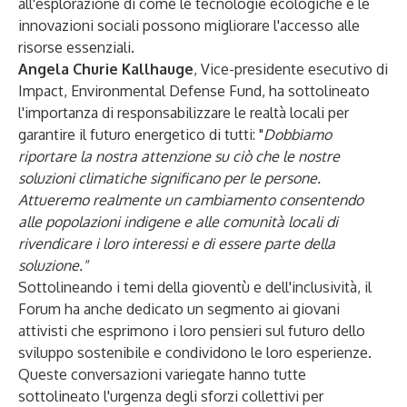
all'esplorazione di come le tecnologie ecologiche e le
innovazioni sociali possono migliorare l'accesso alle
risorse essenziali.
Angela Churie Kallhauge
, Vice-presidente esecutivo di
Impact, Environmental Defense Fund, ha sottolineato
l'importanza di responsabilizzare le realtà locali per
garantire il futuro energetico di tutti: "
Dobbiamo
riportare la nostra attenzione su ciò che le nostre
soluzioni climatiche significano per le persone.
Attueremo realmente un cambiamento consentendo
alle popolazioni indigene e alle comunità locali di
rivendicare i loro interessi e di essere parte della
soluzione.
"
Sottolineando i temi della gioventù e dell'inclusività, il
Forum ha anche dedicato un segmento ai giovani
attivisti che esprimono i loro pensieri sul futuro dello
sviluppo sostenibile e condividono le loro esperienze.
Queste conversazioni variegate hanno tutte
sottolineato l'urgenza degli sforzi collettivi per