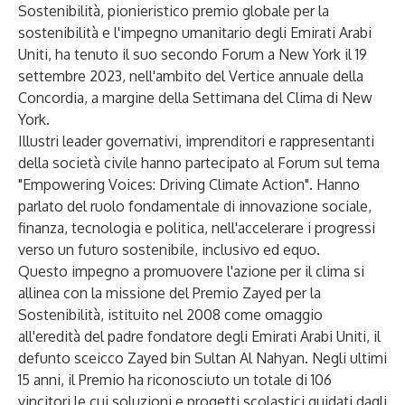
Sostenibilità, pionieristico premio globale per la
sostenibilità e l'impegno umanitario degli Emirati Arabi
Uniti, ha tenuto il suo secondo Forum a New York il 19
settembre 2023, nell'ambito del Vertice annuale della
Concordia, a margine della Settimana del Clima di New
York.
Illustri leader governativi, imprenditori e rappresentanti
della società civile hanno partecipato al Forum sul tema
"Empowering Voices: Driving Climate Action". Hanno
parlato del ruolo fondamentale di innovazione sociale,
finanza, tecnologia e politica, nell'accelerare i progressi
verso un futuro sostenibile, inclusivo ed equo.
Questo impegno a promuovere l'azione per il clima si
allinea con la missione del Premio Zayed per la
Sostenibilità, istituito nel 2008 come omaggio
all'eredità del padre fondatore degli Emirati Arabi Uniti, il
defunto sceicco Zayed bin Sultan Al Nahyan. Negli ultimi
15 anni, il Premio ha riconosciuto un totale di 106
vincitori le cui soluzioni e progetti scolastici guidati dagli