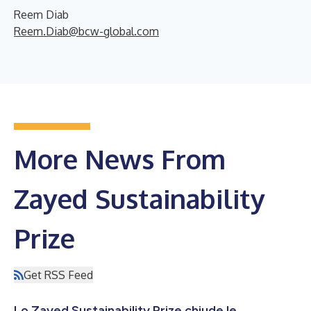
Reem Diab
Reem.Diab@bcw-global.com
More News From
Zayed Sustainability
Prize
Get RSS Feed
Lo Zayed Sustainability Prize chiude le