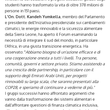
studenti hanno trasformato la vita di oltre 378 milioni di
persone in 151 paesi.
L'On. Dott. Kandeh Yumkella
, membro del Parlamento
e presidente dell'Iniziativa presidenziale sui cambiamenti
climatici, le energie rinnovabili e la sicurezza alimentare
della Sierra Leone, ha aperto il Forum esaminando la
necessità di integrare il sud del mondo, in particolare
l'Africa, in una giusta transizione energetica. Ha
osservato: "
Abbiamo bisogno di un'azione efficace
e di
una cooperazione onesta a tutti i livelli. Tra persone,
comunità, governi e settore privato. Stiamo assistendo a
una crescita delle partnership, in particolare con il
supporto degli Emirati Arabi Uniti, per progetti
rinnovabili su larga scala, che saranno presentati alla
COP28, e speriamo di continuare a vederne di più."
I gruppi successivi hanno affrontato argomenti che
vanno dalla trasformazione dei sistemi alimentari e
dall'affrontare questioni di finanza climatica inclusiva,