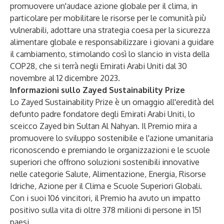
promuovere un'audace azione globale per il clima, in
particolare per mobilitare le risorse per le comunità più
vulnerabili, adottare una strategia coesa per la sicurezza
alimentare globale e responsabilizzare i giovani a guidare
il cambiamento, stimolando così lo slancio in vista della
COP28, che si terrà negli Emirati Arabi Uniti dal 30
novembre al 12
dicembre 2023.
Informazioni sullo Zayed Sustainability Prize
Lo Zayed Sustainability Prize è un omaggio all'eredità del
defunto padre fondatore degli Emirati Arabi Uniti, lo
sceicco Zayed bin Sultan Al Nahyan. Il Premio mira a
promuovere lo sviluppo sostenibile e l'azione umanitaria
riconoscendo e premiando le organizzazioni e le scuole
superiori che offrono soluzioni sostenibili innovative
nelle categorie Salute, Alimentazione, Energia, Risorse
Idriche, Azione per il Clima e Scuole Superiori Globali.
Con i suoi 106 vincitori, il Premio ha avuto un impatto
positivo sulla vita di oltre 378 milioni di persone in 151
paesi.