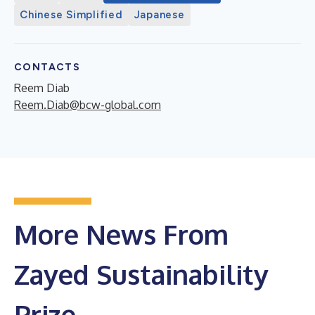
Chinese Simplified
Japanese
CONTACTS
Reem Diab
Reem.Diab@bcw-global.com
More News From
Zayed Sustainability
Prize