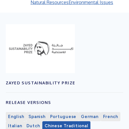
Natural Resources
Environmental Issues
ZAYED SUSTAINABILITY PRIZE
RELEASE VERSIONS
English
Spanish
Portuguese
German
French
Italian
Dutch
Chinese Traditional