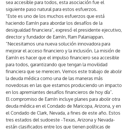
sea accesible para todos, esta asociación fue el
siguiente paso natural para estos esfuerzos.
“Este es uno de los muchos esfuerzos que está
haciendo EarnIn para abordar los desafíos de la
desigualdad financiera”, expresó el presidente ejecutivo,
director y fundador de EarnIn, Ram Palaniappan.
“Necesitamos una nueva solución innovadora para
mejorar el acceso financiero y la inclusión. La misión de
EarnIn es hacer que el impulso financiero sea accesible
para todos, garantizando que tengan la movilidad
financiera que se merecen. Vemos este trabajo de abolir
la deuda médica como una de las maneras más
novedosas en las que estamos produciendo un impacto
en los apremiantes desafíos financieros de hoy día”.
El compromiso de EarnIn incluye planes para abolir otra
deuda médica en el Condado de Maricopa, Arizona, y en
el Condado de Clark, Nevada, a fines de este año. Estos
tres estados del sudoeste -Texas, Arizona y Nevada-
están clasificados entre los que tienen
políticas de