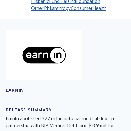
Hispanic
Fund Raising
Foundation
Other Philanthropy
Consumer
Health
EARNIN
RELEASE SUMMARY
EarnIn abolished $22 mil in national medical debt in
partnership with RIP Medical Debt, and $13.9 mil for