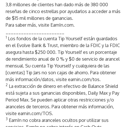
3,8 millones de clientes han dado más de 380 000
reseñas de cinco estrellas por ayudarlos a acceder a más
de $15 mil millones de ganancias.
Para saber más, visite
EarnIn.com
.
_______________________
1
Los fondos de la cuenta Tip Yourself están guardados
en el Evolve Bank & Trust, miembro de la FDIC y la FDIC
asegura hasta $250 000. Tip Yourself es un porcentaje
de rendimiento anual de 0 % y $0 de servicio de arancel
mensual. Su cuenta Tip Yourself y cualquiera de las
[cuentas] Tip Jars no son cajas de ahorro. Para obtener
más información/datos, visite
earnin.com/tos.
2
La extracción de dinero en efectivo de Balance Shield
está sujeta a sus ganancias disponibles, Daily Max y Pay
Period Max. Se pueden aplicar otras restricciones y/o
aranceles de terceros. Para obtener más información,
visite
earnin.com/TOS
.
3
EarnIn no cobra aranceles ocultos por utilizar sus