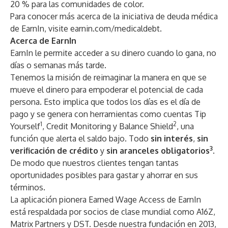
20 % para las comunidades de color.
Para conocer más acerca de la iniciativa de deuda médica
de EarnIn, visite
earnin.com/medicaldebt
.
Acerca de EarnIn
EarnIn le permite acceder a su dinero cuando lo gana, no
días o semanas más tarde.
Tenemos la misión de reimaginar la manera en que se
mueve el dinero para empoderar el potencial de cada
persona. Esto implica que todos los días es el día de
pago y se genera con herramientas como cuentas Tip
1
2
Yourself
, Credit Monitoring y Balance Shield
, una
función que alerta el saldo bajo. Todo
sin interés
,
sin
3
verificación de crédito
y
sin aranceles obligatorios
.
De modo que nuestros clientes tengan tantas
oportunidades posibles para gastar y ahorrar en sus
términos.
La aplicación pionera Earned Wage Access de EarnIn
está respaldada por socios de clase mundial como A16Z,
Matrix Partners y DST. Desde nuestra fundación en 2013,