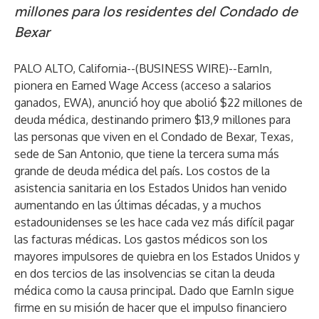
millones para los residentes del Condado de
Bexar
PALO ALTO, California--(
BUSINESS WIRE
)--
EarnIn
,
pionera en Earned Wage Access (acceso a salarios
ganados, EWA), anunció hoy que abolió $22 millones de
deuda médica, destinando primero $13,9 millones para
las personas que viven en el Condado de Bexar, Texas,
sede de San Antonio, que
tiene la tercera suma más
grande
de deuda médica del país. Los costos de la
asistencia sanitaria en los Estados Unidos han venido
aumentando en las últimas décadas, y a muchos
estadounidenses se les hace cada vez más difícil pagar
las facturas médicas. Los gastos médicos son los
mayores impulsores de quiebra en los Estados Unidos y
en dos tercios de las insolvencias se citan la deuda
médica como la causa principal. Dado que EarnIn sigue
firme en su misión de hacer que el impulso financiero