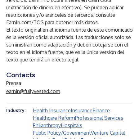
servicios. EarnIn no cobra interés en Cash Outs
(extracción de dinero en efectivo). Se pueden aplicar
restricciones y/o aranceles de terceros, consulte
EarnIn.com/TOS
para obtener más datos.
El texto original en el idioma fuente de este comunicado
es la versión oficial autorizada. Las traducciones solo se
suministran como adaptación y deben cotejarse con el
texto en el idioma fuente, que es la única versión del
texto que tendrá un efecto legal.
Contacts
Prensa
earnin@fullyvested.com
Health Insurance
Insurance
Finance
Industry:
Healthcare Reform
Professional Services
Philanthropy
Hospitals
Public Policy/Government
Venture Capital