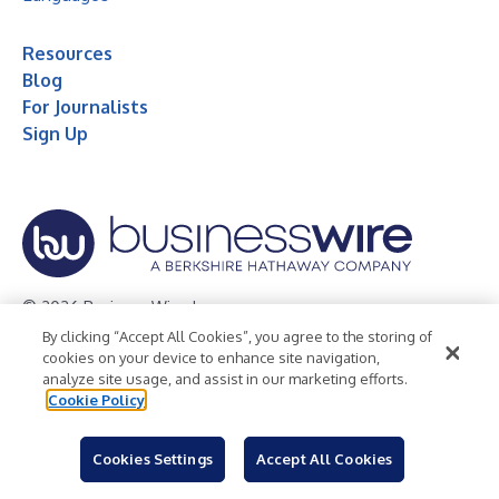
Resources
Blog
For Journalists
Sign Up
© 2026 Business Wire, Inc.
By clicking “Accept All Cookies”, you agree to the storing of
Privacy Policy
Cookie Policy
Accessibility Statement
cookies on your device to enhance site navigation,
analyze site usage, and assist in our marketing efforts.
Terms of Use
Legal
Cookie Policy
Cookies Settings
Accept All Cookies