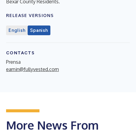
Bexar County Residents.
RELEASE VERSIONS
English
Spanish
CONTACTS
Prensa
earnin@fullyvested.com
More News From