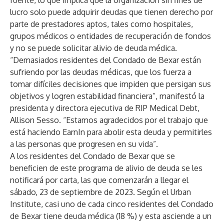
fuente, lo que implica que la organización sin fines de
lucro solo puede adquirir deudas que tienen derecho por
parte de prestadores aptos, tales como hospitales,
grupos médicos o entidades de recuperación de fondos
y no se puede solicitar alivio de deuda médica.
“Demasiados residentes del Condado de Bexar están
sufriendo por las deudas médicas, que los fuerza a
tomar difíciles decisiones que impiden que persigan sus
objetivos y logren estabilidad financiera”, manifestó la
presidenta y directora ejecutiva de RIP Medical Debt,
Allison Sesso. “Estamos agradecidos por el trabajo que
está haciendo EarnIn para abolir esta deuda y permitirles
a las personas que progresen en su vida”.
A los residentes del Condado de Bexar que se
beneficien de este programa de alivio de deuda se les
notificará por carta, las que comenzarán a llegar el
sábado, 23 de septiembre de 2023. Según el
Urban
Institute
, casi uno de cada cinco residentes del Condado
de Bexar tiene deuda médica (18 %) y esta asciende a un