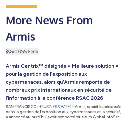
More News From
Armis
Get RSS Feed
Armis Centrix™ désignée « Meilleure solution »
pour la gestion de l'exposition aux
cybermenaces, alors qu'Armis remporte de
nombreux prix internationaux en sécurité de
l'information à la conférence RSAC 2026
SAN FRANCISCO--(
BUSINESS WIRE
)--Armis, société spécialisée
dans la gestion de l'exposition aux cybermenaces et la sécurité,
a annoncé aujourd'hui avoir remporté plusieurs Global InfoSec
Awards décernés par le magazine Cyber Defense lors de la
conférence RSAC™ de cette année. Armis a reçu les distinctions