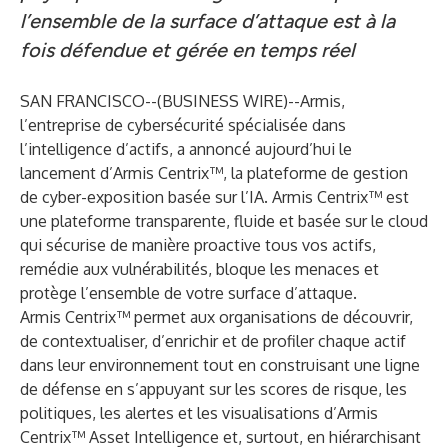
l’ensemble de la surface d’attaque est à la
fois défendue et gérée en temps réel
SAN FRANCISCO--(
BUSINESS WIRE
)--
Armis
,
l’entreprise de cybersécurité spécialisée dans
l’intelligence d’actifs, a annoncé aujourd’hui le
lancement d’Armis
Centrix™
, la plateforme de gestion
de cyber-exposition basée sur l’IA. Armis Centrix™ est
une plateforme transparente, fluide et basée sur le cloud
qui sécurise de manière proactive tous vos actifs,
remédie aux vulnérabilités, bloque les menaces et
protège l’ensemble de votre surface d’attaque.
Armis Centrix™ permet aux organisations de découvrir,
de contextualiser, d’enrichir et de profiler chaque actif
dans leur environnement tout en construisant une ligne
de défense en s’appuyant sur les scores de risque, les
politiques, les alertes et les visualisations d’Armis
Centrix™ Asset Intelligence et, surtout, en hiérarchisant