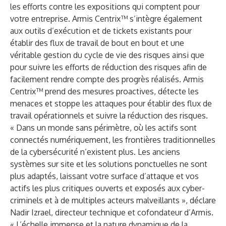
les efforts contre les expositions qui comptent pour
votre entreprise. Armis Centrix™ s’intègre également
aux outils d’exécution et de tickets existants pour
établir des flux de travail de bout en bout et une
véritable gestion du cycle de vie des risques ainsi que
pour suivre les efforts de réduction des risques afin de
facilement rendre compte des progrès réalisés. Armis
Centrix™ prend des mesures proactives, détecte les
menaces et stoppe les attaques pour établir des flux de
travail opérationnels et suivre la réduction des risques.
« Dans un monde sans périmètre, où les actifs sont
connectés numériquement, les frontières traditionnelles
de la cybersécurité n’existent plus. Les anciens
systèmes sur site et les solutions ponctuelles ne sont
plus adaptés, laissant votre surface d’attaque et vos
actifs les plus critiques ouverts et exposés aux cyber-
criminels et à de multiples acteurs malveillants », déclare
Nadir Izrael, directeur technique et cofondateur d’Armis.
« L’échelle immense et la nature dynamique de la