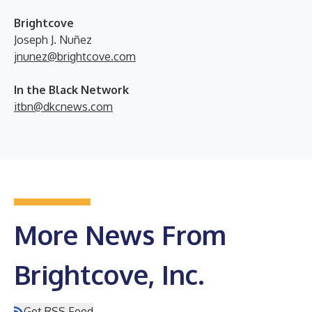
Brightcove
Joseph J. Nuñez
jnunez@brightcove.com
In the Black Network
itbn@dkcnews.com
More News From
Brightcove, Inc.
Get RSS Feed