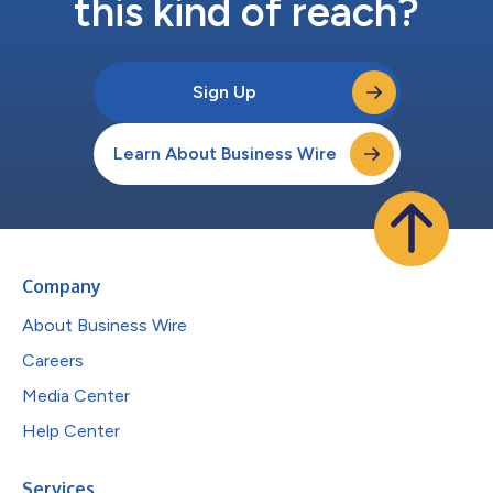
this kind of reach?
Sign Up
Learn About Business Wire
Company
About Business Wire
Careers
Media Center
Help Center
Services