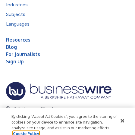
Industries
Subjects
Languages
Resources
Blog
For Journalists
Sign Up
© 2026 Business Wire, Inc.
By clicking “Accept All Cookies”, you agree to the storing of
Privacy Policy
Cookie Policy
Accessibility Statement
cookies on your device to enhance site navigation,
analyze site usage, and assist in our marketing efforts.
Terms of Use
Legal
Cookie Policy