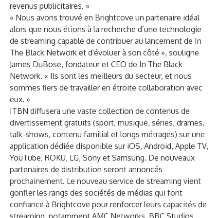
revenus publicitaires. »
« Nous avons trouvé en Brightcove un partenaire idéal
alors que nous étions à la recherche d’une technologie
de streaming capable de contribuer au lancement de In
The Black Network et d'évoluer à son côté », souligne
James DuBose, fondateur et CEO de In The Black
Network. « Ils sont les meilleurs du secteur, et nous
sommes fiers de travailler en étroite collaboration avec
eux. »
ITBN diffusera une vaste collection de contenus de
divertissement gratuits (sport, musique, séries, drames,
talk-shows, contenu familial et longs métrages) sur une
application dédiée disponible sur iOS, Android, Apple TV,
YouTube, ROKU, LG, Sony et Samsung. De nouveaux
partenaires de distribution seront annoncés
prochainement. Le nouveau service de streaming vient
gonfler les rangs des sociétés de médias qui font
confiance à Brightcove pour renforcer leurs capacités de
streaming, notamment AMC Networks, BBC Studios,