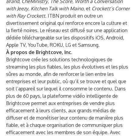
Brand
,
CheMinistry
,
The Score
,
Worth a Conversation
with Jeezy
,
Kitchen Talk with Maino
, et
Crockett’s Corner
with Ray Crockett
. ITBN produit en outre un
divertissement original qui renforce encore la culture et
la fierté noires. Le réseau est diffusé sur une application
dédiée téléchargeable sur les dispositifs iOS, Android,
Apple TV, YouTube, ROKU, LG et Samsung.
À propos de Brightcove, Inc.
Brightcove crée les solutions technologiques de
streaming les plus fiables, les plus évolutives et les plus
sûres au monde, afin de renforcer le lien entre les
entreprises et leur public, où qu’il se trouve et quel que
soit l’appareil sur lequel il consomme le contenu. Dans
plus de 60 pays, la plateforme vidéo intelligente de
Brightcove permet aux entreprises de vendre plus
efficacement à leurs clients, aux grands médias de
diffuser et de monétiser leur contenu de manière plus
fiable, et à chaque organisation de communiquer plus
efficacement avec les membres de son équipe. Avec