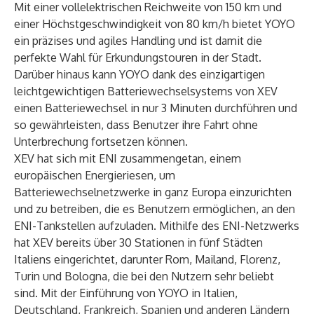
Mit einer vollelektrischen Reichweite von 150 km und
einer Höchstgeschwindigkeit von 80 km/h bietet YOYO
ein präzises und agiles Handling und ist damit die
perfekte Wahl für Erkundungstouren in der Stadt.
Darüber hinaus kann YOYO dank des einzigartigen
leichtgewichtigen Batteriewechselsystems von XEV
einen Batteriewechsel in nur 3 Minuten durchführen und
so gewährleisten, dass Benutzer ihre Fahrt ohne
Unterbrechung fortsetzen können.
XEV hat sich mit ENI zusammengetan, einem
europäischen Energieriesen, um
Batteriewechselnetzwerke in ganz Europa einzurichten
und zu betreiben, die es Benutzern ermöglichen, an den
ENI-Tankstellen aufzuladen. Mithilfe des ENI-Netzwerks
hat XEV bereits über 30 Stationen in fünf Städten
Italiens eingerichtet, darunter Rom, Mailand, Florenz,
Turin und Bologna, die bei den Nutzern sehr beliebt
sind. Mit der Einführung von YOYO in Italien,
Deutschland, Frankreich, Spanien und anderen Ländern