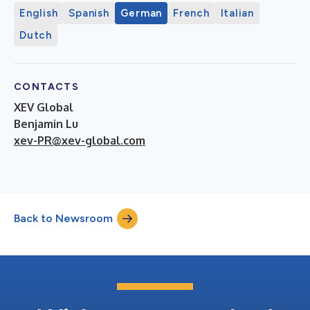
English
Spanish
German
French
Italian
Dutch
CONTACTS
XEV Global
Benjamin Lu
xev-PR@xev-global.com
Back to Newsroom