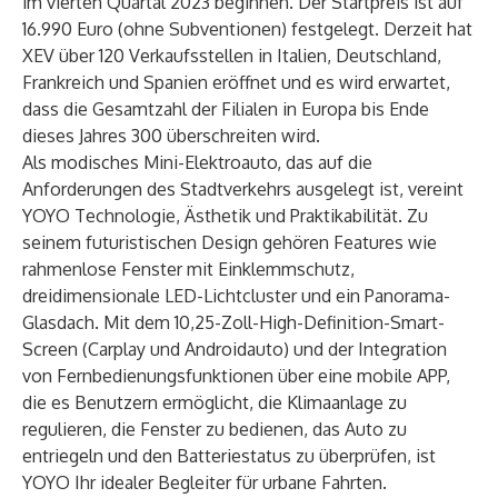
im vierten Quartal 2023 beginnen. Der Startpreis ist auf
16.990 Euro (ohne Subventionen) festgelegt. Derzeit hat
XEV über 120 Verkaufsstellen in Italien, Deutschland,
Frankreich und Spanien eröffnet und es wird erwartet,
dass die Gesamtzahl der Filialen in Europa bis Ende
dieses Jahres 300 überschreiten wird.
Als modisches Mini-Elektroauto, das auf die
Anforderungen des Stadtverkehrs ausgelegt ist, vereint
YOYO Technologie, Ästhetik und Praktikabilität. Zu
seinem futuristischen Design gehören Features wie
rahmenlose Fenster mit Einklemmschutz,
dreidimensionale LED-Lichtcluster und ein Panorama-
Glasdach. Mit dem 10,25-Zoll-High-Definition-Smart-
Screen (Carplay und Androidauto) und der Integration
von Fernbedienungsfunktionen über eine mobile APP,
die es Benutzern ermöglicht, die Klimaanlage zu
regulieren, die Fenster zu bedienen, das Auto zu
entriegeln und den Batteriestatus zu überprüfen, ist
YOYO Ihr idealer Begleiter für urbane Fahrten.