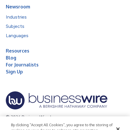
Newsroom
Industries
Subjects
Languages
Resources
Blog
For Journalists
Sign Up
© 2026 Business Wire, Inc.
By clicking “Accept All Cookies”, you agree to the storing of
Privacy Policy
Cookie Policy
Accessibility Statement