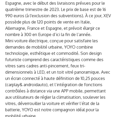
Espagne, avec le début des livraisons prévues pour le
quatrième trimestre de 2023. Le prix de base est de 16
990 euros (à l'exclusion des subventions). À ce jour, XEV
possède plus de 120 points de vente en Italie,
Allemagne, France et Espagne, et prévoit élargir ce
nombre à 300 en Europe d’ici la fin de l’année.
Mini voiture électrique, conçue pour satisfaire les
demandes de mobilité urbaine, YOYO combine
technologie, esthétique et commodité. Son design
futuriste comprend des caractéristiques comme des
vitres sans cadres anti-pincement, feux tri-
dimensionnels à LED, et un toit vitré panoramique. Avec
un écran connecté à haute définition de 10,25 pouces
(carplay& androidauto), et l’intégration de fonctions
contrôlées à distance via une APP mobile, permettant
aux utilisateurs de régler la climatisation, soulever les
vitres, déverrouiller la voiture et vérifier l’état de la
batterie, YOYO est notre compagnon idéal pour la
mobilité urbaine.