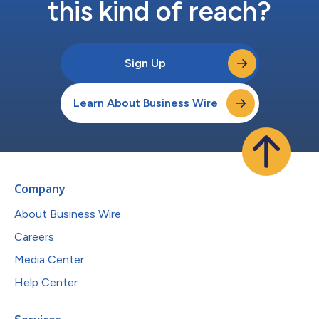
this kind of reach?
Sign Up
Learn About Business Wire
Company
About Business Wire
Careers
Media Center
Help Center