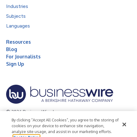
Industries
Subjects
Languages
Resources
Blog
For Journalists
Sign Up
© 2026 Business Wire, Inc.
By clicking “Accept All Cookies”, you agree to the storing of
Privacy Policy
Cookie Policy
Accessibility Statement
cookies on your device to enhance site navigation,
analyze site usage, and assist in our marketing efforts.
Terms of Use
Legal