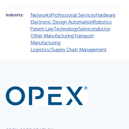
Networks
Professional Services
Hardware
Industry:
Electronic Design Automation
Robotics
Patent Law
Technology
Semiconductor
Other Manufacturing
Transport
Manufacturing
Logistics/Supply Chain Management