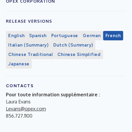
OPEX CORPORATION
RELEASE VERSIONS
English
Spanish
Portuguese
German
French
Italian (Summary)
Dutch (Summary)
Chinese Traditional
Chinese Simplified
Japanese
CONTACTS
Pour toute information supplémentaire :
Laura Evans
Levans@opex.com
856.727.1100