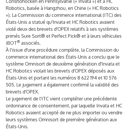
Conshohocken en Pennsylvanie (« Invata ») et à HC
Robotics, basée à Hangzhou, en Chine (« HC Robotics
»). La Commission du commerce international (ITC) des
États-Unis a statué qu'Invata et HC Robotics avaient
violé deux des brevets d'OPEX relatifs à ses systèmes
primés Sure Sort® et Perfect Pick® et à leurs véhicules
®
iBOT
associés.
À l'issue d'une procédure complète, la Commission du
commerce international des États-Unis a conclu que le
système Omnisort de deuxième génération d'Invata et
HC Robotics violait les brevets d'OPEX déposés aux
États-Unis et portant les numéros 8 622 194 et 10 576
505. Le jugement a également confirmé la validité des
brevets d'OPEX.
Le jugement de l'ITC vient compléter une précédente
ordonnance de consentement, par laquelle Invata et HC
Robotics avaient accepté de ne plus importer ou vendre
leurs systèmes Omnisort de première génération aux
États-Unis.