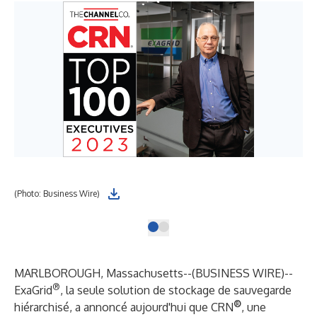
(Photo: Business Wire)
MARLBOROUGH, Massachusetts--(
BUSINESS WIRE
)--
®
ExaGrid
, la seule solution de stockage de sauvegarde
®
hiérarchisé, a annoncé aujourd'hui que
CRN
, une