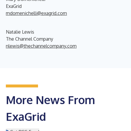
ExaGrid
mdomenichelli@exagrid.com
Natalie Lewis
The Channel Company
nlewis@thechannelcompany.com
More News From
ExaGrid