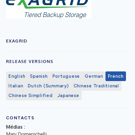
EXAGRID
RELEASE VERSIONS
English
Spanish
Portuguese
German
French
Italian
Dutch (Summary)
Chinese Traditional
Chinese Simplified
Japanese
CONTACTS
Médias :
Mary Domenichelli