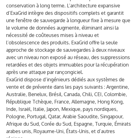
conservation à long terme. L’architecture expansive
d’ExaGrid intègre des dispositifs complets et garantit
une fenêtre de sauvegarde à longueur fixe à mesure que
le volume de données augmente, éliminant ainsi la
nécessité de coûteuses mises à niveau et
l’obsolescence des produits. ExaGrid offre la seule
approche de stockage de sauvegardes à deux niveaux
avec un niveau non exposé au réseau, des suppressions
retardées et des objets immuables pour la récupération
après une attaque par rançongiciel.
ExaGrid dispose d’ingénieurs dédiés aux systèmes de
vente et de prévente dans les pays suivants : Argentine,
Australie, Benelux, Brésil, Canada, Chili, CEI, Colombie,
République Tchèque, France, Allemagne, Hong Kong,
Inde, Israël, Italie, Japon, Mexique, pays nordiques,
Pologne, Portugal, Qatar, Arabie Saoudite, Singapour,
Afrique du Sud, Corée du Sud, Espagne, Turquie, Émirats
arabes unis, Royaume-Uni, États-Unis, et d’autres