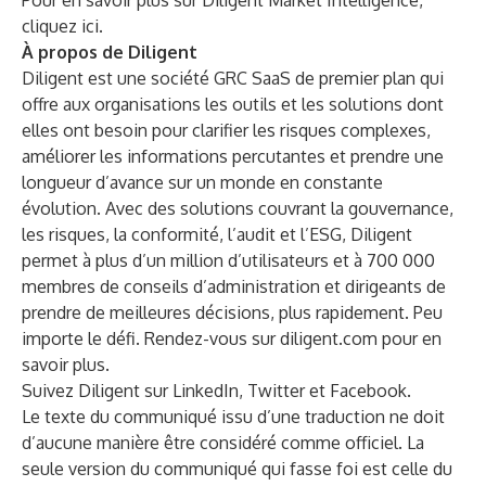
Pour en savoir plus sur Diligent Market Intelligence,
cliquez
ici
.
À propos de Diligent
Diligent est une société GRC SaaS de premier plan qui
offre aux organisations les outils et les solutions dont
elles ont besoin pour clarifier les risques complexes,
améliorer les informations percutantes et prendre une
longueur d’avance sur un monde en constante
évolution. Avec des solutions couvrant la gouvernance,
les risques, la conformité, l’audit et l’ESG, Diligent
permet à plus d’un million d’utilisateurs et à 700 000
membres de conseils d’administration et dirigeants de
prendre de meilleures décisions, plus rapidement. Peu
importe le défi. Rendez-vous sur
diligent.com
pour en
savoir plus.
Suivez Diligent sur
LinkedIn
,
Twitter
et
Facebook
.
Le texte du communiqué issu d’une traduction ne doit
d’aucune manière être considéré comme officiel. La
seule version du communiqué qui fasse foi est celle du