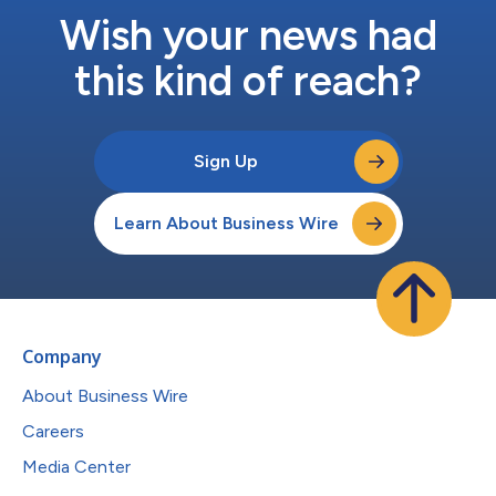
Wish your news had
this kind of reach?
Sign Up
Learn About Business Wire
Company
About Business Wire
Careers
Media Center