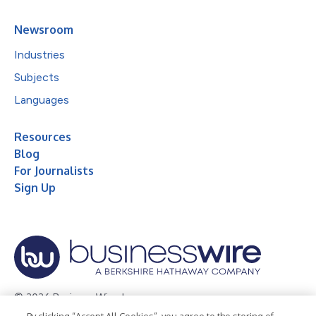
Newsroom
Industries
Subjects
Languages
Resources
Blog
For Journalists
Sign Up
© 2026 Business Wire, Inc.