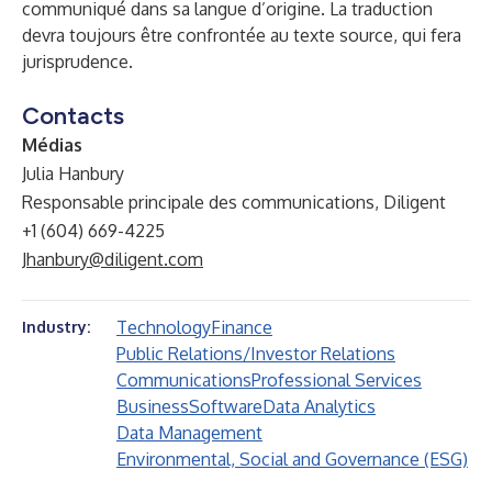
communiqué dans sa langue d’origine. La traduction
devra toujours être confrontée au texte source, qui fera
jurisprudence.
Contacts
Médias
Julia Hanbury
Responsable principale des communications, Diligent
+1 (604) 669-4225
Jhanbury@diligent.com
Technology
Finance
Industry:
Public Relations/Investor Relations
Communications
Professional Services
Business
Software
Data Analytics
Data Management
Environmental, Social and Governance (ESG)