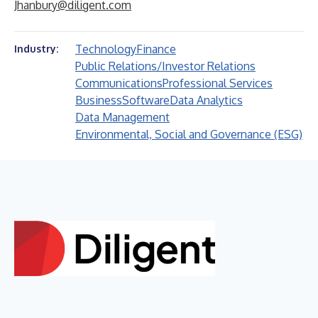
Jhanbury@diligent.com
Technology
Finance
Industry:
Public Relations/Investor Relations
Communications
Professional Services
Business
Software
Data Analytics
Data Management
Environmental, Social and Governance (ESG)