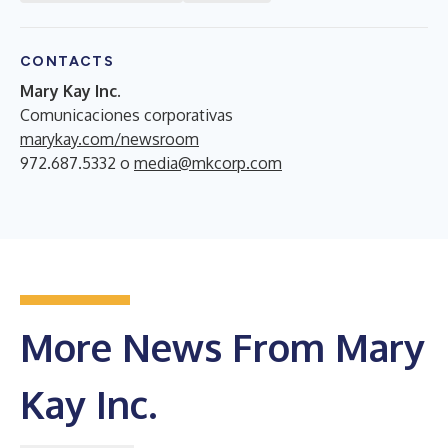
CONTACTS
Mary Kay Inc.
Comunicaciones corporativas
marykay.com/newsroom
972.687.5332 o
media@mkcorp.com
More News From Mary
Kay Inc.