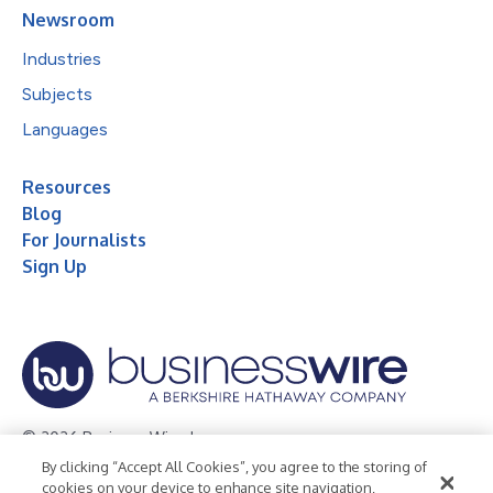
Newsroom
Industries
Subjects
Languages
Resources
Blog
For Journalists
Sign Up
© 2026 Business Wire, Inc.
By clicking “Accept All Cookies”, you agree to the storing of
Privacy Policy
Cookie Policy
Accessibility Statement
cookies on your device to enhance site navigation,