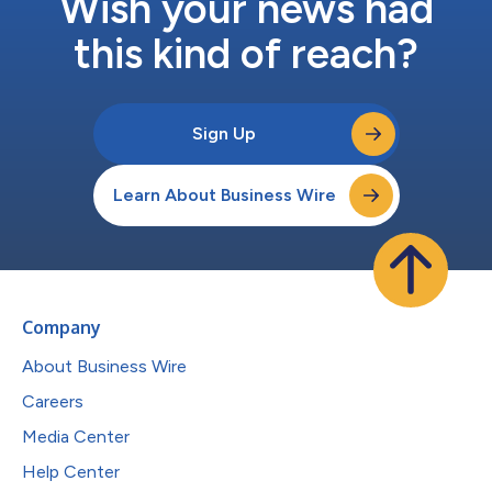
Wish your news had
this kind of reach?
Sign Up
Learn About Business Wire
Company
About Business Wire
Careers
Media Center
Help Center