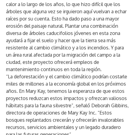
calor a lo largo de los años, lo que hizo difícil que los
árboles que alguna vez se irguieron aquí vuelvan a echar
raíces por su cuenta. Esto ha dado paso a una mayor
erosión del paisaje natural. Plantar una combinación
diversa de árboles caducifolios jóvenes en esta zona
ayudará a fijar el suelo y hacer que la tierra sea más
resistente al cambio climático y a los incendios. Y para
un área rural afectada por la migración del campo a la
ciudad, este proyecto ofrecerá empleos de
mantenimiento continuos en toda la región.
“La deforestación y el cambio climático podrían costarle
miles de millones a la economía global en los próximos
años. En Mary Kay, tenemos la esperanza de que estos
proyectos reduzcan estos impactos y ofrezcan valiosos
hábitats para la fauna silvestre”, señaló Deborah Gibbins,
directora de operaciones de Mary Kay Inc. “Estos
bosques replantados crecerán y ofrecerán invalorables
recursos, servicios ambientales y un legado duradero
para las futuras generaciones”.