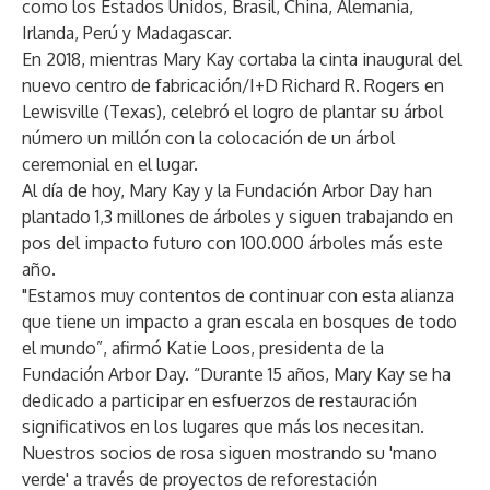
como los Estados Unidos, Brasil, China, Alemania,
Irlanda, Perú y Madagascar.
En 2018, mientras Mary Kay cortaba la cinta inaugural del
nuevo centro de fabricación/I+D Richard R. Rogers en
Lewisville (Texas), celebró el logro de plantar su árbol
número un millón con la colocación de un árbol
ceremonial en el lugar.
Al día de hoy, Mary Kay y la Fundación Arbor Day han
plantado 1,3 millones de árboles y siguen trabajando en
pos del impacto futuro con 100.000 árboles más este
año.
"Estamos muy contentos de continuar con esta alianza
que tiene un impacto a gran escala en bosques de todo
el mundo”, afirmó Katie Loos, presidenta de la
Fundación Arbor Day. “Durante 15 años, Mary Kay se ha
dedicado a participar en esfuerzos de restauración
significativos en los lugares que más los necesitan.
Nuestros socios de rosa siguen mostrando su 'mano
verde' a través de proyectos de reforestación