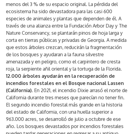
menos del 3 % de su espacio original. La pérdida del
ecosistema ha sido devastadora para las casi 600
especies de animales y plantas que dependen de él. A
través de una alianza entre la Fundación Arbor Day y The
Nature Conservancy, se plantarán pinos de hoja larga y
corta en tierras públicas y privadas de Georgia. A medida
que estos árboles crezcan, reducirán la fragmentación
de los bosques y ayudaran a la fauna silvestre
amenazada y en peligro, como el carpintero de cresta
roja, la serpiente añil oriental y la tortuga de la Florida.
12.000 árboles ayudarán en la recuperación de
incendios forestales en el Bosque nacional Lassen
(California).
En 2021, el incendio Dixie arrasó el norte de
California durante tres meses que parecían no tener fin.
El segundo incendio forestal más grande en la historia
del estado de California, con una huella superior a
963.000 acres, se desarrolló de julio a octubre de ese
año. Los bosques devastados por incendios forestales
pueden tardar generaciones en regresar a su antiguo