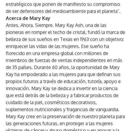
estratégicos que ponen de manifiesto su compromiso
de ser defensores del medioambiente para el planeta”.
Acerca de Mary Kay
Antes. Ahora. Siempre. Mary Kay Ash, una de las
pioneras en romper el techo de cristal, fundó la marca de
belleza de sus sueños en Texas en 1963 con un objetivo:
enriquecer las vidas de las mujeres. Ese sueño ha
florecido en una empresa global con millones de
miembros de fuerzas de ventas independientes en más
de 35 países. Durante 60 años, la oportunidad de Mary
Kay ha empoderado a las mujeres para que definan sus
propios futuros a través de educación, tutoría, apoyo e
innovación. Mary Kay se dedica a invertir en la ciencia
que está detrás de la belleza y a fabricar productos de
cuidado de la piel, cosméticos decorativos,
suplementos nutricionales y fragancias de vanguardia.
Mary Kay cree en la preservación de nuestro planeta para
las generaciones futuras, en proteger a las mujeres
víctimas de cáncer y abuso doméstico y en apoyar a la