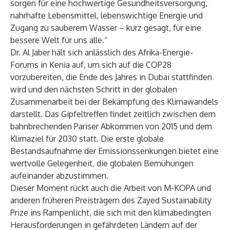
sorgen für eine hochwertige Gesundheitsversorgung,
nahrhafte Lebensmittel, lebenswichtige Energie und
Zugang zu sauberem Wasser – kurz gesagt, für eine
bessere Welt für uns alle.“
Dr. Al Jaber hält sich anlässlich des Afrika-Energie-
Forums in Kenia auf, um sich auf die COP28
vorzubereiten, die Ende des Jahres in Dubai stattfinden
wird und den nächsten Schritt in der globalen
Zusammenarbeit bei der Bekämpfung des Klimawandels
darstellt. Das Gipfeltreffen findet zeitlich zwischen dem
bahnbrechenden Pariser Abkommen von 2015 und dem
Klimaziel für 2030 statt. Die erste globale
Bestandsaufnahme der Emissionssenkungen bietet eine
wertvolle Gelegenheit, die globalen Bemühungen
aufeinander abzustimmen.
Dieser Moment rückt auch die Arbeit von M-KOPA und
anderen früheren Preisträgern des Zayed Sustainability
Prize ins Rampenlicht, die sich mit den klimabedingten
Herausforderungen in gefährdeten Ländern auf der