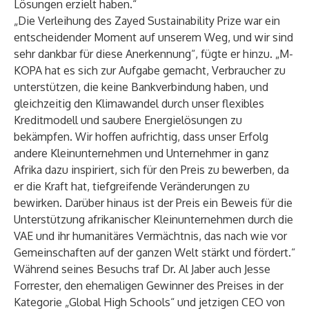
Lösungen erzielt haben.“
„Die Verleihung des Zayed Sustainability Prize war ein
entscheidender Moment auf unserem Weg, und wir sind
sehr dankbar für diese Anerkennung“, fügte er hinzu. „M-
KOPA hat es sich zur Aufgabe gemacht, Verbraucher zu
unterstützen, die keine Bankverbindung haben, und
gleichzeitig den Klimawandel durch unser flexibles
Kreditmodell und saubere Energielösungen zu
bekämpfen. Wir hoffen aufrichtig, dass unser Erfolg
andere Kleinunternehmen und Unternehmer in ganz
Afrika dazu inspiriert, sich für den Preis zu bewerben, da
er die Kraft hat, tiefgreifende Veränderungen zu
bewirken. Darüber hinaus ist der Preis ein Beweis für die
Unterstützung afrikanischer Kleinunternehmen durch die
VAE und ihr humanitäres Vermächtnis, das nach wie vor
Gemeinschaften auf der ganzen Welt stärkt und fördert.“
Während seines Besuchs traf Dr. Al Jaber auch Jesse
Forrester, den ehemaligen Gewinner des Preises in der
Kategorie „Global High Schools“ und jetzigen CEO von