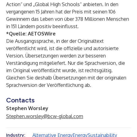
Action“ und „Global High Schools“ anbieten. In den
vergangenen 15 Jahren hat der Preis mit seinen 106
Gewinnern das Leben von über 378 Millionen Menschen
in 151 Ländern positiv beeinflusst.
*Quelle:
AETOSWire
Die Ausgangssprache, in der der Originaltext
veröffentlicht wird, ist die offizielle und autorisierte
Version. Übersetzungen werden zur besseren
Verständigung mitgeliefert. Nur die Sprachversion, die
im Original veröffentlicht wurde, ist rechtsgültig.
Gleichen Sie deshalb Übersetzungen mit der originalen
Sprachversion der Veröffentlichung ab.
Contacts
Stephen Worsley
Stephen.worsley@bcw-global.com
Alternative Energy
Energy
Sustainability
Industry: