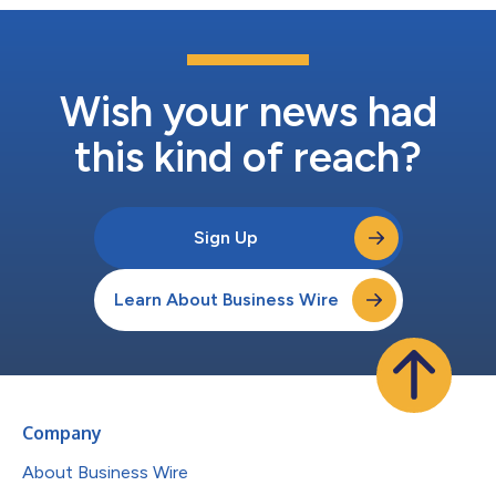
Wish your news had
this kind of reach?
Sign Up
Learn About Business Wire
Company
About Business Wire