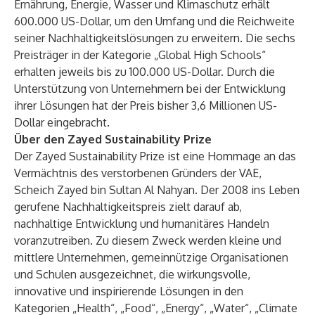
Ernährung, Energie, Wasser und Klimaschutz erhält
600.000 US-Dollar, um den Umfang und die Reichweite
seiner Nachhaltigkeitslösungen zu erweitern. Die sechs
Preisträger in der Kategorie „Global High Schools“
erhalten jeweils bis zu 100.000 US-Dollar. Durch die
Unterstützung von Unternehmern bei der Entwicklung
ihrer Lösungen hat der Preis bisher 3,6 Millionen US-
Dollar eingebracht.
Über den Zayed Sustainability Prize
Der Zayed Sustainability Prize ist eine Hommage an das
Vermächtnis des verstorbenen Gründers der VAE,
Scheich Zayed bin Sultan Al Nahyan. Der 2008 ins Leben
gerufene Nachhaltigkeitspreis zielt darauf ab,
nachhaltige Entwicklung und humanitäres Handeln
voranzutreiben. Zu diesem Zweck werden kleine und
mittlere Unternehmen, gemeinnützige Organisationen
und Schulen ausgezeichnet, die wirkungsvolle,
innovative und inspirierende Lösungen in den
Kategorien „Health“, „Food“, „Energy“, „Water“, „Climate