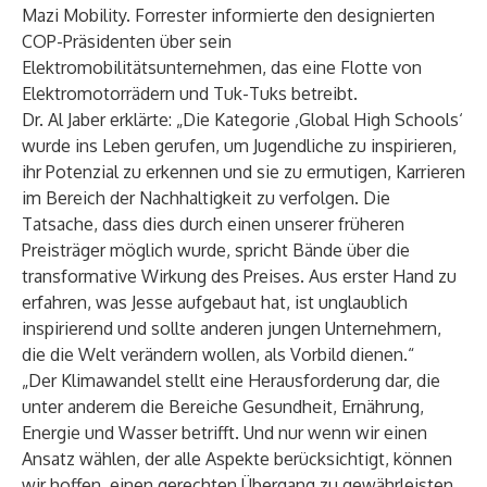
Mazi Mobility. Forrester informierte den designierten
COP-Präsidenten über sein
Elektromobilitätsunternehmen, das eine Flotte von
Elektromotorrädern und Tuk-Tuks betreibt.
Dr. Al Jaber erklärte: „Die Kategorie ‚Global High Schools‘
wurde ins Leben gerufen, um Jugendliche zu inspirieren,
ihr Potenzial zu erkennen und sie zu ermutigen, Karrieren
im Bereich der Nachhaltigkeit zu verfolgen. Die
Tatsache, dass dies durch einen unserer früheren
Preisträger möglich wurde, spricht Bände über die
transformative Wirkung des Preises. Aus erster Hand zu
erfahren, was Jesse aufgebaut hat, ist unglaublich
inspirierend und sollte anderen jungen Unternehmern,
die die Welt verändern wollen, als Vorbild dienen.“
„Der Klimawandel stellt eine Herausforderung dar, die
unter anderem die Bereiche Gesundheit, Ernährung,
Energie und Wasser betrifft. Und nur wenn wir einen
Ansatz wählen, der alle Aspekte berücksichtigt, können
wir hoffen, einen gerechten Übergang zu gewährleisten,