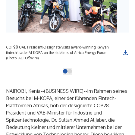
COP28 UAE President-Designate visits award-winning Kenyan
fintech leader M-KOPA on the sidelines of Africa Energy Forum
(Photo: AETOSWire)
NAIROBI, Kenia--(
BUSINESS WIRE
)--
Im Rahmen seines
Besuchs bei M-KOPA, einer der führenden Fintech-
Plattformen Afrikas, hob der designierte COP28-
Präsident und VAE-Minister für Industrie und
Spitzentechnologie, Dr. Sultan Ahmed Al Jaber, die
Bedeutung kleiner und mittlerer Unternehmen bei der
Entwicklung von Technologien hervor. Diese bewirken