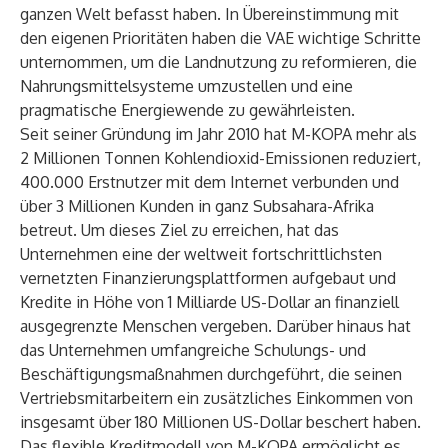
ganzen Welt befasst haben. In Übereinstimmung mit
den eigenen Prioritäten haben die VAE wichtige Schritte
unternommen, um die Landnutzung zu reformieren, die
Nahrungsmittelsysteme umzustellen und eine
pragmatische Energiewende zu gewährleisten.
Seit seiner Gründung im Jahr 2010 hat M-KOPA mehr als
2 Millionen Tonnen Kohlendioxid-Emissionen reduziert,
400.000 Erstnutzer mit dem Internet verbunden und
über 3 Millionen Kunden in ganz Subsahara-Afrika
betreut. Um dieses Ziel zu erreichen, hat das
Unternehmen eine der weltweit fortschrittlichsten
vernetzten Finanzierungsplattformen aufgebaut und
Kredite in Höhe von 1 Milliarde US-Dollar an finanziell
ausgegrenzte Menschen vergeben. Darüber hinaus hat
das Unternehmen umfangreiche Schulungs- und
Beschäftigungsmaßnahmen durchgeführt, die seinen
Vertriebsmitarbeitern ein zusätzliches Einkommen von
insgesamt über 180 Millionen US-Dollar beschert haben.
Das flexible Kreditmodell von M-KOPA ermöglicht es