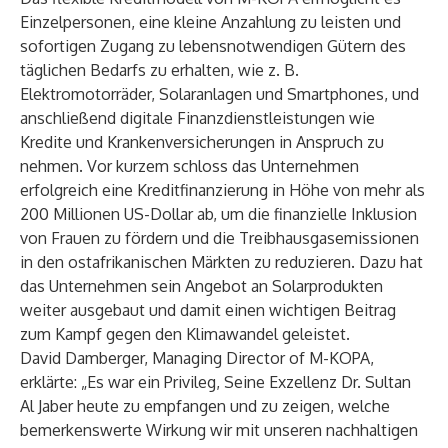
Einzelpersonen, eine kleine Anzahlung zu leisten und
sofortigen Zugang zu lebensnotwendigen Gütern des
täglichen Bedarfs zu erhalten, wie z. B.
Elektromotorräder, Solaranlagen und Smartphones, und
anschließend digitale Finanzdienstleistungen wie
Kredite und Krankenversicherungen in Anspruch zu
nehmen. Vor kurzem schloss das Unternehmen
erfolgreich eine Kreditfinanzierung in Höhe von mehr als
200 Millionen US-Dollar ab, um die finanzielle Inklusion
von Frauen zu fördern und die Treibhausgasemissionen
in den ostafrikanischen Märkten zu reduzieren. Dazu hat
das Unternehmen sein Angebot an Solarprodukten
weiter ausgebaut und damit einen wichtigen Beitrag
zum Kampf gegen den Klimawandel geleistet.
David Damberger, Managing Director of M-KOPA,
erklärte: „Es war ein Privileg, Seine Exzellenz Dr. Sultan
Al Jaber heute zu empfangen und zu zeigen, welche
bemerkenswerte Wirkung wir mit unseren nachhaltigen