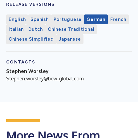
RELEASE VERSIONS
English
Spanish
Portuguese
German
French
Italian
Dutch
Chinese Traditional
Chinese Simplified
Japanese
CONTACTS
Stephen Worsley
Stephen.worsley@bcw-global.com
More News From