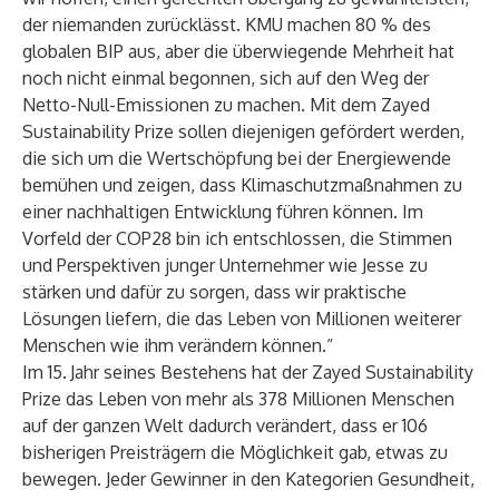
der niemanden zurücklässt. KMU machen 80 % des
globalen BIP aus, aber die überwiegende Mehrheit hat
noch nicht einmal begonnen, sich auf den Weg der
Netto-Null-Emissionen zu machen. Mit dem Zayed
Sustainability Prize sollen diejenigen gefördert werden,
die sich um die Wertschöpfung bei der Energiewende
bemühen und zeigen, dass Klimaschutzmaßnahmen zu
einer nachhaltigen Entwicklung führen können. Im
Vorfeld der COP28 bin ich entschlossen, die Stimmen
und Perspektiven junger Unternehmer wie Jesse zu
stärken und dafür zu sorgen, dass wir praktische
Lösungen liefern, die das Leben von Millionen weiterer
Menschen wie ihm verändern können.“
Im 15.
Jahr seines Bestehens hat der Zayed Sustainability
Prize das Leben von mehr als 378 Millionen Menschen
auf der ganzen Welt dadurch verändert, dass er 106
bisherigen Preisträgern die Möglichkeit gab, etwas zu
bewegen. Jeder Gewinner in den Kategorien Gesundheit,