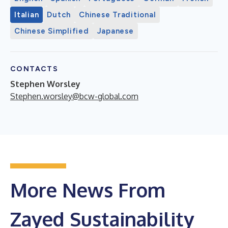
Italian
Dutch
Chinese Traditional
Chinese Simplified
Japanese
CONTACTS
Stephen Worsley
Stephen.worsley@bcw-global.com
More News From
Zayed Sustainability