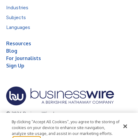
Industries
Subjects
Languages
Resources
Blog
For Journalists
Sign Up
© 2026 Business Wire, Inc.
By clicking “Accept All Cookies”, you agree to the storing of
Privacy Policy
Cookie Policy
Accessibility Statement
cookies on your device to enhance site navigation,
analyze site usage, and assist in our marketing efforts.
Terms of Use
Legal