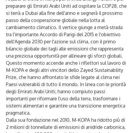
preparare gli Emirati Arabi Uniti ad ospitare la COP28, che
si terrà a Dubai alla fine dell'anno e segnerà il prossimo
passo della cooperazione globale nella lotta al
cambiamento climatico. Il vertice giunge a metà strada
tra l'importante Accordo di Parigi del 2015 e l'obiettivo
dell'Agenda 2030 per l'azione sul clima, con il primo
bilancio globale dei tagli alle emissioni che rappresenta
una preziosa opportunità per allineare gli sforzi globali.
Questo momento accende anche i riflettori sul lavoro di
M-KOPA e degli altri vincitori dello Zayed Sustainability
Prize, che hanno affrontato le sfide legate al clima nei
Paesi vulnerabili di tutto il mondo. In linea con le priorità
degli Emirati Arabi Uniti, hanno compiuto passi
importanti per riformare l'uso della terra, trasformare i
sistemi alimentari e garantire una transizione energetica
pragmatica.
Dalla sua fondazione nel 2010, M-KOPA ha ridotto più di
2 milioni di tonnellate di emissioni di anidride carbonica,