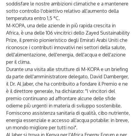
soddisfare le nostre ambizioni climatiche e a mantenere
sotto controllo l'obiettivo relativo all'aumento della
temperatura entro 1,5 °C.
M-KOPA, una delle aziende in più rapida crescita in
Africa, è una delle 106 vincitrici dello Zayed Sustainability
Prize, il premio pionieristico degli Emirati Arabi Uniti che
riconosce i contributi innovativi nei settori della salute,
dell'alimentazione, dell'energia, dell'acqua e dell'azione
per il clima.
Durante una visita alle strutture di M-KOPA e un briefing
da parte dell'amministratore delegato, David Damberger,
il Dr. Al Jaber, che ha contribuito a fondare il Premio e ne
è il direttore generale, ha dichiarato: "I vincitori del
premio continuano ad affrontare alcune delle sfide
odierne più urgenti in materia di sviluppo sostenibile.
Forniscono assistenza sanitaria di qualità, cibo nutriente,
energia essenziale e accesso all'acqua potabile: in breve,
un mondo migliore per tutti noi".
Al Jaber si trova in Kenya per l'Africa Energy Forum e per