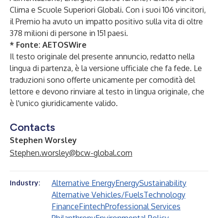
Clima e Scuole Superiori Globali. Con i suoi 106 vincitori,
il Premio ha avuto un impatto positivo sulla vita di oltre
378 milioni di persone in 151 paesi.
* Fonte:
AETOSWire
Il testo originale del presente annuncio, redatto nella
lingua di partenza, è la versione ufficiale che fa fede. Le
traduzioni sono offerte unicamente per comodità del
lettore e devono rinviare al testo in lingua originale, che
è l'unico giuridicamente valido.
Contacts
Stephen Worsley
Stephen.worsley@bcw-global.com
Alternative Energy
Energy
Sustainability
Industry:
Alternative Vehicles/Fuels
Technology
Finance
Fintech
Professional Services