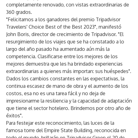
completamente renovado, con vistas extraordinarias de
360 grados.
"Felicitamos a los ganadores del premio Tripadvisor
Travelers' Choice Best of the Best 2023", manifestó
John Boris, director de crecimiento de Tripadvisor. "El
resurgimiento de los viajes que se ha constatado a lo
largo del año pasado ha aumentado aún más la
competencia. Clasificarse entre los mejores de los
mejores demuestra que les ha brindado experiencias
extraordinarias a quienes más importan: sus huéspedes".
Dados los cambios constantes en las expectativas, la
continua escasez de mano de obra y el aumento de los
costos, esa no es una tarea fácil y no deja de
impresionarme la resiliencia y la capacidad de adaptación
que tiene el sector hotelero. Brindemos por otro año de
éxitos".
Para festejar este reconocimiento, las luces de la
famosa torre del Empire State Building, reconocida en
todo el mundo, brillarán en Tripadvisor Green el 20 de