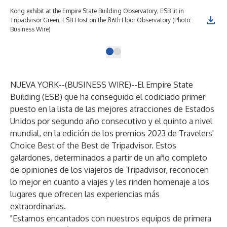
Kong exhibit at the Empire State Building Observatory; ESB lit in
Tripadvisor Green; ESB Host on the 86th Floor Observatory (Photo:
Business Wire)
NUEVA YORK--(
BUSINESS WIRE
)--
El
Empire State
Building
(ESB) que ha conseguido el codiciado primer
puesto en la lista de
las mejores atracciones de Estados
Unidos
por segundo año consecutivo y el quinto a nivel
mundial, en la edición de los premios 2023 de Travelers'
Choice Best of the Best de Tripadvisor. Estos
galardones, determinados a partir de un año completo
de opiniones de los viajeros de Tripadvisor, reconocen
lo mejor en cuanto a viajes y les rinden homenaje a los
lugares que ofrecen las experiencias más
extraordinarias.
"Estamos encantados con nuestros equipos de primera