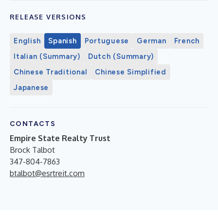
RELEASE VERSIONS
English
Spanish
Portuguese
German
French
Italian (Summary)
Dutch (Summary)
Chinese Traditional
Chinese Simplified
Japanese
CONTACTS
Empire State Realty Trust
Brock Talbot
347-804-7863
btalbot@esrtreit.com