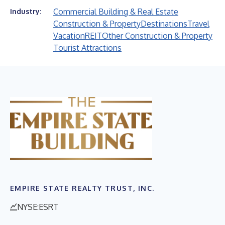
Commercial Building & Real Estate
Industry:
Construction & Property
Destinations
Travel
Vacation
REIT
Other Construction & Property
Tourist Attractions
EMPIRE STATE REALTY TRUST, INC.
NYSE:ESRT