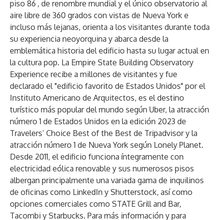
piso 86
, de renombre mundial y el único observatorio al
aire libre de 360 grados con vistas de Nueva York e
incluso más lejanas, orienta a los visitantes durante toda
su experiencia neoyorquina y abarca desde la
emblemática historia del edificio hasta su lugar actual en
la cultura pop. La Empire State Building Observatory
Experience recibe a millones de visitantes y fue
declarado el "edificio favorito de Estados Unidos" por el
Instituto Americano de Arquitectos, es el destino
turístico más popular del mundo según Uber, la atracción
número 1 de Estados Unidos en la edición 2023 de
Travelers’ Choice Best of the Best de Tripadvisor y la
atracción número 1 de Nueva York según Lonely Planet.
Desde 2011, el edificio funciona íntegramente con
electricidad eólica renovable y sus numerosos pisos
albergan principalmente una variada gama de inquilinos
de oficinas como LinkedIn y Shutterstock, así como
opciones comerciales como STATE Grill and Bar,
Tacombi y Starbucks. Para más información y para