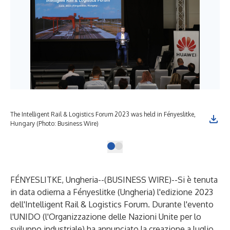
The Intelligent Rail & Logistics Forum 2023 was held in Fényeslitke,
Hungary (Photo: Business Wire)
FÉNYESLITKE, Ungheria--(
BUSINESS WIRE
)--
Si è tenuta
in data odierna a Fényeslitke (Ungheria) l'edizione 2023
dell'Intelligent Rail & Logistics Forum. Durante l'evento
l'UNIDO (l'Organizzazione delle Nazioni Unite per lo
sviluppo industriale) ha annunciato la creazione a luglio,