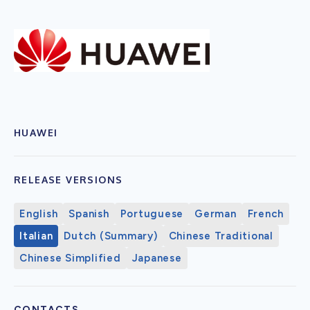
HUAWEI
RELEASE VERSIONS
English
Spanish
Portuguese
German
French
Italian
Dutch (Summary)
Chinese Traditional
Chinese Simplified
Japanese
CONTACTS