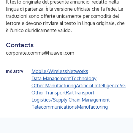
Il testo originale del presente annuncio, redatto nella
lingua di partenza, è la versione ufficiale che fa fede. Le
traduzioni sono offerte unicamente per comodità del
lettore e devono rinviare al testo in lingua originale, che
è l'unico giuridicamente valido.
Contacts
corporate.comms@huawei.com
Mobile/Wireless
Networks
Industry:
Data Management
Technology
Other Manufacturing
Artificial Intelligence
5G
Other Transport
Rail
Transport
Logistics/Supply Chain Management
Telecommunications
Manufacturing