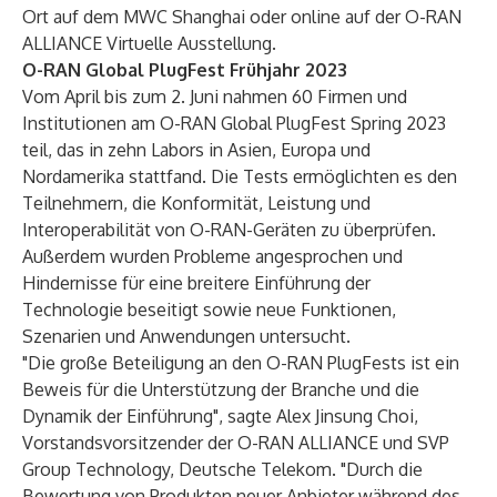
Ort auf dem MWC Shanghai oder online auf der
O-RAN
ALLIANCE Virtuelle Ausstellung
.
O-RAN Global PlugFest Frühjahr 2023
Vom April bis zum 2. Juni nahmen 60 Firmen und
Institutionen am O-RAN Global PlugFest Spring 2023
teil, das in zehn Labors in Asien, Europa und
Nordamerika stattfand. Die Tests ermöglichten es den
Teilnehmern, die Konformität, Leistung und
Interoperabilität von O-RAN-Geräten zu überprüfen.
Außerdem wurden Probleme angesprochen und
Hindernisse für eine breitere Einführung der
Technologie beseitigt sowie neue Funktionen,
Szenarien und Anwendungen untersucht.
"Die große Beteiligung an den O-RAN PlugFests ist ein
Beweis für die Unterstützung der Branche und die
Dynamik der Einführung", sagte Alex Jinsung Choi,
Vorstandsvorsitzender der O-RAN ALLIANCE und SVP
Group Technology, Deutsche Telekom. "Durch die
Bewertung von Produkten neuer Anbieter während des