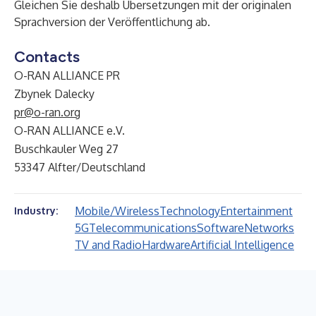
Gleichen Sie deshalb Übersetzungen mit der originalen
Sprachversion der Veröffentlichung ab.
Contacts
O-RAN ALLIANCE PR
Zbynek Dalecky
pr@o-ran.org
O-RAN ALLIANCE e.V.
Buschkauler Weg 27
53347 Alfter/Deutschland
Mobile/Wireless
Technology
Entertainment
Industry:
5G
Telecommunications
Software
Networks
TV and Radio
Hardware
Artificial Intelligence