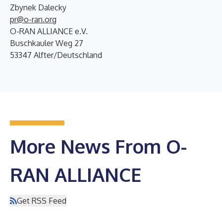
Zbynek Dalecky
pr@o-ran.org
O-RAN ALLIANCE e.V.
Buschkauler Weg 27
53347 Alfter/Deutschland
More News From O-
RAN ALLIANCE
Get RSS Feed