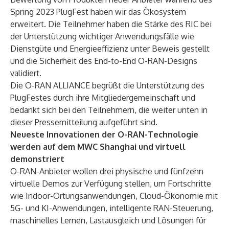
Spring 2023 PlugFest haben wir das Ökosystem
erweitert. Die Teilnehmer haben die Stärke des RIC bei
der Unterstützung wichtiger Anwendungsfälle wie
Dienstgüte und Energieeffizienz unter Beweis gestellt
und die Sicherheit des End-to-End O-RAN-Designs
validiert.
Die O-RAN ALLIANCE begrüßt die Unterstützung des
PlugFestes durch ihre Mitgliedergemeinschaft und
bedankt sich bei den Teilnehmern, die weiter unten in
dieser Pressemitteilung aufgeführt sind.
Neueste Innovationen der O-RAN-Technologie
werden auf dem MWC Shanghai und virtuell
demonstriert
O-RAN-Anbieter wollen drei physische und fünfzehn
virtuelle Demos zur Verfügung stellen, um Fortschritte
wie Indoor-Ortungsanwendungen, Cloud-Ökonomie mit
5G- und KI-Anwendungen, intelligente RAN-Steuerung,
maschinelles Lernen, Lastausgleich und Lösungen für