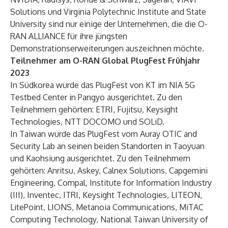
Solutions und Virginia Polytechnic Institute and State
University sind nur einige der Unternehmen, die die O-
RAN ALLIANCE für ihre jüngsten
Demonstrationserweiterungen auszeichnen möchte.
Teilnehmer am O-RAN Global PlugFest Frühjahr
2023
In Südkorea wurde das PlugFest von KT im NIA 5G
Testbed Center in Pangyo ausgerichtet. Zu den
Teilnehmern gehörten: ETRI, Fujitsu, Keysight
Technologies, NTT DOCOMO und SOLiD.
In Taiwan wurde das PlugFest vom Auray OTIC and
Security Lab an seinen beiden Standorten in Taoyuan
und Kaohsiung ausgerichtet. Zu den Teilnehmern
gehörten: Anritsu, Askey, Calnex Solutions, Capgemini
Engineering, Compal, Institute for Information Industry
(III), Inventec, ITRI, Keysight Technologies, LITEON,
LitePoint, LIONS, Metanoia Communications, MiTAC
Computing Technology, National Taiwan University of