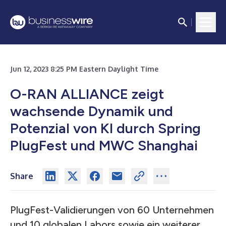
Jun 12, 2023 8:25 PM Eastern Daylight Time
O-RAN ALLIANCE zeigt
wachsende Dynamik und
Potenzial von KI durch Spring
PlugFest und MWC Shanghai
Share
PlugFest-Validierungen von 60 Unternehmen
und 10 globalen Labors sowie ein weiterer