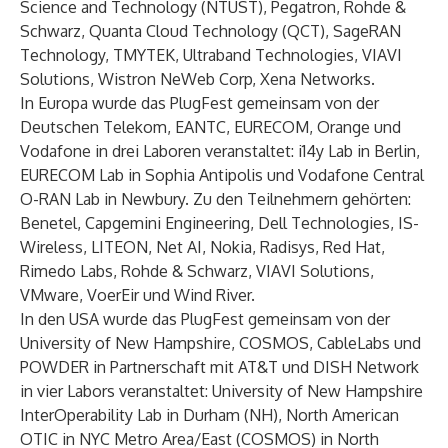
Science and Technology (NTUST), Pegatron, Rohde &
Schwarz, Quanta Cloud Technology (QCT), SageRAN
Technology, TMYTEK, Ultraband Technologies, VIAVI
Solutions, Wistron NeWeb Corp, Xena Networks.
In Europa wurde das PlugFest gemeinsam von der
Deutschen Telekom, EANTC, EURECOM, Orange und
Vodafone in drei Laboren veranstaltet: i14y Lab in Berlin,
EURECOM Lab in Sophia Antipolis und Vodafone Central
O-RAN Lab in Newbury. Zu den Teilnehmern gehörten:
Benetel, Capgemini Engineering, Dell Technologies, IS-
Wireless, LITEON, Net AI, Nokia, Radisys, Red Hat,
Rimedo Labs, Rohde & Schwarz, VIAVI Solutions,
VMware, VoerEir und Wind River.
In den USA wurde das PlugFest gemeinsam von der
University of New Hampshire, COSMOS, CableLabs und
POWDER in Partnerschaft mit AT&T und DISH Network
in vier Labors veranstaltet: University of New Hampshire
InterOperability Lab in Durham (NH), North American
OTIC in NYC Metro Area/East (COSMOS) in North