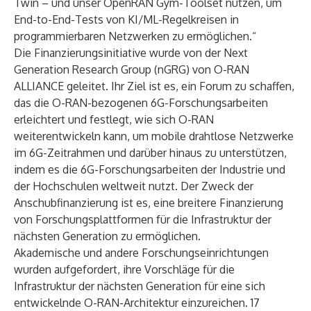
Twin – und unser OpenRAN Gym-Toolset nutzen, um
End-to-End-Tests von KI/ML-Regelkreisen in
programmierbaren Netzwerken zu ermöglichen.“
Die Finanzierungsinitiative wurde von der Next
Generation Research Group (nGRG) von O-RAN
ALLIANCE geleitet. Ihr Ziel ist es, ein Forum zu schaffen,
das die O-RAN-bezogenen 6G-Forschungsarbeiten
erleichtert und festlegt, wie sich O-RAN
weiterentwickeln kann, um mobile drahtlose Netzwerke
im 6G-Zeitrahmen und darüber hinaus zu unterstützen,
indem es die 6G-Forschungsarbeiten der Industrie und
der Hochschulen weltweit nutzt. Der Zweck der
Anschubfinanzierung ist es, eine breitere Finanzierung
von Forschungsplattformen für die Infrastruktur der
nächsten Generation zu ermöglichen.
Akademische und andere Forschungseinrichtungen
wurden aufgefordert, ihre Vorschläge für die
Infrastruktur der nächsten Generation für eine sich
entwickelnde O-RAN-Architektur einzureichen. 17