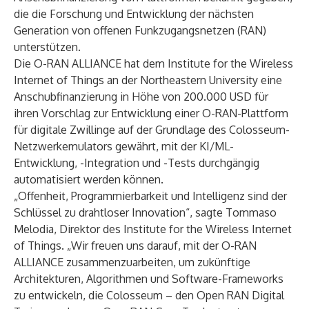
die die Forschung und Entwicklung der nächsten
Generation von offenen Funkzugangsnetzen (RAN)
unterstützen.
Die O-RAN ALLIANCE hat dem Institute for the Wireless
Internet of Things an der Northeastern University eine
Anschubfinanzierung in Höhe von 200.000 USD für
ihren Vorschlag zur Entwicklung einer O-RAN-Plattform
für digitale Zwillinge auf der Grundlage des Colosseum-
Netzwerkemulators gewährt, mit der KI/ML-
Entwicklung, -Integration und -Tests durchgängig
automatisiert werden können.
„Offenheit, Programmierbarkeit und Intelligenz sind der
Schlüssel zu drahtloser Innovation“, sagte Tommaso
Melodia, Direktor des Institute for the Wireless Internet
of Things. „Wir freuen uns darauf, mit der O-RAN
ALLIANCE zusammenzuarbeiten, um zukünftige
Architekturen, Algorithmen und Software-Frameworks
zu entwickeln, die Colosseum – den Open RAN Digital