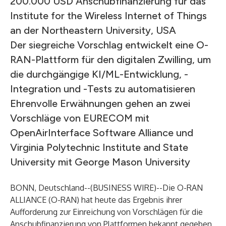
200.000 USD Anschubfinanzierung für das
Institute for the Wireless Internet of Things
an der Northeastern University, USA
Der siegreiche Vorschlag entwickelt eine O-
RAN-Plattform für den digitalen Zwilling, um
die durchgängige KI/ML-Entwicklung, -
Integration und -Tests zu automatisieren
Ehrenvolle Erwähnungen gehen an zwei
Vorschläge von EURECOM mit
OpenAirInterface Software Alliance und
Virginia Polytechnic Institute and State
University mit George Mason University
BONN, Deutschland--(
BUSINESS WIRE
)--
Die
O-RAN
ALLIANCE
(O-RAN) hat heute das Ergebnis ihrer
Aufforderung zur Einreichung von Vorschlägen für die
Anschubfinanzierung von Plattformen bekannt gegeben,