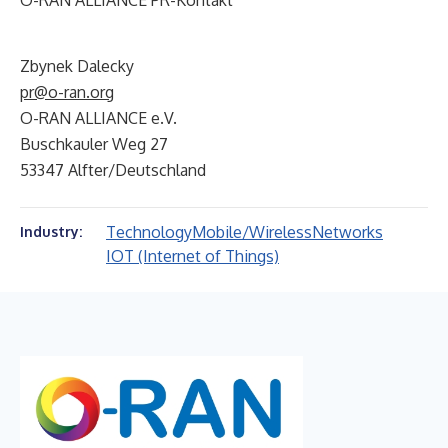
O-RAN ALLIANCE PR-Kontakt
Zbynek Dalecky
pr@o-ran.org
O-RAN ALLIANCE e.V.
Buschkauler Weg 27
53347 Alfter/Deutschland
Technology
Mobile/Wireless
Networks
Industry:
IOT (Internet of Things)