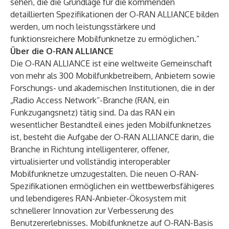
sehen, die die Grundlage für die kommenden
detaillierten Spezifikationen der O-RAN ALLIANCE bilden
werden, um noch leistungsstärkere und
funktionsreichere Mobilfunknetze zu ermöglichen.“
Über die O-RAN ALLIANCE
Die O-RAN ALLIANCE ist eine weltweite Gemeinschaft
von mehr als 300 Mobilfunkbetreibern, Anbietern sowie
Forschungs- und akademischen Institutionen, die in der
„Radio Access Network“-Branche (RAN, ein
Funkzugangsnetz) tätig sind. Da das RAN ein
wesentlicher Bestandteil eines jeden Mobilfunknetzes
ist, besteht die Aufgabe der O-RAN ALLIANCE darin, die
Branche in Richtung intelligenterer, offener,
virtualisierter und vollständig interoperabler
Mobilfunknetze umzugestalten. Die neuen O-RAN-
Spezifikationen ermöglichen ein wettbewerbsfähigeres
und lebendigeres RAN-Anbieter-Ökosystem mit
schnellerer Innovation zur Verbesserung des
Benutzererlebnisses. Mobilfunknetze auf O-RAN-Basis