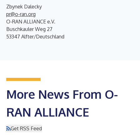
Zbynek Dalecky
pr@o-ran.org
O-RAN ALLIANCE e.V.
Buschkauler Weg 27
53347 Alfter/Deutschland
More News From O-
RAN ALLIANCE
Get RSS Feed