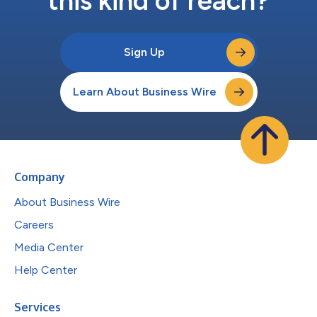
this kind of reach?
Sign Up
Learn About Business Wire
Company
About Business Wire
Careers
Media Center
Help Center
Services