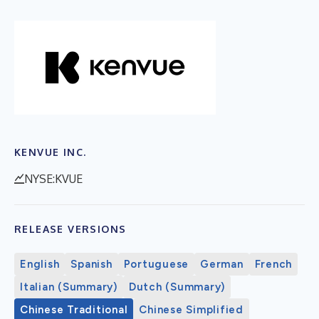
KENVUE INC.
NYSE:KVUE
RELEASE VERSIONS
English
Spanish
Portuguese
German
French
Italian (Summary)
Dutch (Summary)
Chinese Traditional
Chinese Simplified