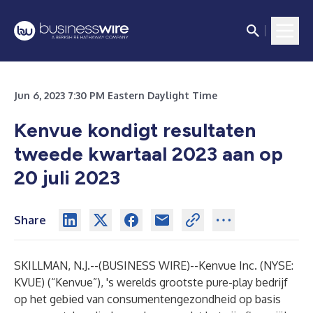
Jun 6, 2023 7:30 PM Eastern Daylight Time
Kenvue kondigt resultaten
tweede kwartaal 2023 aan op
20 juli 2023
Share
SKILLMAN, N.J.--(
BUSINESS WIRE
)--
Kenvue Inc. (NYSE:
KVUE) (“Kenvue”), 's werelds grootste pure-play bedrijf
op het gebied van consumentengezondheid op basis