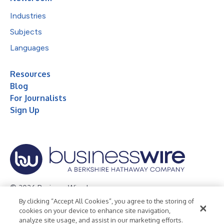
Industries
Subjects
Languages
Resources
Blog
For Journalists
Sign Up
© 2026 Business Wire, Inc.
By clicking “Accept All Cookies”, you agree to the storing of
Privacy Policy
Cookie Policy
Accessibility Statement
cookies on your device to enhance site navigation,
analyze site usage, and assist in our marketing efforts.
Terms of Use
Legal