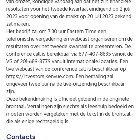
van omzet, kondigde vandaag aan dat het zijn financiële
resultaten voor het tweede kwartaal eindigend op 2 juli
2023 voor opening van de markt op 20 juli 2023 bekend
zal maken.
Het bedrijf zal om 7:30 uur Eastern Time een
telefonische vergadering en webcast organiseren om de
resultaten over het tweede kwartaal te presenteren. De
conference call is bereikbaar via 877-407-8835 vanuit de
VS of 201-689-8779 vanuit internationale locaties. Een
live webcast van de conference call is beschikbaar op
https://investors.kenvue.com
. Een herhaling zal
ongeveer twee uur na de live-uitzending beschikbaar
zijn.
Deze bekendmaking is officieel geldend in de originele
brontaal. Vertalingen zijn slechts als leeshulp bedoeld en
moeten worden vergeleken met de tekst in de brontaal,
die als enige rechtsgeldig is.
Contacts