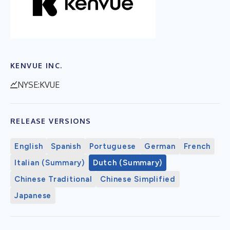
KENVUE INC.
NYSE:KVUE
RELEASE VERSIONS
English
Spanish
Portuguese
German
French
Italian (Summary)
Dutch (Summary)
Chinese Traditional
Chinese Simplified
Japanese