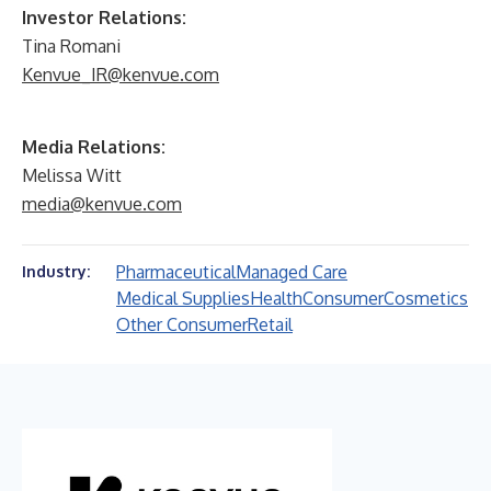
Investor Relations:
Tina Romani
Kenvue_IR@kenvue.com
Media Relations:
Melissa Witt
media@kenvue.com
Pharmaceutical
Managed Care
Industry:
Medical Supplies
Health
Consumer
Cosmetics
Other Consumer
Retail