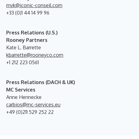
mvk@iconic-conseil.com
+33 (0)1 44 14 99 96
Press Relations (U.S.)
Rooney Partners
Kate L. Barrette
kbarrette@rooneyco.com
+1 212 223 0561
Press Relations (DACH & UK)
MC Services
Anne Hennecke
carbios@mc-services.eu
+49 (0)211 529 252 22