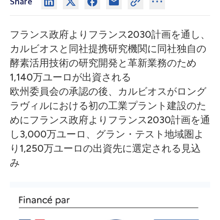
Share
フランス政府よりフランス2030計画を通し、
カルビオスと同社提携研究機関に同社独自の
酵素活用技術の研究開発と革新業務のため
1,140万ユーロが出資される
欧州委員会の承認の後、カルビオスがロング
ラヴィルにおける初の工業プラント建設のた
めにフランス政府よりフランス2030計画を通
し3,000万ユーロ、グラン・テスト地域圏よ
り1,250万ユーロの出資先に選定される見込
み