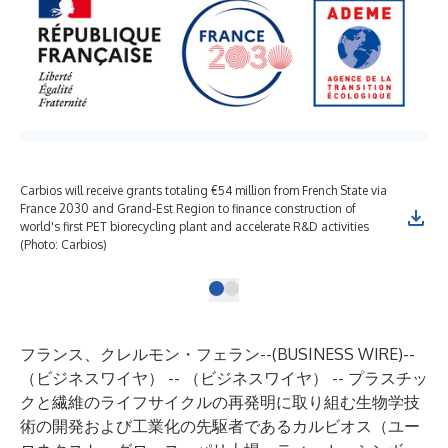
Carbios will receive grants totaling €54 million from French State via
France 2030 and Grand-Est Region to finance construction of
world's first PET biorecycling plant and accelerate R&D activities
(Photo: Carbios)
フランス、クレルモン・フェラン--(
BUSINESS WIRE
)--
（ビジネスワイヤ） -- （ビジネスワイヤ） --
プラスチッ
クと繊維のライフサイクルの再発明に取り組む生物学技
術の開発および工業化の先駆者であるカルビオス
（ユー