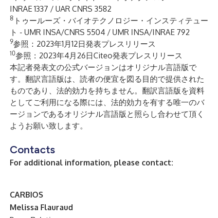
INRAE 1337 / UAR CNRS 3582
8
トゥールーズ・バイオテクノロジー・インスティテュー
ト - UMR INSA/CNRS 5504 / UMR INSA/INRAE 792
9
参照：
2023年1月12日発表プレスリリース
10
参照：
2023年4月26日Citeo発表プレスリリース
本記者発表文の公式バージョンはオリジナル言語版で
す。翻訳言語版は、読者の便宜を図る目的で提供された
ものであり、法的効力を持ちません。翻訳言語版を資料
としてご利用になる際には、法的効力を有する唯一のバ
ージョンであるオリジナル言語版と照らし合わせて頂く
ようお願い致します。
Contacts
For additional information, please contact:
CARBIOS
Melissa Flauraud