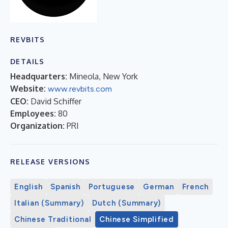
REVBITS
DETAILS
Headquarters:
Mineola, New York
Website:
www.revbits.com
CEO:
David Schiffer
Employees:
80
Organization:
PRI
RELEASE VERSIONS
English
Spanish
Portuguese
German
French
Italian (Summary)
Dutch (Summary)
Chinese Traditional
Chinese Simplified