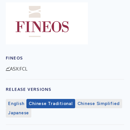
FINEOS
ASX:FCL
RELEASE VERSIONS
English
Chinese Traditional
Chinese Simplified
Japanese