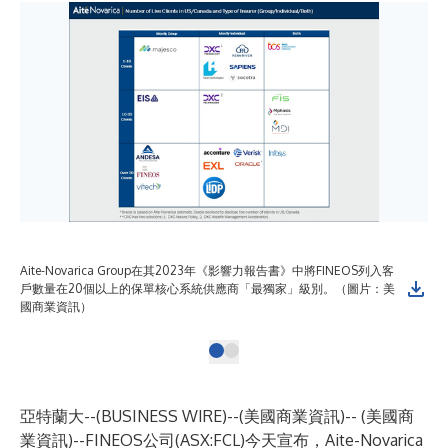
Aite-Novarica Group在其2023年《影響力報告書》中將FINEOS列入客
戶數量在20個以上的保單核心系統供應商「最獨家」級別。（圖片：美
國商業資訊）
亞特蘭大--(
BUSINESS WIRE
)--
(美國商業資訊)-- (美國商
業資訊)--
FINEOS
公司(
ASX:FCL
)今天宣布，Aite-Novarica