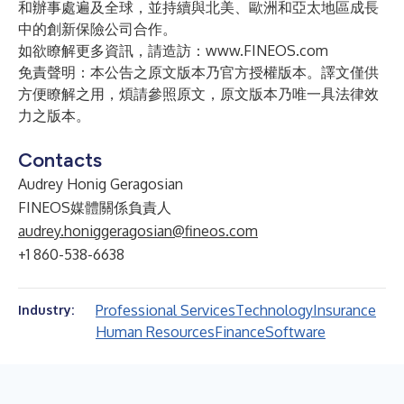
和辦事處遍及全球，並持續與北美、歐洲和亞太地區成長
中的創新保險公司合作。
如欲瞭解更多資訊，請造訪：
www.FINEOS.com
免責聲明：本公告之原文版本乃官方授權版本。譯文僅供
方便瞭解之用，煩請參照原文，原文版本乃唯一具法律效
力之版本。
Contacts
Audrey Honig Geragosian
FINEOS媒體關係負責人
audrey.honiggeragosian@fineos.com
+1 860-538-6638
Professional Services
Technology
Insurance
Industry:
Human Resources
Finance
Software