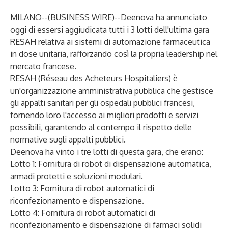
MILANO--(
BUSINESS WIRE
)--
Deenova ha annunciato
oggi di essersi aggiudicata tutti i 3 lotti dell'ultima gara
RESAH relativa ai sistemi di automazione farmaceutica
in dose unitaria, rafforzando così la propria leadership nel
mercato francese.
RESAH
(Réseau des Acheteurs Hospitaliers) è
un'organizzazione amministrativa pubblica che gestisce
gli appalti sanitari per gli ospedali pubblici francesi,
fornendo loro l'accesso ai migliori prodotti e servizi
possibili, garantendo al contempo il rispetto delle
normative sugli appalti pubblici.
Deenova
ha vinto i tre lotti di questa gara, che erano:
Lotto 1: Fornitura di robot di dispensazione automatica,
armadi protetti e soluzioni modulari.
Lotto 3: Fornitura di robot automatici di
riconfezionamento e dispensazione.
Lotto 4: Fornitura di robot automatici di
riconfezionamento e dispensazione di farmaci solidi