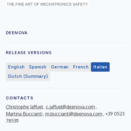
DEENOVA
RELEASE VERSIONS
English
Spanish
German
French
Italian
Dutch (Summary)
CONTACTS
Christophe Jaffuel
,
c.jaffuel@deenova.com
,
Martina Buccianti
,
m.buccianti@deenova.com
, +39 0523
785311