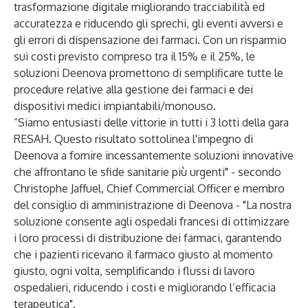
trasformazione digitale migliorando tracciabilità ed
accuratezza e riducendo gli sprechi, gli eventi avversi e
gli errori di dispensazione dei farmaci. Con un risparmio
sui costi previsto compreso tra il 15% e il 25%, le
soluzioni Deenova promettono di semplificare tutte le
procedure relative alla gestione dei farmaci e dei
dispositivi medici impiantabili/monouso.
“Siamo entusiasti delle vittorie in tutti i 3 lotti della gara
RESAH
. Questo risultato sottolinea l'impegno di
Deenova
a fornire incessantemente soluzioni innovative
che affrontano le sfide sanitarie più urgenti" - secondo
Christophe Jaffuel, Chief Commercial Officer e membro
del consiglio di amministrazione di Deenova - "La nostra
soluzione consente agli ospedali francesi di ottimizzare
i loro processi di distribuzione dei farmaci, garantendo
che i pazienti ricevano il farmaco giusto al momento
giusto, ogni volta, semplificando i flussi di lavoro
ospedalieri, riducendo i costi e migliorando l’efficacia
terapeutica".