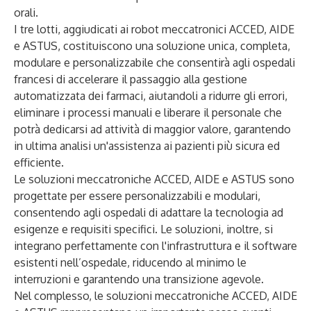
orali.
I tre lotti, aggiudicati ai robot meccatronici
ACCED
,
AIDE
e
ASTUS
, costituiscono una soluzione unica, completa,
modulare e personalizzabile che consentirà agli ospedali
francesi di accelerare il passaggio alla gestione
automatizzata dei farmaci, aiutandoli a ridurre gli errori,
eliminare i processi manuali e liberare il personale che
potrà dedicarsi ad attività di maggior valore, garantendo
in ultima analisi un'assistenza ai pazienti più sicura ed
efficiente.
Le soluzioni meccatroniche
ACCED
,
AIDE
e
ASTUS
sono
progettate per essere personalizzabili e modulari,
consentendo agli ospedali di adattare la tecnologia ad
esigenze e requisiti specifici. Le soluzioni, inoltre, si
integrano perfettamente con l'infrastruttura e il software
esistenti nell’ospedale, riducendo al minimo le
interruzioni e garantendo una transizione agevole.
Nel complesso, le soluzioni meccatroniche
ACCED
,
AIDE