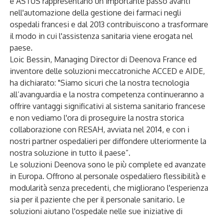
e
ASTUS
rappresentano un importante passo avanti
nell'automazione della gestione dei farmaci negli
ospedali francesi e dal 2013 contribuiscono a trasformare
il modo in cui l'assistenza sanitaria viene erogata nel
paese.
Loic Bessin
, Managing Director di Deenova France ed
inventore delle soluzioni meccatroniche
ACCED
e
AIDE
,
ha dichiarato: "Siamo sicuri che la nostra tecnologia
all’avanguardia e la nostra competenza continueranno a
offrire vantaggi significativi al sistema sanitario francese
e non vediamo l'ora di proseguire la nostra storica
collaborazione con
RESAH
, avviata nel 2014, e con i
nostri partner ospedalieri per diffondere ulteriormente la
nostra soluzione in tutto il paese”.
Le soluzioni
Deenova
sono le più complete ed avanzate
in Europa. Offrono al personale ospedaliero flessibilità e
modularità senza precedenti, che migliorano l'esperienza
sia per il paziente che per il personale sanitario. Le
soluzioni aiutano l'ospedale nelle sue iniziative di