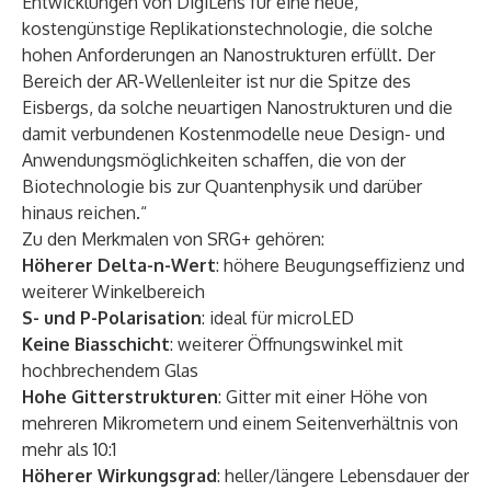
Entwicklungen von DigiLens für eine neue,
kostengünstige Replikationstechnologie, die solche
hohen Anforderungen an Nanostrukturen erfüllt. Der
Bereich der AR-Wellenleiter ist nur die Spitze des
Eisbergs, da solche neuartigen Nanostrukturen und die
damit verbundenen Kostenmodelle neue Design- und
Anwendungsmöglichkeiten schaffen, die von der
Biotechnologie bis zur Quantenphysik und darüber
hinaus reichen.“
Zu den Merkmalen von SRG+ gehören:
Höherer Delta-n-Wert
: höhere Beugungseffizienz und
weiterer Winkelbereich
S- und P-Polarisation
: ideal für microLED
Keine Biasschicht
: weiterer Öffnungswinkel mit
hochbrechendem Glas
Hohe Gitterstrukturen
: Gitter mit einer Höhe von
mehreren Mikrometern und einem Seitenverhältnis von
mehr als 10:1
Höherer Wirkungsgrad
: heller/längere Lebensdauer der