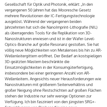
Gesellschaft für Optik und Photonik, erklärt: „In den
vergangenen 50 Jahren hat das Mooresche Gesetz
mehrere Revolutionen der IC-Fertigungstechnologie
ausgelöst. Während der vergangenen beiden
Jahrzehnten hat sich die NanoImprint-Lithografie (NIL)
als überragendes Tools für die Replikation von 3D-
Nanostrukturen erwiesen und ist in der Wafer-Level-
Optics-Branche auf große Resonanz gestoßen. Sie hat
völlig neue Möglichkeiten von Metalenses bis hin zu AR-
Wellenleitergittern eröffnet. Der Bedarf an kostspieligen
3D-geätzten Mastern beschränkte die
Einsatzmöglichkeiten in der Konsumgüterfertigung,
insbesondere bei einer geringeren Anzahl von AR-
Wellenleitern. Angesichts neuer Herausforderungen wie
Nanostrukturen mit größerem Seitenverhältnis und
großer Neigung ohne Restschichten auf großen Flächen
stehen der Industrie nur sehr wenige Optionen zur
Verfügung. Ich bin fasziniert von den jüngsten SRG+-