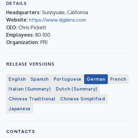
DETAILS
Headquarters:
Sunnyvale, California
Website:
https://www.digilens.com
CEO:
Chris Pickett
Employees:
80-100
Organization:
PRI
RELEASE VERSIONS
English
Spanish
Portuguese
German
French
Italian (Summary)
Dutch (Summary)
Chinese Traditional
Chinese Simplified
Japanese
CONTACTS