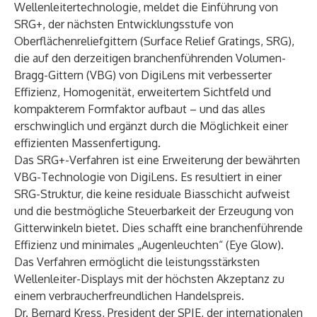
Wellenleitertechnologie, meldet die Einführung von
SRG+, der nächsten Entwicklungsstufe von
Oberflächenreliefgittern (Surface Relief Gratings, SRG),
die auf den derzeitigen branchenführenden Volumen-
Bragg-Gittern (VBG) von DigiLens mit verbesserter
Effizienz, Homogenität, erweitertem Sichtfeld und
kompakterem Formfaktor aufbaut – und das alles
erschwinglich und ergänzt durch die Möglichkeit einer
effizienten Massenfertigung.
Das SRG+-Verfahren ist eine Erweiterung der bewährten
VBG-Technologie von DigiLens. Es resultiert in einer
SRG-Struktur, die keine residuale Biasschicht aufweist
und die bestmögliche Steuerbarkeit der Erzeugung von
Gitterwinkeln bietet. Dies schafft eine branchenführende
Effizienz und minimales „Augenleuchten“ (Eye Glow).
Das Verfahren ermöglicht die leistungsstärksten
Wellenleiter-Displays mit der höchsten Akzeptanz zu
einem verbraucherfreundlichen Handelspreis.
Dr. Bernard Kress, President der
SPIE
, der internationalen