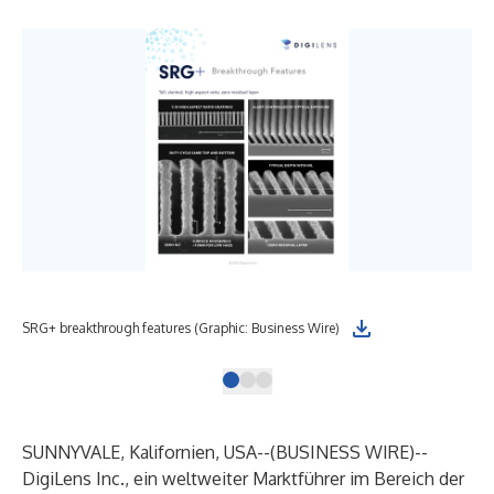
SRG+ breakthrough features (Graphic: Business Wire)
A c
SUNNYVALE, Kalifornien, USA--(
BUSINESS WIRE
)--
DigiLens Inc., ein weltweiter Marktführer im Bereich der