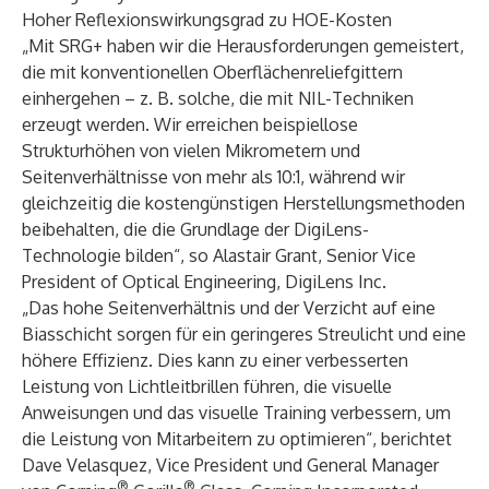
Hoher Reflexionswirkungsgrad zu HOE-Kosten
„Mit SRG+ haben wir die Herausforderungen gemeistert,
die mit konventionellen Oberflächenreliefgittern
einhergehen – z. B. solche, die mit NIL-Techniken
erzeugt werden. Wir erreichen beispiellose
Strukturhöhen von vielen Mikrometern und
Seitenverhältnisse von mehr als 10:1, während wir
gleichzeitig die kostengünstigen Herstellungsmethoden
beibehalten, die die Grundlage der DigiLens-
Technologie bilden“, so Alastair Grant, Senior Vice
President of Optical Engineering, DigiLens Inc.
„Das hohe Seitenverhältnis und der Verzicht auf eine
Biasschicht sorgen für ein geringeres Streulicht und eine
höhere Effizienz. Dies kann zu einer verbesserten
Leistung von Lichtleitbrillen führen, die visuelle
Anweisungen und das visuelle Training verbessern, um
die Leistung von Mitarbeitern zu optimieren“, berichtet
Dave Velasquez, Vice President und General Manager
®
®