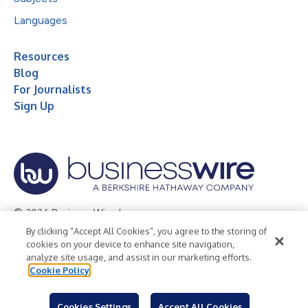
Languages
Resources
Blog
For Journalists
Sign Up
© 2026 Business Wire, Inc.
By clicking “Accept All Cookies”, you agree to the storing of
Privacy Policy
Cookie Policy
Accessibility Statement
cookies on your device to enhance site navigation,
analyze site usage, and assist in our marketing efforts.
Terms of Use
Legal
Cookie Policy
Cookies Settings
Accept All Cookies