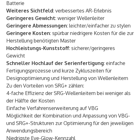
Batterie
Weiteres Sichtfeld
: verbessertes AR-Erlebnis
Geringeres Gewicht
: weniger Wellenleiter
Geringere Abmessungen
: leichter/einfacher zu stylen
Geringere Kosten
: spürbar niedrigere Kosten für die zur
Herstellung benötigten Master
Hochleistungs-Kunststoff
: sicherer/geringeres
Gewicht
Schneller Hochlauf der Serienfertigung
: einfache
Fertigungsprozesse und kurze Zykluszeiten für
Designoptimierung und Herstellung von Wellenleitern
Zu den Vorteilen von SRG+ zählen:
4-fache Effizienz der SRG-Wellenleitern bei weniger als
der Hälfte der Kosten
Einfache Verfahrenserweiterung auf VBG
Möglichkeit der Kombination und Anpassung von VBG-
und SRG+-Strukturen zur Optimierung für den jeweiligen
Anwendungsbereich
Niedrigste Eye-Glow-Kennzahl