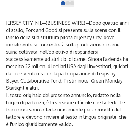
JERSEY CITY, N.J.--(
BUSINESS WIRE
)--
Dopo quattro anni
di stallo, Fork and Good si presenta sulla scena con il
lancio della sua struttura pilota di Jersey City, dove
inizialmente si concentrerà sulla produzione di carne
suina coltivata, nell'obiettivo di espandersi
successivamente ad altri tipi di carne. Sinora l'azienda ha
raccolto 22 milioni di dollari USA dagli investitori, guidati
da True Ventures con la partecipazione di Leaps by
Bayer, Collaborative Fund, Firstminute, Green Monday,
Starlight e altri.
Il testo originale del presente annuncio, redatto nella
lingua di partenza, è la versione ufficiale che fa fede. Le
traduzioni sono offerte unicamente per comodità del
lettore e devono rinviare al testo in lingua originale, che
è l'unico giuridicamente valido.