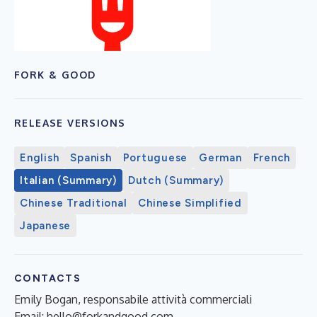
FORK & GOOD
RELEASE VERSIONS
English
Spanish
Portuguese
German
French
Italian (Summary)
Dutch (Summary)
Chinese Traditional
Chinese Simplified
Japanese
CONTACTS
Emily Bogan, responsabile attività commerciali
Email:
hello@forkandgood.com