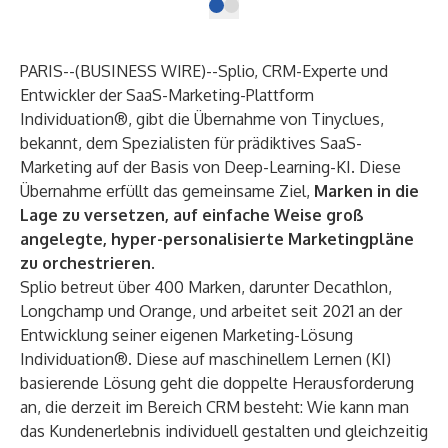
PARIS--(
BUSINESS WIRE
)--
Splio
, CRM-Experte und
Entwickler der SaaS-Marketing-Plattform
Individuation®, gibt die Übernahme von
Tinyclues
,
bekannt, dem Spezialisten für prädiktives SaaS-
Marketing auf der Basis von Deep-Learning-KI. Diese
Übernahme erfüllt das gemeinsame Ziel,
Marken in die
Lage zu versetzen, auf einfache Weise groß
angelegte, hyper-personalisierte Marketingpläne
zu orchestrieren
.
Splio betreut über 400 Marken, darunter Decathlon,
Longchamp und Orange, und arbeitet seit 2021 an der
Entwicklung seiner eigenen Marketing-Lösung
Individuation®. Diese auf maschinellem Lernen (KI)
basierende Lösung geht die doppelte Herausforderung
an, die derzeit im Bereich CRM besteht: Wie kann man
das Kundenerlebnis individuell gestalten und gleichzeitig