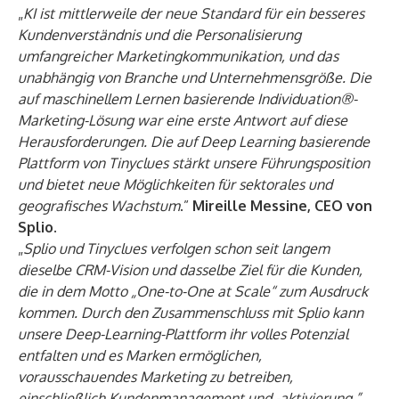
„
KI ist mittlerweile der neue Standard für ein besseres
Kundenverständnis und die Personalisierung
umfangreicher Marketingkommunikation, und das
unabhängig von Branche und Unternehmensgröße. Die
auf maschinellem Lernen basierende Individuation®-
Marketing-Lösung war eine erste Antwort auf diese
Herausforderungen. Die auf Deep Learning basierende
Plattform von Tinyclues stärkt unsere Führungsposition
und bietet neue Möglichkeiten für sektorales und
geografisches Wachstum
.”
Mireille Messine, CEO von
Splio
.
„
Splio und Tinyclues verfolgen schon seit langem
dieselbe CRM-Vision und dasselbe Ziel für die Kunden,
die in dem Motto „One-to-One at Scale“ zum Ausdruck
kommen. Durch den Zusammenschluss mit Splio kann
unsere Deep-Learning-Plattform ihr volles Potenzial
entfalten und es Marken ermöglichen,
vorausschauendes Marketing zu betreiben,
einschließlich Kundenmanagement und -aktivierung.”