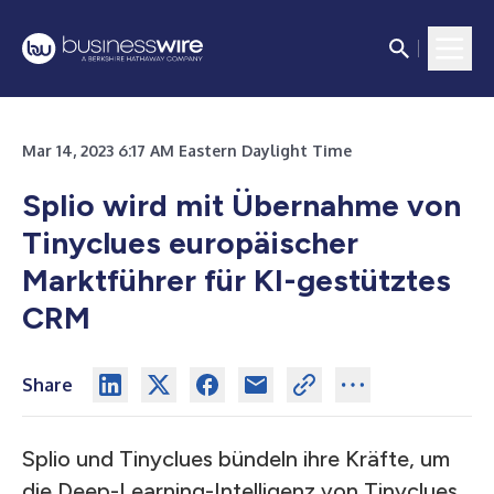
Mar 14, 2023 6:17 AM Eastern Daylight Time
Splio wird mit Übernahme von
Tinyclues europäischer
Marktführer für KI-gestütztes
CRM
Share
Splio und Tinyclues bündeln ihre Kräfte, um
die Deep-Learning-Intelligenz von Tinyclues