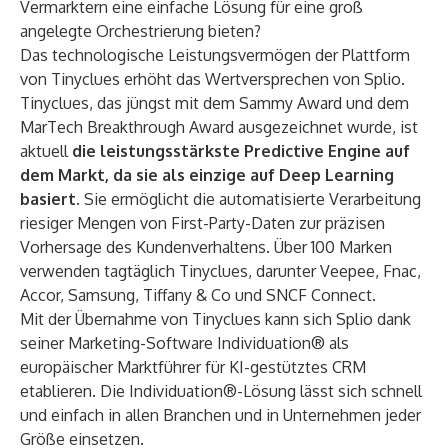
Vermarktern eine einfache Lösung für eine groß
angelegte Orchestrierung bieten?
Das technologische Leistungsvermögen der Plattform
von Tinyclues erhöht das Wertversprechen von Splio.
Tinyclues, das jüngst mit dem Sammy Award und dem
MarTech Breakthrough Award ausgezeichnet wurde, ist
aktuell
die leistungsstärkste Predictive Engine auf
dem Markt, da sie als einzige auf Deep Learning
basiert.
Sie ermöglicht die automatisierte Verarbeitung
riesiger Mengen von First-Party-Daten zur präzisen
Vorhersage des Kundenverhaltens. Über 100 Marken
verwenden tagtäglich Tinyclues, darunter Veepee, Fnac,
Accor, Samsung, Tiffany & Co und SNCF Connect.
Mit der Übernahme von Tinyclues kann sich Splio dank
seiner Marketing-Software Individuation® als
europäischer Marktführer für KI-gestütztes CRM
etablieren. Die Individuation®-Lösung lässt sich schnell
und einfach in allen Branchen und in Unternehmen jeder
Größe einsetzen.