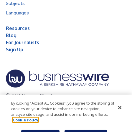
Subjects
Languages
Resources
Blog
For Journalists
Sign Up
© 2026 Business Wire, Inc.
By clicking “Accept All Cookies”, you agree to the storing of
Privacy Policy
Cookie Policy
Accessibility Statement
cookies on your device to enhance site navigation,
analyze site usage, and assist in our marketing efforts.
Terms of Use
Legal
Cookie Policy