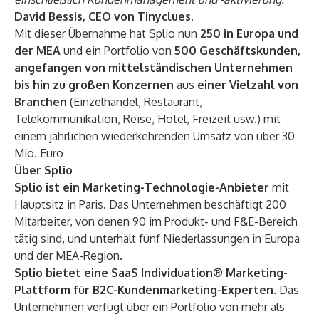
David Bessis, CEO von Tinyclues.
Mit dieser Übernahme hat Splio nun
250 in Europa und
der MEA
und ein Portfolio von
500 Geschäftskunden,
angefangen von mittelständischen Unternehmen
bis hin zu großen Konzernen
aus
einer Vielzahl von
Branchen
(Einzelhandel, Restaurant,
Telekommunikation, Reise, Hotel, Freizeit usw.) mit
einem jährlichen wiederkehrenden Umsatz von über 30
Mio. Euro
Über Splio
Splio ist ein Marketing-Technologie-Anbieter
mit
Hauptsitz in Paris. Das Unternehmen beschäftigt 200
Mitarbeiter, von denen 90 im Produkt- und F&E-Bereich
tätig sind, und unterhält fünf Niederlassungen in Europa
und der MEA-Region.
Splio bietet eine SaaS Individuation® Marketing-
Plattform für B2C-Kundenmarketing-Experten
. Das
Unternehmen verfügt über ein Portfolio von mehr als