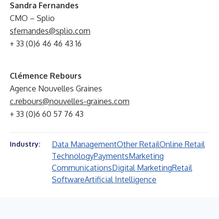
Sandra Fernandes
CMO – Splio
sfernandes@splio.com
+ 33 (0)6 46 46 43 16
Clémence Rebours
Agence Nouvelles Graines
c.rebours@nouvelles-graines.com
+ 33 (0)6 60 57 76 43
Data Management
Other Retail
Online Retail
Industry:
Technology
Payments
Marketing
Communications
Digital Marketing
Retail
Software
Artificial Intelligence