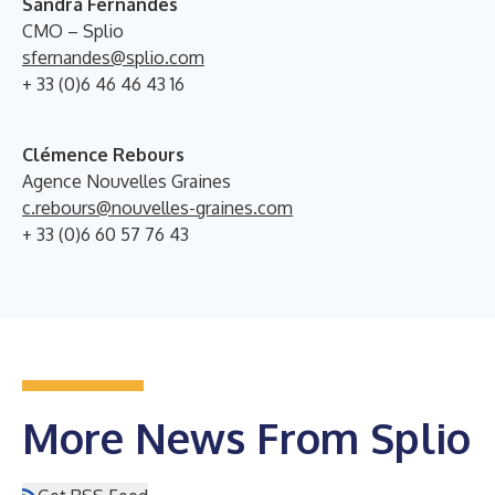
Sandra Fernandes
CMO – Splio
sfernandes@splio.com
+ 33 (0)6 46 46 43 16
Clémence Rebours
Agence Nouvelles Graines
c.rebours@nouvelles-graines.com
+ 33 (0)6 60 57 76 43
More News From Splio