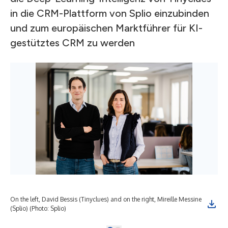
in die CRM-Plattform von Splio einzubinden
und zum europäischen Marktführer für KI-
gestütztes CRM zu werden
On the left, David Bessis (Tinyclues) and on the right, Mireille Messine
(Splio) (Photo: Splio)