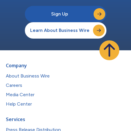
Sign Up
Learn About Business Wire
Company
About Business Wire
Careers
Media Center
Help Center
Services
Press Release Distribution