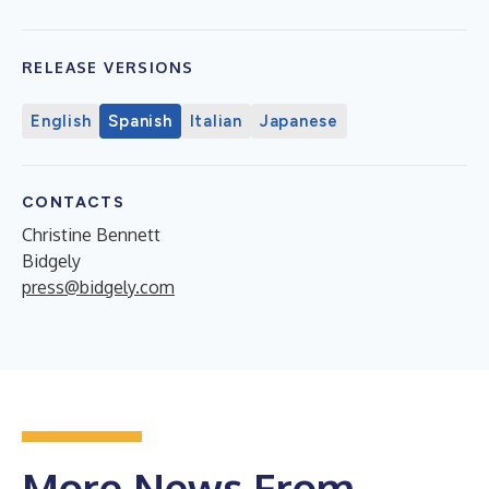
RELEASE VERSIONS
English
Spanish
Italian
Japanese
CONTACTS
Christine Bennett
Bidgely
press@bidgely.com
More News From