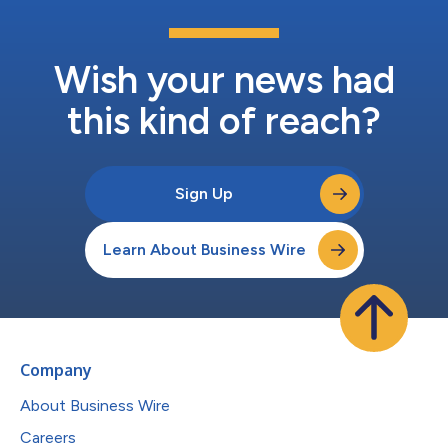
Wish your news had
this kind of reach?
Sign Up
Learn About Business Wire
Company
About Business Wire
Careers