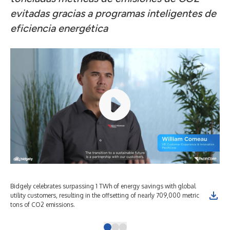
evitadas gracias a programas inteligentes de
eficiencia energética
Bidgely celebrates surpassing 1 TWh of energy savings with global
Bid
utility customers, resulting in the offsetting of nearly 709,000 metric
uti
tons of CO2 emissions.
ton