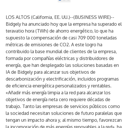
LOS ALTOS (California, EE. UU.)--(
BUSINESS WIRE
)--
Bidgely
ha anunciado hoy que la empresa ha superado el
teravatio hora (TWh) de ahorro energético, lo que ha
supuesto la compensación de casi 709 000 toneladas
métricas de emisiones de CO2. A este logro ha
contribuido la base mundial de clientes de la empresa,
formada por compañías eléctricas y distribuidores de
energía, que han desplegado las soluciones basadas en
IA de Bidgely para alcanzar sus objetivos de
descarbonización y electrificación, incluidos programas
de eficiencia energética personalizados y rentables.
«Añadir más energía limpia a la red para alcanzar los
objetivos de energía neta cero requiere décadas de
trabajo. Tanto las empresas de servicios públicos como
la sociedad necesitan soluciones de futuro paralelas que
tengan un impacto ahora y, al mismo tiempo, favorezcan
la incorporación de más energías renovables a la red», ha