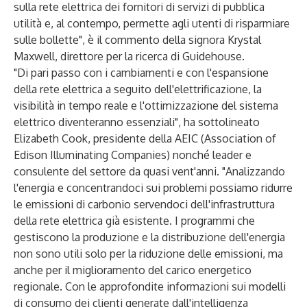
sulla rete elettrica dei fornitori di servizi di pubblica
utilità e, al contempo, permette agli utenti di risparmiare
sulle bollette", è il commento della signora Krystal
Maxwell, direttore per la ricerca di Guidehouse.
"Di pari passo con i cambiamenti e con l'espansione
della rete elettrica a seguito dell'elettrificazione, la
visibilità in tempo reale e l'ottimizzazione del sistema
elettrico diventeranno essenziali", ha sottolineato
Elizabeth Cook, presidente della AEIC (Association of
Edison Illuminating Companies) nonché leader e
consulente del settore da quasi vent'anni. "Analizzando
l'energia e concentrandoci sui problemi possiamo ridurre
le emissioni di carbonio servendoci dell'infrastruttura
della rete elettrica già esistente. I programmi che
gestiscono la produzione e la distribuzione dell'energia
non sono utili solo per la riduzione delle emissioni, ma
anche per il miglioramento del carico energetico
regionale. Con le approfondite informazioni sui modelli
di consumo dei clienti generate dall'intelligenza