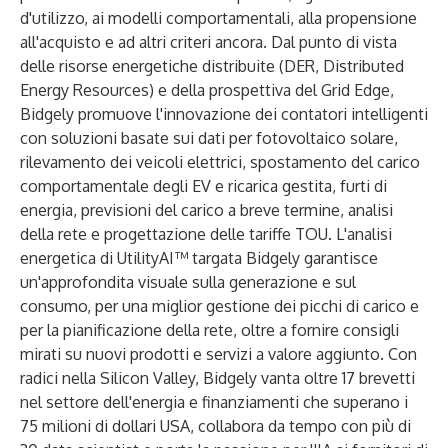
d'utilizzo, ai modelli comportamentali, alla propensione
all'acquisto e ad altri criteri ancora. Dal punto di vista
delle risorse energetiche distribuite (DER, Distributed
Energy Resources) e della prospettiva del Grid Edge,
Bidgely promuove l'innovazione dei contatori intelligenti
con soluzioni basate sui dati per fotovoltaico solare,
rilevamento dei veicoli elettrici, spostamento del carico
comportamentale degli EV e ricarica gestita, furti di
energia, previsioni del carico a breve termine, analisi
della rete e progettazione delle tariffe TOU. L'analisi
energetica di UtilityAI™ targata Bidgely garantisce
un'approfondita visuale sulla generazione e sul
consumo, per una miglior gestione dei picchi di carico e
per la pianificazione della rete, oltre a fornire consigli
mirati su nuovi prodotti e servizi a valore aggiunto. Con
radici nella Silicon Valley, Bidgely vanta oltre 17 brevetti
nel settore dell'energia e finanziamenti che superano i
75 milioni di dollari USA, collabora da tempo con più di