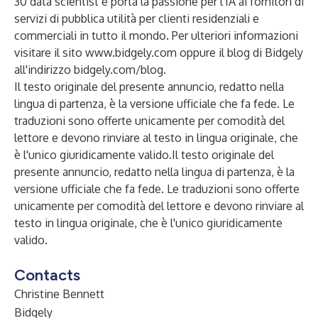
30 data scientist e porta la passione per l'IA ai fornitori di
servizi di pubblica utilità per clienti residenziali e
commerciali in tutto il mondo. Per ulteriori informazioni
visitare il sito
www.bidgely.com
oppure il blog di Bidgely
all'indirizzo
bidgely.com/blog
.
Il testo originale del presente annuncio, redatto nella
lingua di partenza, è la versione ufficiale che fa fede. Le
traduzioni sono offerte unicamente per comodità del
lettore e devono rinviare al testo in lingua originale, che
è l'unico giuridicamente valido.Il testo originale del
presente annuncio, redatto nella lingua di partenza, è la
versione ufficiale che fa fede. Le traduzioni sono offerte
unicamente per comodità del lettore e devono rinviare al
testo in lingua originale, che è l'unico giuridicamente
valido.
Contacts
Christine Bennett
Bidgely