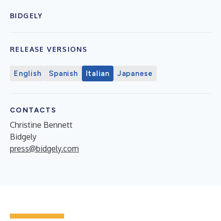
BIDGELY
RELEASE VERSIONS
English
Spanish
Italian
Japanese
CONTACTS
Christine Bennett
Bidgely
press@bidgely.com