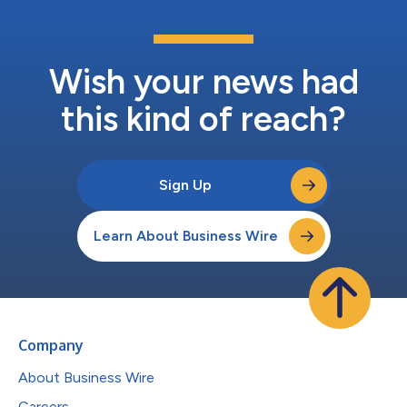
Wish your news had
this kind of reach?
Sign Up
Learn About Business Wire
Company
About Business Wire
Careers