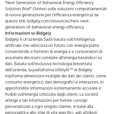
'Next Generation of Behavioral Energy Efficiency
Solution Brief' (Sintesi sulle soluzioni comportamentali
di nuova generazione per l'efficienza energetica) da
questo link:
bidgely.com/resources/hers-next-
generation-of-behavioral-energy-efficiency
.
Informazioni su Bidgely
Bidgely è un'azienda SaaS basata sull'intelligenza
artificiale che velocizza un futuro con energia pulita
consentendo a fornitori di energia e a consumatori di
assumere decisioni correlate all'energia basandosi su
dati. Basata sull'esclusiva tecnologia brevettata
dell'azienda, la piattaforma UtilityAI™ di Bidgely
trasforma dimensioni multiple dei dati dei clienti, come
consumo energetico, dati demografici e interazioni, in
approfondite informazioni estremamente accurate e
fruibili sull'energia utilizzata dagli utenti. La società
attinge a tali informazioni per fornire consigli
personalizzati a ogni singolo cliente, in base alla
personalità e allo stile di vita specifici, agli attributi