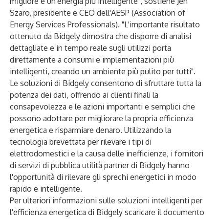
migliore è un'energia più intelligente", sostiene Jen
Szaro, presidente e CEO dell'AESP (Association of
Energy Services Professionals). "L'importante risultato
ottenuto da Bidgely dimostra che disporre di analisi
dettagliate e in tempo reale sugli utilizzi porta
direttamente a consumi e implementazioni più
intelligenti, creando un ambiente più pulito per tutti".
Le soluzioni di Bidgely consentono di sfruttare tutta la
potenza dei dati, offrendo ai clienti finali la
consapevolezza e le azioni importanti e semplici che
possono adottare per migliorare la propria efficienza
energetica e risparmiare denaro. Utilizzando la
tecnologia brevettata per rilevare i tipi di
elettrodomestici e la causa delle inefficienze, i fornitori
di servizi di pubblica utilità partner di Bidgely hanno
l'opportunità di rilevare gli sprechi energetici in modo
rapido e intelligente.
Per ulteriori informazioni sulle soluzioni intelligenti per
l'efficienza energetica di Bidgely scaricare il documento