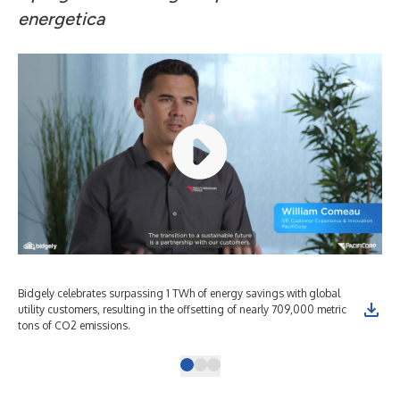
energetica
Bidgely celebrates surpassing 1 TWh of energy savings with global
Bid
utility customers, resulting in the offsetting of nearly 709,000 metric
uti
tons of CO2 emissions.
ton