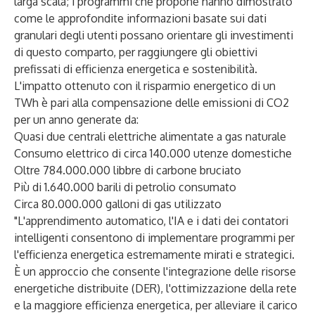
larga scala; i programmi che propone hanno dimostrato
come le approfondite informazioni basate sui dati
granulari degli utenti possano orientare gli investimenti
di questo comparto, per raggiungere gli obiettivi
prefissati di efficienza energetica e sostenibilità.
L'impatto ottenuto con il risparmio energetico di un
TWh è pari alla compensazione delle emissioni di CO2
per un anno generate da:
Quasi due centrali elettriche alimentate a gas naturale
Consumo elettrico di circa 140.000 utenze domestiche
Oltre 784.000.000 libbre di carbone bruciato
Più di 1.640.000 barili di petrolio consumato
Circa 80.000.000 galloni di gas utilizzato
"L'apprendimento automatico, l'IA e i dati dei contatori
intelligenti consentono di implementare programmi per
l'efficienza energetica estremamente mirati e strategici.
È un approccio che consente l'integrazione delle risorse
energetiche distribuite (DER), l'ottimizzazione della rete
e la maggiore efficienza energetica, per alleviare il carico