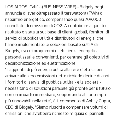
LOS ALTOS, Calif.--(
BUSINESS WIRE
)--
Bidgely
oggi
annuncia di aver oltrepassato il terawattora (TWh) di
risparmio energetico, compensando quasi 709.000
tonnellate di emissioni di CO2. A contribuire a questo
risultato è stata la sua base di clienti globali, fornitori di
servizi di pubblica utilità e distributori di energia, che
hanno implementato le soluzioni basate sull'IA di
Bidgely, tra cui programmi di efficienza energetica
personalizzati e convenienti, per centrare gli obiettivi di
decarbonizzazione ed elettrificazione.
"L'aggiunta di più energia pulita alla rete elettrica per
arrivare alle zero emissioni nette richiede decine di anni.
I fornitori di servizi di pubblica utilità - e la società -
necessitano di soluzioni parallele già pronte per il futuro
con un impatto immediato, supportando al contempo
più rinnovabili nella rete", è il commento di Abhay Gupta,
CEO di Bidgely. "Siamo riusciti a compensare volumi di
emissioni che avrebbero richiesto migliaia di pannelli