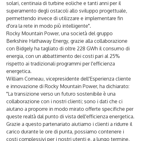
solari, centinaia di turbine eoliche e tanti anni per il
superamento degli ostacoli allo sviluppo progettuale,
permettendo invece di utilizzare e implementare fin
d'ora la rete in modo più intelligente".
Rocky Mountain Power, una società del gruppo
Berkshire Hathaway Energy, grazie alla collaborazione
con Bidgely ha tagliato di oltre 228 GWh il consumo di
energia, con un abbattimento dei costi pari al 25%
rispetto ai tradizionali programmi per l'efficienza
energetica.
William Comeau, vicepresidente dell'Esperienza cliente
e innovazione di Rocky Mountain Power, ha dichiarato:
"La transizione verso un futuro sostenibile è una
collaborazione con i nostri clienti; sono i dati che ci
aiutano a proporre in modo mirato offerte specifiche per
queste realtà dal punto di vista dell'efficienza energetica.
Grazie a questo partenariato aiutiamo i clienti a ridurre il
carico durante le ore di punta, possiamo contenere i
costi complessivi per i nostri utenti e, a lungo termine,