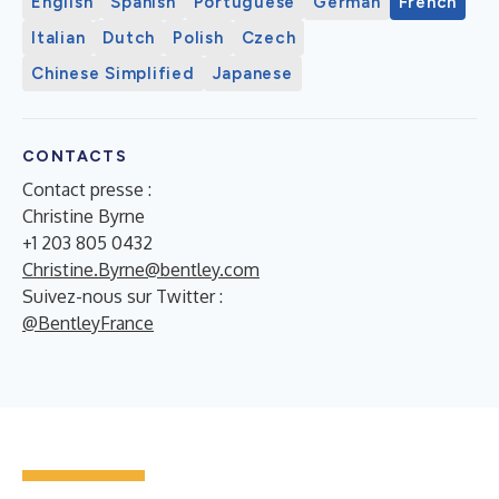
English
Spanish
Portuguese
German
French
Italian
Dutch
Polish
Czech
Chinese Simplified
Japanese
CONTACTS
Contact presse :
Christine Byrne
+1 203 805 0432
Christine.Byrne@bentley.com
Suivez-nous sur Twitter :
@BentleyFrance