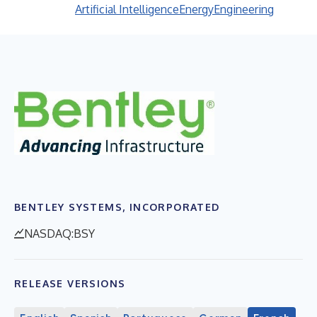
Artificial Intelligence
Energy
Engineering
BENTLEY SYSTEMS, INCORPORATED
NASDAQ:BSY
RELEASE VERSIONS