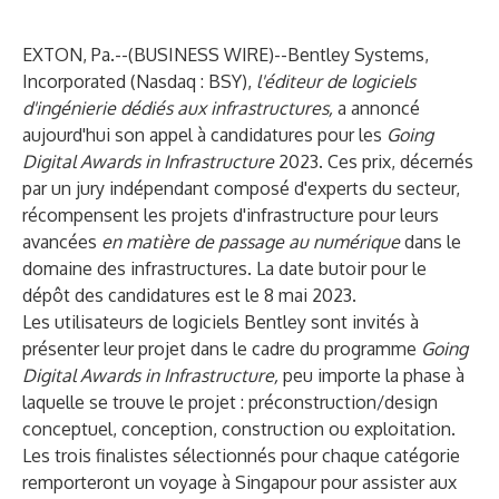
EXTON, Pa.--(
BUSINESS WIRE
)--
Bentley Systems,
Incorporated (Nasdaq : BSY),
l'éditeur de logiciels
d'ingénierie dédiés aux infrastructures,
a annoncé
aujourd'hui son appel à candidatures pour les
Going
Digital Awards in Infrastructure
2023. Ces prix, décernés
par un jury indépendant composé d'experts du secteur,
récompensent les projets d'infrastructure pour leurs
avancées
en matière de passage au numérique
dans le
domaine des infrastructures. La date butoir pour le
dépôt des candidatures est le 8 mai 2023.
Les utilisateurs de logiciels Bentley sont invités à
présenter leur projet dans le cadre du programme
Going
Digital Awards in Infrastructure,
peu importe la phase à
laquelle se trouve le projet : préconstruction/design
conceptuel, conception, construction ou exploitation.
Les trois finalistes sélectionnés pour chaque catégorie
remporteront un voyage à Singapour pour assister aux