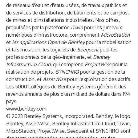
de réseaux d'eau et d'eaux usées, de travaux publics et
de services de distribution, de bâtiments et de campus,
de mines et d'installations industrielles. Nos offres,
propulsées par la plateforme
iTwin
pour les jumeaux
numériques d'infrastructure, comprennent
MicroStation
et
les applications Open de Bentley
pour la modélisation
et la simulation,
les logiciels de
Seequent
pour les
professionnels de la géo-ingénierie, et
Bentley
Infrastructure Cloud
, qui comprend
ProjectWise
pour la
réalisation de projets,
SYNCHRO
pour la gestion de la
construction, et
AssetWise
pour l'exploitation des actifs.
Les 5000 collègues de Bentley Systems génèrent des
revenus annuels de plus d'un milliard de dollars dans 194
pays.
www.bentley.com
© 2023 Bentley Systems, Incorporated. Bentley, le logo
Bentley, AssetWise, Bentley Infrastructure Cloud, iTwin,
MicroStation, ProjectWise, Seequent et SYNCHRO sont