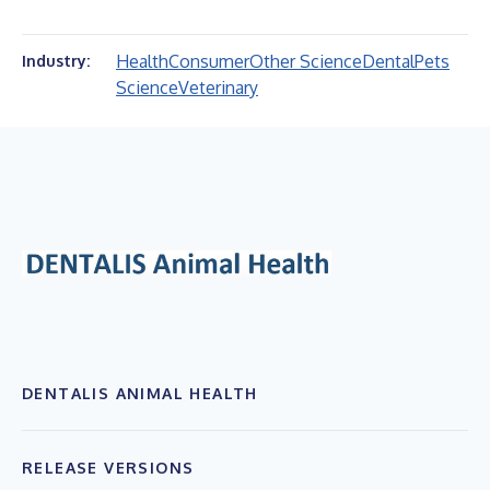
Health
Consumer
Other Science
Dental
Pets
Industry:
Science
Veterinary
DENTALIS ANIMAL HEALTH
RELEASE VERSIONS