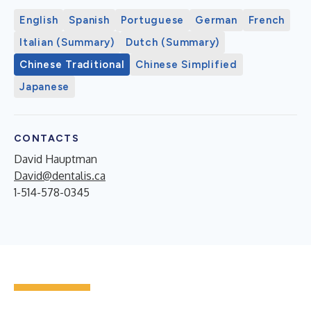
English
Spanish
Portuguese
German
French
Italian (Summary)
Dutch (Summary)
Chinese Traditional
Chinese Simplified
Japanese
CONTACTS
David Hauptman
David@dentalis.ca
1-514-578-0345