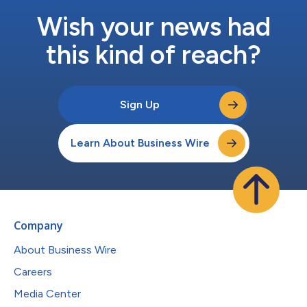
DENT...
Wish your news had
this kind of reach?
Sign Up
Learn About Business Wire
Company
About Business Wire
Careers
Media Center