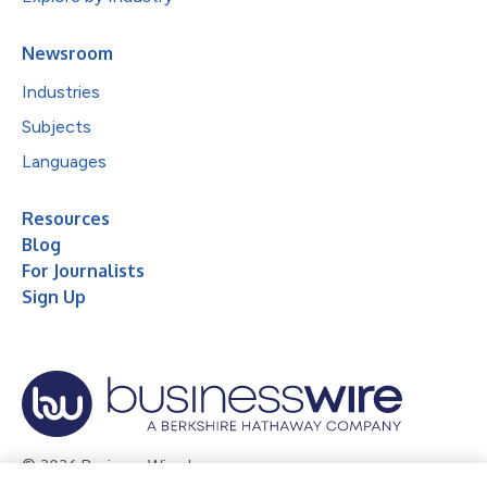
Newsroom
Industries
Subjects
Languages
Resources
Blog
For Journalists
Sign Up
© 2026 Business Wire, Inc.