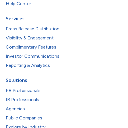
Help Center
Services
Press Release Distribution
Visibility & Engagement
Complimentary Features
Investor Communications
Reporting & Analytics
Solutions
PR Professionals
IR Professionals
Agencies
Public Companies
Explore by Industry