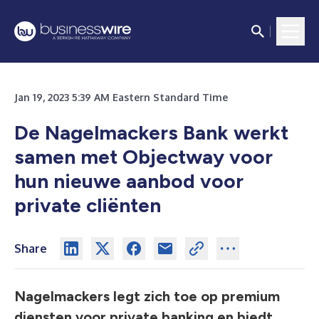
Jan 19, 2023 5:39 AM Eastern Standard Time
De Nagelmackers Bank werkt
samen met Objectway voor
hun nieuwe aanbod voor
private cliënten
Share
Nagelmackers legt zich toe op premium
diensten voor private banking en biedt