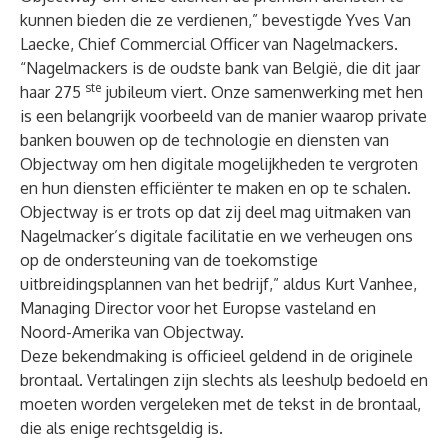
kunnen bieden die ze verdienen,” bevestigde Yves Van
Laecke, Chief Commercial Officer van Nagelmackers.
“Nagelmackers is de oudste bank van België, die dit jaar
ste
haar 275
jubileum viert. Onze samenwerking met hen
is een belangrijk voorbeeld van de manier waarop private
banken bouwen op de technologie en diensten van
Objectway om hen digitale mogelijkheden te vergroten
en hun diensten efficiënter te maken en op te schalen.
Objectway is er trots op dat zij deel mag uitmaken van
Nagelmacker’s digitale facilitatie en we verheugen ons
op de ondersteuning van de toekomstige
uitbreidingsplannen van het bedrijf,” aldus Kurt Vanhee,
Managing Director voor het Europse vasteland en
Noord-Amerika van Objectway.
Deze bekendmaking is officieel geldend in de originele
brontaal. Vertalingen zijn slechts als leeshulp bedoeld en
moeten worden vergeleken met de tekst in de brontaal,
die als enige rechtsgeldig is.