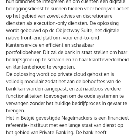
hun branches te integreren en om cliënten een digitale
beleggingsdienst te kunnen bieden voor bedrijven actief
op het gebied van zowel advies en discretionaire
diensten als execution-only diensten. De oplossing
wordt gebouwd op de Objectway Suite, het digitale
native front-end platform voor end-to-end
klantenservice en efficiënt en schaalbaar
portfoliobeheer. Dit zal de bank in staat stellen om haar
bedrijfsgroei op te schalen en zo haar klanttevredenheid
en klantenbehoud te vergroten.
De oplossing wordt op private cloud gehost en is
volledig modulair zodat het aan de behoeftes van de
bank kan worden aangepast, en zal naadloos verdere
functionaliteiten toevoegen om de oude systemen te
vervangen zonder het huidige bedrijfproces in gevaar te
brengen.
Het in België gevestigde Nagelmackers is een financieel
referentie-instituut met een lange staat van dienst op
het gebied van Private Banking. De bank heeft