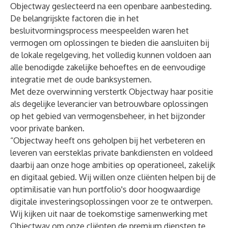
Objectway geslecteerd na een openbare aanbesteding.
De belangrijskte factoren die in het
besluitvormingsprocess meespeelden waren het
vermogen om oplossingen te bieden die aansluiten bij
de lokale regelgeving, het volledig kunnen voldoen aan
alle benodigde zakelijke behoeftes en de eenvoudige
integratie met de oude banksystemen.
Met deze overwinning verstertk Objectway haar positie
als degelijke leverancier van betrouwbare oplossingen
op het gebied van vermogensbeheer, in het bijzonder
voor private banken.
“Objectway heeft ons geholpen bij het verbeteren en
leveren van eersteklas private bankdiensten en voldeed
daarbij aan onze hoge ambities op operationeel, zakelijk
en digitaal gebied. Wij willen onze cliënten helpen bij de
optimilisatie van hun portfolio's door hoogwaardige
digitale investeringsoplossingen voor ze te ontwerpen.
Wij kijken uit naar de toekomstige samenwerking met
Objectway om onze cliënten de premium diensten te