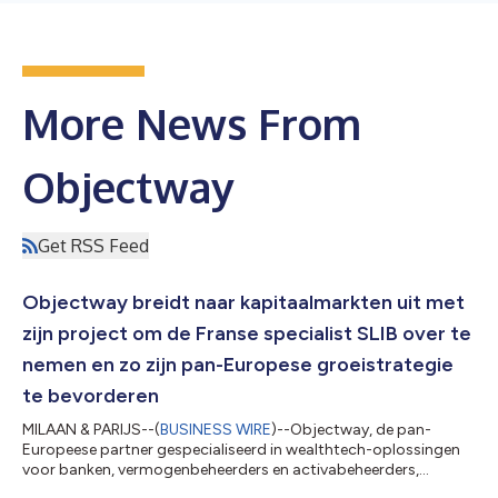
More News From
Objectway
Get RSS Feed
Objectway breidt naar kapitaalmarkten uit met
zijn project om de Franse specialist SLIB over te
nemen en zo zijn pan-Europese groeistrategie
te bevorderen
MILAAN & PARIJS--(
BUSINESS WIRE
)--Objectway, de pan-
Europeese partner gespecialiseerd in wealthtech-oplossingen
voor banken, vermogenbeheerders en activabeheerders,
maakte vandaag bekend dat het bedrijf exclusieve