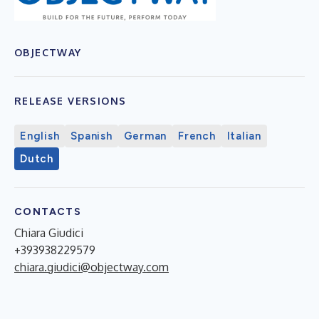
OBJECTWAY
RELEASE VERSIONS
English
Spanish
German
French
Italian
Dutch
CONTACTS
Chiara Giudici
+393938229579
chiara.giudici@objectway.com