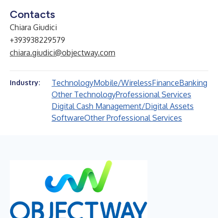
Contacts
Chiara Giudici
+393938229579
chiara.giudici@objectway.com
Technology
Mobile/Wireless
Finance
Banking
Industry:
Other Technology
Professional Services
Digital Cash Management/Digital Assets
Software
Other Professional Services