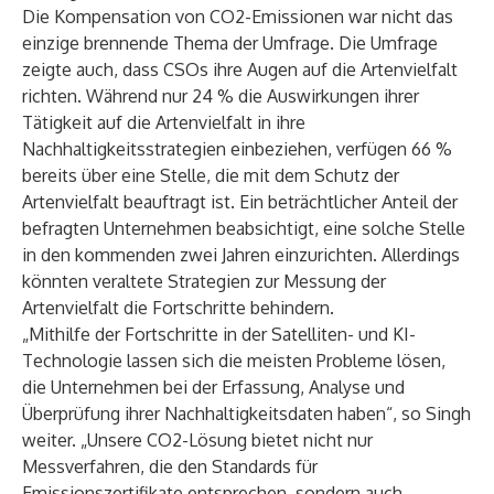
Die Kompensation von CO2-Emissionen war nicht das
einzige brennende Thema der Umfrage. Die Umfrage
zeigte auch, dass CSOs ihre Augen auf die Artenvielfalt
richten. Während nur 24 % die Auswirkungen ihrer
Tätigkeit auf die Artenvielfalt in ihre
Nachhaltigkeitsstrategien einbeziehen, verfügen 66 %
bereits über eine Stelle, die mit dem Schutz der
Artenvielfalt beauftragt ist. Ein beträchtlicher Anteil der
befragten Unternehmen beabsichtigt, eine solche Stelle
in den kommenden zwei Jahren einzurichten. Allerdings
könnten veraltete Strategien zur Messung der
Artenvielfalt die Fortschritte behindern.
„Mithilfe der Fortschritte in der Satelliten- und KI-
Technologie lassen sich die meisten Probleme lösen,
die Unternehmen bei der Erfassung, Analyse und
Überprüfung ihrer Nachhaltigkeitsdaten haben“, so Singh
weiter. „Unsere CO2-Lösung bietet nicht nur
Messverfahren, die den Standards für
Emissionszertifikate entsprechen, sondern auch