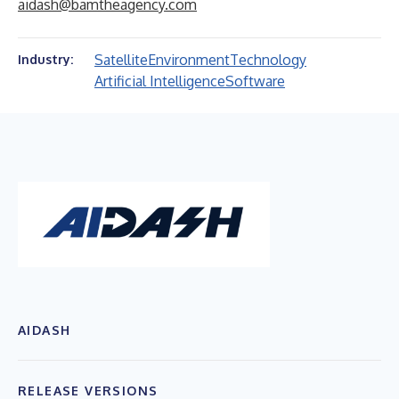
aidash@bamtheagency.com
Satellite
Environment
Technology
Industry:
Artificial Intelligence
Software
AIDASH
RELEASE VERSIONS