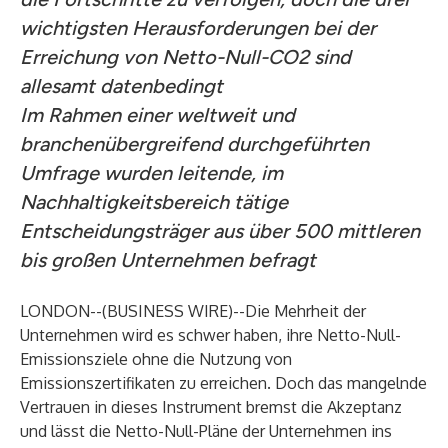
wichtigsten Herausforderungen bei der
Erreichung von Netto-Null-CO2 sind
allesamt datenbedingt
Im Rahmen einer weltweit und
branchenübergreifend durchgeführten
Umfrage wurden leitende, im
Nachhaltigkeitsbereich tätige
Entscheidungsträger aus über 500 mittleren
bis großen Unternehmen befragt
LONDON--(
BUSINESS WIRE
)--
Die Mehrheit der
Unternehmen wird es schwer haben, ihre Netto-Null-
Emissionsziele ohne die Nutzung von
Emissionszertifikaten zu erreichen. Doch das mangelnde
Vertrauen in dieses Instrument bremst die Akzeptanz
und lässt die Netto-Null-Pläne der Unternehmen ins