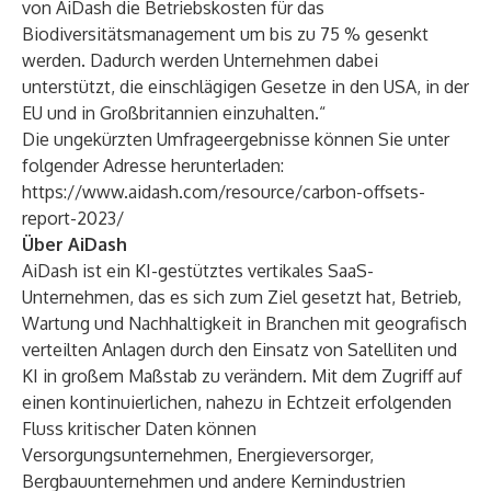
von AiDash die Betriebskosten für das
Biodiversitätsmanagement um bis zu 75 % gesenkt
werden. Dadurch werden Unternehmen dabei
unterstützt, die einschlägigen Gesetze in den USA, in der
EU und in Großbritannien einzuhalten.“
Die ungekürzten Umfrageergebnisse können Sie unter
folgender Adresse herunterladen:
https://www.aidash.com/resource/carbon-offsets-
report-2023/
Über AiDash
AiDash ist ein KI-gestütztes vertikales SaaS-
Unternehmen, das es sich zum Ziel gesetzt hat, Betrieb,
Wartung und Nachhaltigkeit in Branchen mit geografisch
verteilten Anlagen durch den Einsatz von Satelliten und
KI in großem Maßstab zu verändern. Mit dem Zugriff auf
einen kontinuierlichen, nahezu in Echtzeit erfolgenden
Fluss kritischer Daten können
Versorgungsunternehmen, Energieversorger,
Bergbauunternehmen und andere Kernindustrien