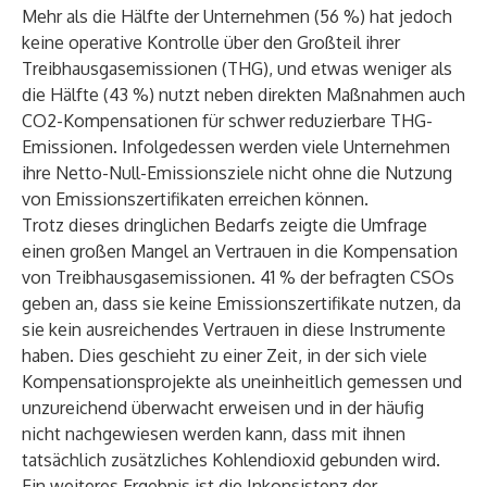
Mehr als die Hälfte der Unternehmen (56 %) hat jedoch
keine operative Kontrolle über den Großteil ihrer
Treibhausgasemissionen (THG), und etwas weniger als
die Hälfte (43 %) nutzt neben direkten Maßnahmen auch
CO2-Kompensationen für schwer reduzierbare THG-
Emissionen. Infolgedessen werden viele Unternehmen
ihre Netto-Null-Emissionsziele nicht ohne die Nutzung
von Emissionszertifikaten erreichen können.
Trotz dieses dringlichen Bedarfs zeigte die Umfrage
einen großen Mangel an Vertrauen in die Kompensation
von Treibhausgasemissionen. 41 % der befragten CSOs
geben an, dass sie keine Emissionszertifikate nutzen, da
sie kein ausreichendes Vertrauen in diese Instrumente
haben. Dies geschieht zu einer Zeit, in der sich viele
Kompensationsprojekte als uneinheitlich gemessen und
unzureichend überwacht erweisen und in der häufig
nicht nachgewiesen werden kann, dass mit ihnen
tatsächlich zusätzliches Kohlendioxid gebunden wird.
Ein weiteres Ergebnis ist die Inkonsistenz der