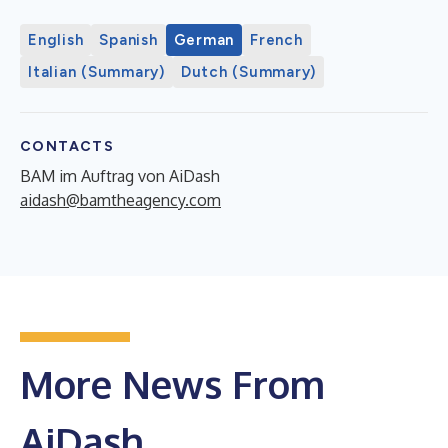
English
Spanish
German
French
Italian (Summary)
Dutch (Summary)
CONTACTS
BAM im Auftrag von AiDash
aidash@bamtheagency.com
More News From
AiDash